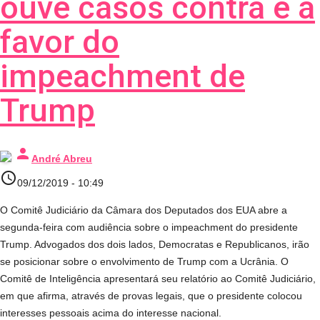
ouve casos contra e a
favor do
impeachment de
Trump
person
André Abreu
access_time
09/12/2019 - 10:49
O Comitê Judiciário da Câmara dos Deputados dos EUA abre a
segunda-feira com audiência sobre o impeachment do presidente
Trump. Advogados dos dois lados, Democratas e Republicanos, irão
se posicionar sobre o envolvimento de Trump com a Ucrânia. O
Comitê de Inteligência apresentará seu relatório ao Comitê Judiciário,
em que afirma, através de provas legais, que o presidente colocou
interesses pessoais acima do interesse nacional.