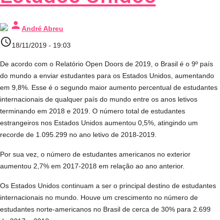
person
André Abreu
access_time
18/11/2019 - 19:03
De acordo com o Relatório Open Doors de 2019, o Brasil é o 9º país
do mundo a enviar estudantes para os Estados Unidos, aumentando
em 9,8%. Esse é o segundo maior aumento percentual de estudantes
internacionais de qualquer país do mundo entre os anos letivos
terminando em 2018 e 2019. O número total de estudantes
estrangeiros nos Estados Unidos aumentou 0,5%, atingindo um
recorde de 1.095.299 no ano letivo de 2018-2019.
Por sua vez, o número de estudantes americanos no exterior
aumentou 2,7% em 2017-2018 em relação ao ano anterior.
Os Estados Unidos continuam a ser o principal destino de estudantes
internacionais no mundo. Houve um crescimento no número de
estudantes norte-americanos no Brasil de cerca de 30% para 2.699