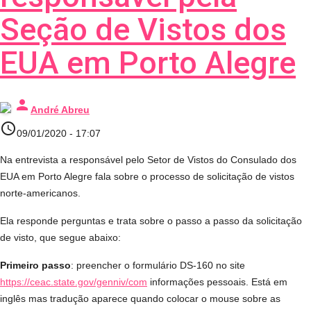
Seção de Vistos dos
EUA em Porto Alegre
person
André Abreu
access_time
09/01/2020 - 17:07
Na entrevista a responsável pelo Setor de Vistos do Consulado dos
EUA em Porto Alegre fala sobre o processo de solicitação de vistos
norte-americanos.
Ela responde perguntas e trata sobre o passo a passo da solicitação
de visto, que segue abaixo:
Primeiro passo
: preencher o formulário DS-160 no site
https://ceac.state.gov/genniv/com
informações pessoais. Está em
inglês mas tradução aparece quando colocar o mouse sobre as