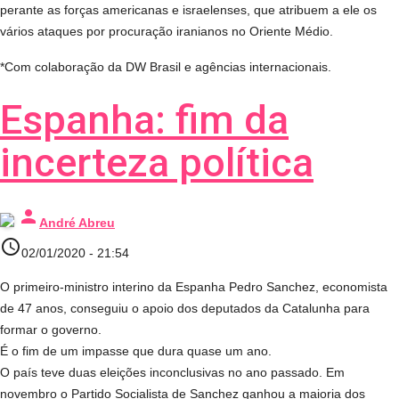
perante as forças americanas e israelenses, que atribuem a ele os
vários ataques por procuração iranianos no Oriente Médio.
*Com colaboração da DW Brasil e agências internacionais.
Espanha: fim da
incerteza política
person
André Abreu
access_time
02/01/2020 - 21:54
O primeiro-ministro interino da Espanha Pedro Sanchez, economista
de 47 anos, conseguiu o apoio dos deputados da Catalunha para
formar o governo.
É o fim de um impasse que dura quase um ano.
O país teve duas eleições inconclusivas no ano passado. Em
novembro o Partido Socialista de Sanchez ganhou a maioria dos