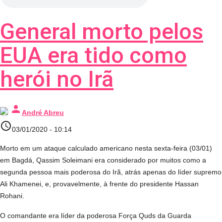
General morto pelos
EUA era tido como
herói no Irã
person
André Abreu
access_time
03/01/2020 - 10:14
Morto em um ataque calculado americano nesta sexta-feira (03/01)
em Bagdá, Qassim Soleimani era considerado por muitos como a
segunda pessoa mais poderosa do Irã, atrás apenas do líder supremo
Ali Khamenei, e, provavelmente, à frente do presidente Hassan
Rohani.
O comandante era líder da poderosa Força Quds da Guarda