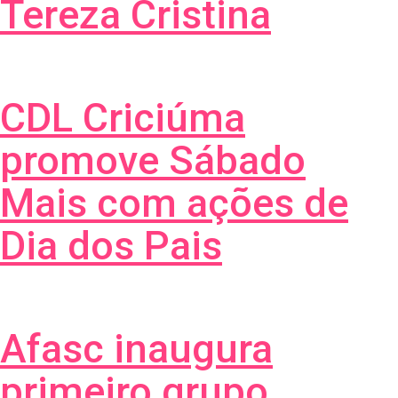
Tereza Cristina
CDL Criciúma
promove Sábado
Mais com ações de
Dia dos Pais
Afasc inaugura
primeiro grupo