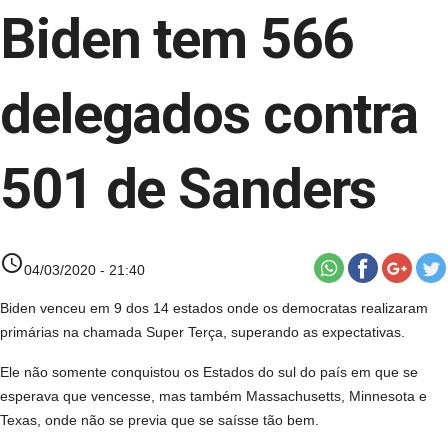
Biden tem 566
delegados contra
501 de Sanders
access_time
04/03/2020 - 21:40
Biden venceu em 9 dos 14 estados onde os democratas realizaram
primárias na chamada Super Terça, superando as expectativas.
Ele não somente conquistou os Estados do sul do país em que se
esperava que vencesse, mas também Massachusetts, Minnesota e
Texas, onde não se previa que se saísse tão bem.