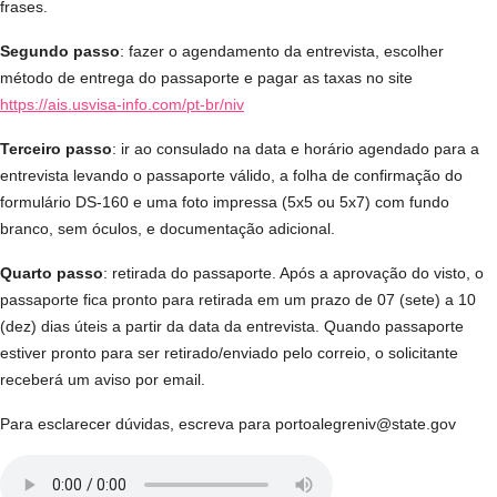
frases.
Segundo passo
: fazer o agendamento da entrevista, escolher
método de entrega do passaporte e pagar as taxas no site
https://ais.usvisa-info.com/pt-br/niv
Terceiro passo
: ir ao consulado na data e horário agendado para a
entrevista levando o passaporte válido, a folha de confirmação do
formulário DS-160 e uma foto impressa (5x5 ou 5x7) com fundo
branco, sem óculos, e documentação adicional.
Quarto passo
: retirada do passaporte. Após a aprovação do visto, o
passaporte fica pronto para retirada em um prazo de 07 (sete) a 10
(dez) dias úteis a partir da data da entrevista. Quando passaporte
estiver pronto para ser retirado/enviado pelo correio, o solicitante
receberá um aviso por email.
Para esclarecer dúvidas, escreva para portoalegreniv@state.gov