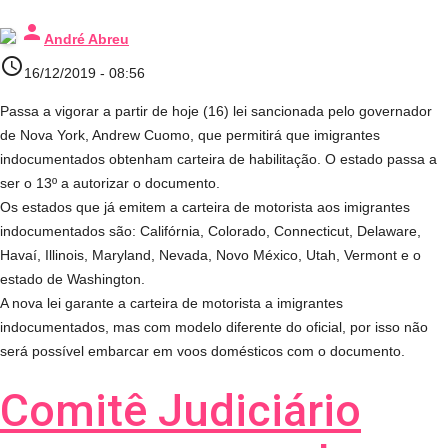
person
André Abreu
access_time
16/12/2019 - 08:56
Passa a vigorar a partir de hoje (16) lei sancionada pelo governador
de Nova York, Andrew Cuomo, que permitirá que imigrantes
indocumentados obtenham carteira de habilitação. O estado passa a
ser o 13º a autorizar o documento.
Os estados que já emitem a carteira de motorista aos imigrantes
indocumentados são: Califórnia, Colorado, Connecticut, Delaware,
Havaí, Illinois, Maryland, Nevada, Novo México, Utah, Vermont e o
estado de Washington.
A nova lei garante a carteira de motorista a imigrantes
indocumentados, mas com modelo diferente do oficial, por isso não
será possível embarcar em voos domésticos com o documento.
Comitê Judiciário