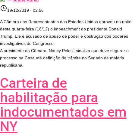
André Abreu
access_time
19/12/2019 - 02:56
A Câmara dos Representantes dos Estados Unidos aprovou na noite
desta quarta-feira (18/12) o impeachment do presidente Donald
Trump. Ele é acusado de abuso de poder e obstrução dos poderes
investigativos do Congresso.
A presidente da Câmara, Nancy Pelosi, sinaliza que deve segurar o
processo na Casa até definição do trâmite no Senado de maioria
republicana.
Carteira de
habilitação para
indocumentados em
NY