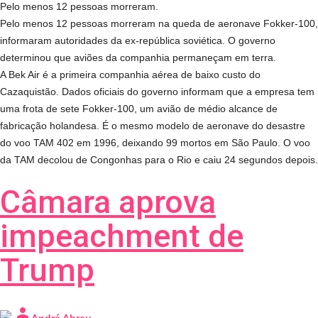
Pelo menos 12 pessoas morreram.
Pelo menos 12 pessoas morreram na queda de aeronave Fokker-100,
informaram autoridades da ex-república soviética. O governo
determinou que aviões da companhia permaneçam em terra.
A Bek Air é a primeira companhia aérea de baixo custo do
Cazaquistão. Dados oficiais do governo informam que a empresa tem
uma frota de sete Fokker-100, um avião de médio alcance de
fabricação holandesa. É o mesmo modelo de aeronave do desastre
do voo TAM 402 em 1996, deixando 99 mortos em São Paulo. O voo
da TAM decolou de Congonhas para o Rio e caiu 24 segundos depois.
Câmara aprova
impeachment de
Trump
person