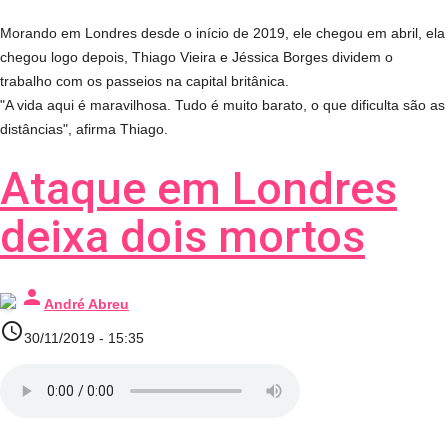
Morando em Londres desde o início de 2019, ele chegou em abril, ela
chegou logo depois, Thiago Vieira e Jéssica Borges dividem o
trabalho com os passeios na capital britânica.
"A vida aqui é maravilhosa. Tudo é muito barato, o que dificulta são as
distâncias", afirma Thiago.
Ataque em Londres
deixa dois mortos
person
André Abreu
access_time
30/11/2019 - 15:35