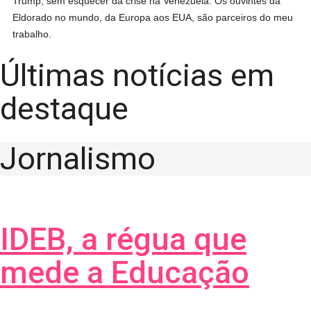
Trump, sem esquecer da crise na Venezuela. Os ouvintes da
Eldorado no mundo, da Europa aos EUA, são parceiros do meu
trabalho.
Últimas notícias em
destaque
Jornalismo
IDEB, a régua que
mede a Educação