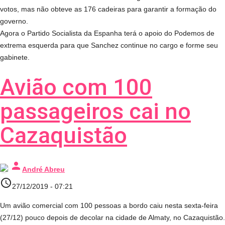
votos, mas não obteve as 176 cadeiras para garantir a formação do
governo.
Agora o Partido Socialista da Espanha terá o apoio do Podemos de
extrema esquerda para que Sanchez continue no cargo e forme seu
gabinete.
Avião com 100
passageiros cai no
Cazaquistão
person
André Abreu
access_time
27/12/2019 - 07:21
Um avião comercial com 100 pessoas a bordo caiu nesta sexta-feira
(27/12) pouco depois de decolar na cidade de Almaty, no Cazaquistão.