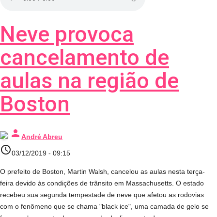
Neve provoca
cancelamento de
aulas na região de
Boston
person
André Abreu
access_time
03/12/2019 - 09:15
O prefeito de Boston, Martin Walsh, cancelou as aulas nesta terça-
feira devido às condições de trânsito em Massachusetts. O estado
recebeu sua segunda tempestade de neve que afetou as rodovias
com o fenômeno que se chama "black ice", uma camada de gelo se