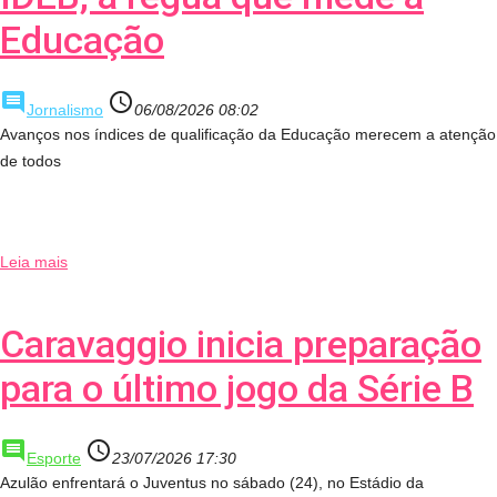
Educação
comment
access_time
Jornalismo
06/08/2026 08:02
Avanços nos índices de qualificação da Educação merecem a atenção
de todos
Leia mais
Caravaggio inicia preparação
para o último jogo da Série B
comment
access_time
Esporte
23/07/2026 17:30
Azulão enfrentará o Juventus no sábado (24), no Estádio da