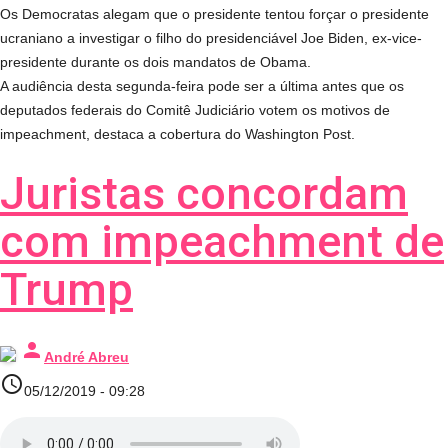
Os Democratas alegam que o presidente tentou forçar o presidente
ucraniano a investigar o filho do presidenciável Joe Biden, ex-vice-
presidente durante os dois mandatos de Obama.
A audiência desta segunda-feira pode ser a última antes que os
deputados federais do Comitê Judiciário votem os motivos de
impeachment, destaca a cobertura do Washington Post.
Juristas concordam
com impeachment de
Trump
person
André Abreu
access_time
05/12/2019 - 09:28