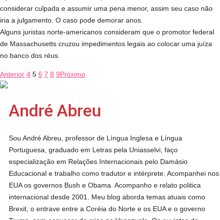
considerar culpada e assumir uma pena menor, assim seu caso não
iria a julgamento. O caso pode demorar anos.
Alguns juristas norte-americanos consideram que o promotor federal
de Massachusetts cruzou impedimentos legais ao colocar uma juíza
no banco dos réus.
Anterior
4
5
6
7
8
9
Próximo
André Abreu
Sou André Abreu, professor de Língua Inglesa e Língua
Portuguesa, graduado em Letras pela Uniasselvi, faço
especialização em Relações Internacionais pelo Damásio
Educacional e trabalho como tradutor e intérprete. Acompanhei nos
EUA os governos Bush e Obama. Acompanho e relato politica
internacional desde 2001. Meu blog aborda temas atuais como
Brexit, o entrave entre a Coréia do Norte e os EUA e o governo