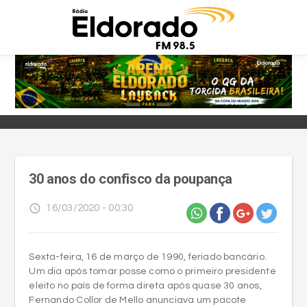
30 anos do confisco da poupança
access_time
16/03/2020 - 00:30
Sexta-feira, 16 de março de 1990, feriado bancário.
Um dia após tomar posse como o primeiro presidente
eleito no país de forma direta após quase 30 anos,
Fernando Collor de Mello anunciava um pacote