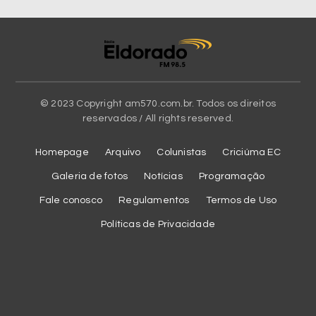
© 2023 Copyright am570.com.br. Todos os direitos
reservados / All rights reserved.
Homepage
Arquivo
Colunistas
Criciúma EC
Galeria de fotos
Notícias
Programação
Fale conosco
Regulamentos
Termos de Uso
Políticas de Privacidade