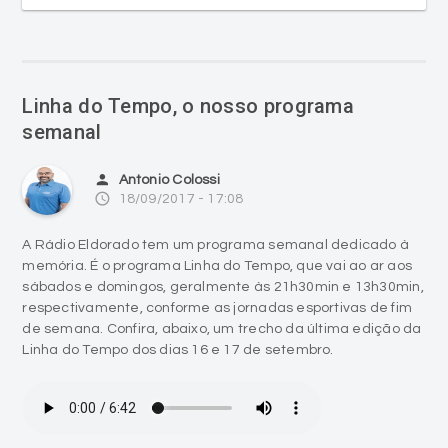
Linha do Tempo, o nosso programa
semanal
person
Antonio Colossi
access_time
18/09/2017 - 17:08
A Rádio Eldorado tem um programa semanal dedicado à
memória. É o programa Linha do Tempo, que vai ao ar aos
sábados e domingos, geralmente às 21h30min e 13h30min,
respectivamente, conforme as jornadas esportivas de fim
de semana. Confira, abaixo, um trecho da última edição da
Linha do Tempo dos dias 16 e 17 de setembro.