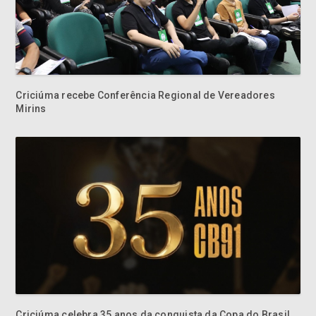
Criciúma recebe Conferência Regional de Vereadores
Mirins
Criciúma celebra 35 anos da conquista da Copa do Brasil