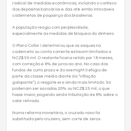
radical de medidas econômicas, incluindo o confisco
dos depósitos bancários e das até então intocáveis
cadernetas de poupança dos brasileiros.
A população reagiu com perplexidade,
especialmente às medidas de bloqueio do dinheiro.
O Plano Collor I determinou que os saques na
caderneta ou conta corrente estavam limitados a
NCZ$ 50 mil. O restante ficaria retido por 18 meses,
com correção e 6% de juros ao ano. No caso dos
fundos de curto prazo e do overnight (refúgio de
parte da classe média diante da “inflação
galopante”), o resgate era ainda mais limitado. Só
poderiam ser sacados 20% ou NCZ$ 25 mil, o que
fosse maior, pagando ainda tributação de 8% sobre o
valor retirado.
Numa reforma monetária, o cruzado novo foi
substituído pelo cruzeiro, sem corte de zeros.