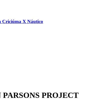
a Criciúma X Náutico
AN PARSONS PROJECT