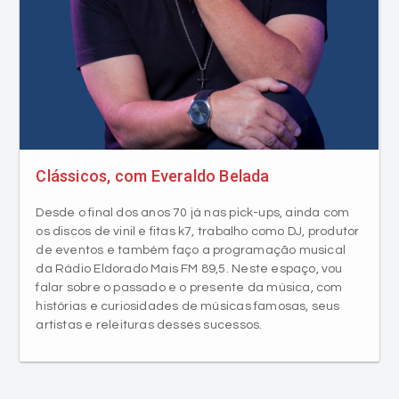
Clássicos, com Everaldo Belada
Desde o final dos anos 70 já nas pick-ups, ainda com
os discos de vinil e fitas k7, trabalho como DJ, produtor
de eventos e também faço a programação musical
da Rádio Eldorado Mais FM 89,5. Neste espaço, vou
falar sobre o passado e o presente da música, com
histórias e curiosidades de músicas famosas, seus
artistas e releituras desses sucessos.