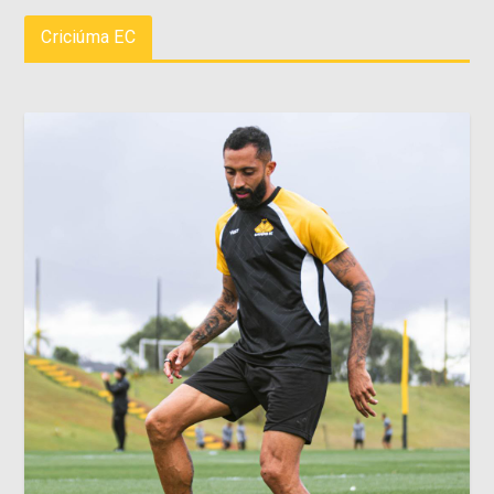
Criciúma EC