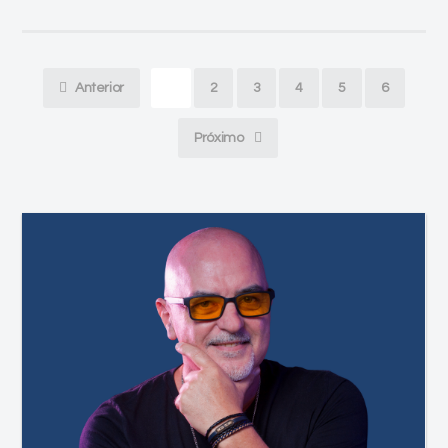
Anterior
1
2
3
4
5
6
Próximo