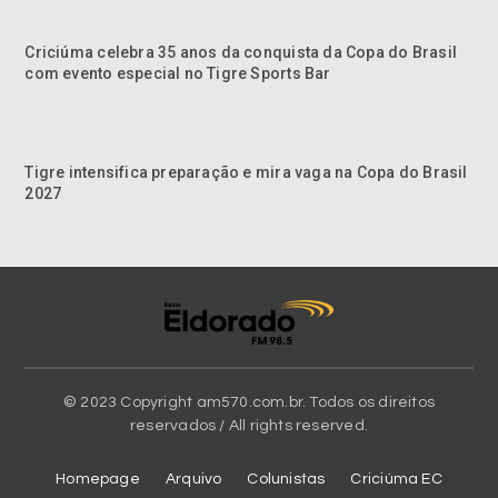
Criciúma celebra 35 anos da conquista da Copa do Brasil
com evento especial no Tigre Sports Bar
Tigre intensifica preparação e mira vaga na Copa do Brasil
2027
© 2023 Copyright am570.com.br. Todos os direitos
reservados / All rights reserved.
Homepage
Arquivo
Colunistas
Criciúma EC