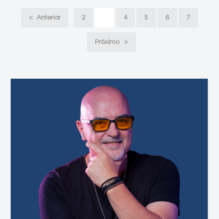
Anterior
2
3
4
5
6
7
Próximo