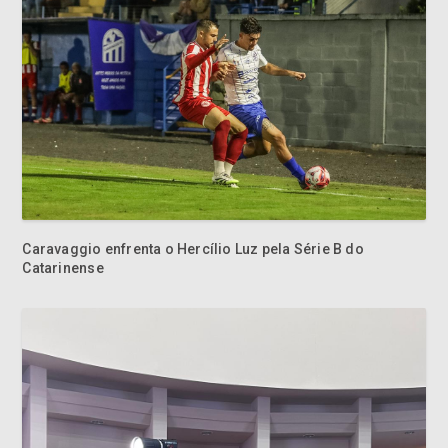
Caravaggio enfrenta o Hercílio Luz pela Série B do
Catarinense