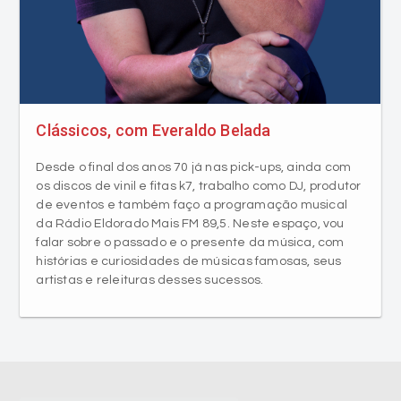
Clássicos, com Everaldo Belada
Desde o final dos anos 70 já nas pick-ups, ainda com
os discos de vinil e fitas k7, trabalho como DJ, produtor
de eventos e também faço a programação musical
da Rádio Eldorado Mais FM 89,5. Neste espaço, vou
falar sobre o passado e o presente da música, com
histórias e curiosidades de músicas famosas, seus
artistas e releituras desses sucessos.