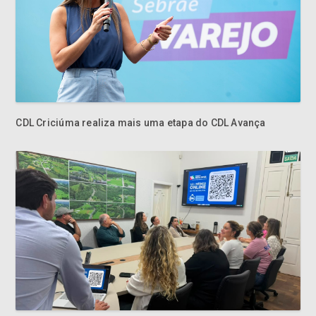
CDL Criciúma realiza mais uma etapa do CDL Avança