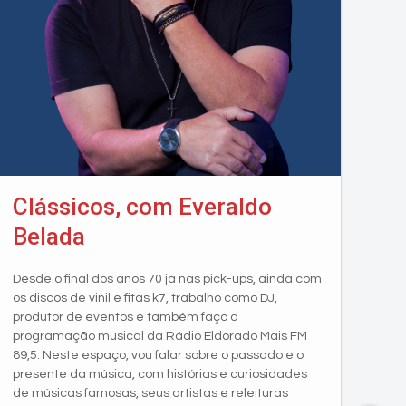
Clássicos, com Everaldo
Belada
Desde o final dos anos 70 já nas pick-ups, ainda com
os discos de vinil e fitas k7, trabalho como DJ,
produtor de eventos e também faço a
programação musical da Rádio Eldorado Mais FM
89,5. Neste espaço, vou falar sobre o passado e o
presente da música, com histórias e curiosidades
de músicas famosas, seus artistas e releituras