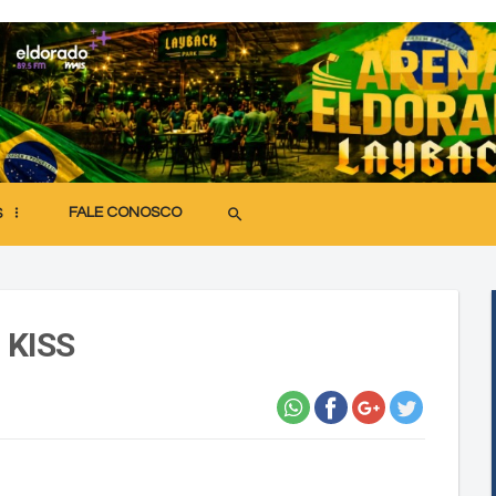
FALE CONOSCO
search
S
 KISS