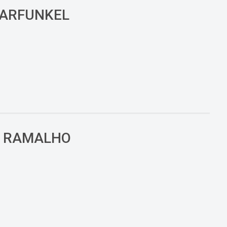
GARFUNKEL
É RAMALHO