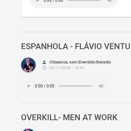
ESPANHOLA - FLÁVIO VENTU
person
Clássicos, com Everaldo Belada
access_time
05/11/2022 - 12:41
OVERKILL- MEN AT WORK