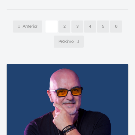
Anterior
1
2
3
4
5
6
Próximo