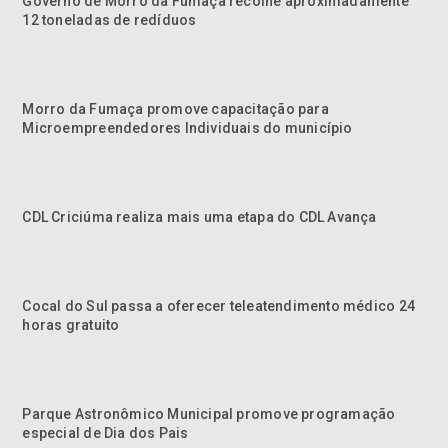
Governo de Morro da Fumaça recolhe aproximadamente
12 toneladas de redíduos
Morro da Fumaça promove capacitação para
Microempreendedores Individuais do município
CDL Criciúma realiza mais uma etapa do CDL Avança
Cocal do Sul passa a oferecer teleatendimento médico 24
horas gratuito
Parque Astronômico Municipal promove programação
especial de Dia dos Pais