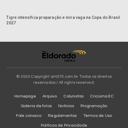
Tigre intensifica preparação e mira vaga na Copa do Brasil
2027
© 2023 Copyright am570.com.br. Todos os direitos
reservados / All rights reserved.
Homepage
Arquivo
Colunistas
Criciúma EC
Galeria de fotos
Notícias
Programação
Fale conosco
Regulamentos
Termos de Uso
Políticas de Privacidade