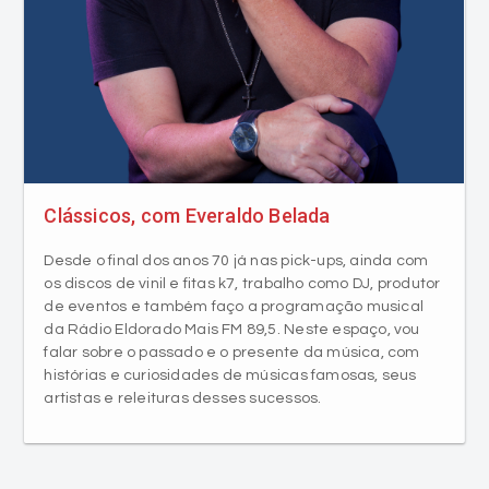
Clássicos, com Everaldo Belada
Desde o final dos anos 70 já nas pick-ups, ainda com
os discos de vinil e fitas k7, trabalho como DJ, produtor
de eventos e também faço a programação musical
da Rádio Eldorado Mais FM 89,5. Neste espaço, vou
falar sobre o passado e o presente da música, com
histórias e curiosidades de músicas famosas, seus
artistas e releituras desses sucessos.