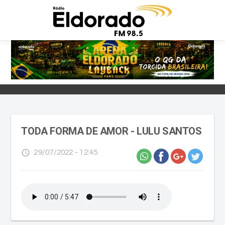
TODA FORMA DE AMOR - LULU SANTOS
access_time
29/07/2022 - 12:45