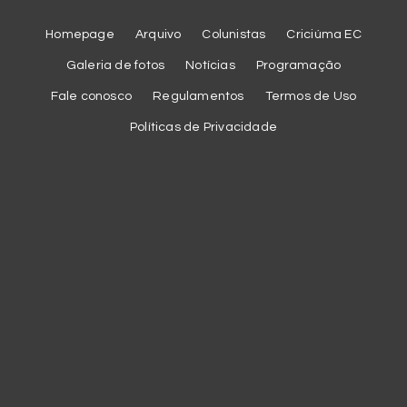
Homepage
Arquivo
Colunistas
Criciúma EC
Galeria de fotos
Notícias
Programação
Fale conosco
Regulamentos
Termos de Uso
Políticas de Privacidade
Cookies