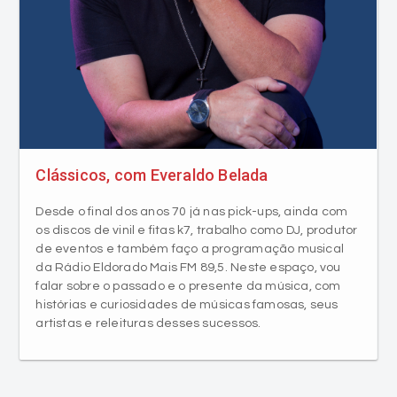
Clássicos, com Everaldo Belada
Desde o final dos anos 70 já nas pick-ups, ainda com
os discos de vinil e fitas k7, trabalho como DJ, produtor
de eventos e também faço a programação musical
da Rádio Eldorado Mais FM 89,5. Neste espaço, vou
falar sobre o passado e o presente da música, com
histórias e curiosidades de músicas famosas, seus
artistas e releituras desses sucessos.