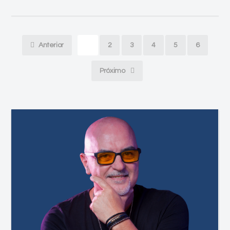
Anterior
1
2
3
4
5
6
Próximo