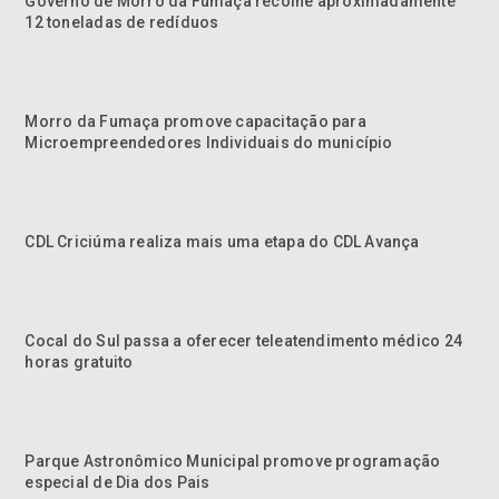
Governo de Morro da Fumaça recolhe aproximadamente
12 toneladas de redíduos
Morro da Fumaça promove capacitação para
Microempreendedores Individuais do município
CDL Criciúma realiza mais uma etapa do CDL Avança
Cocal do Sul passa a oferecer teleatendimento médico 24
horas gratuito
Parque Astronômico Municipal promove programação
especial de Dia dos Pais