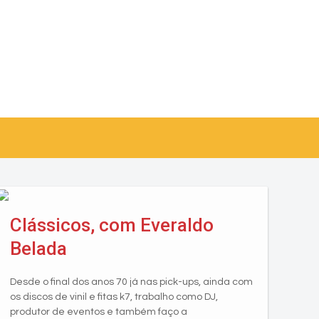
Clássicos, com Everaldo
Belada
Desde o final dos anos 70 já nas pick-ups, ainda com
os discos de vinil e fitas k7, trabalho como DJ,
produtor de eventos e também faço a