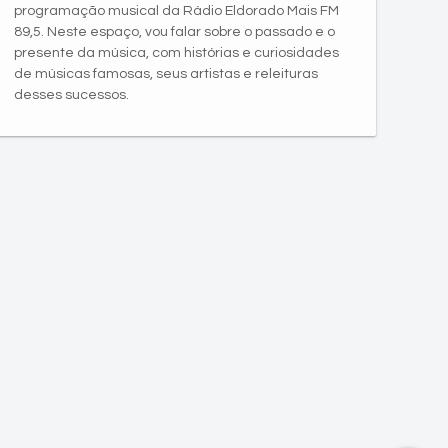
programação musical da Rádio Eldorado Mais FM
89,5. Neste espaço, vou falar sobre o passado e o
presente da música, com histórias e curiosidades
de músicas famosas, seus artistas e releituras
desses sucessos.