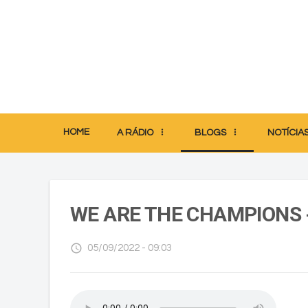
HOME
A RÁDIO
BLOGS
NOTÍCIA
WE ARE THE CHAMPIONS 
access_time
05/09/2022 - 09:03