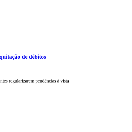
uitação de débitos
intes regularizarem pendências à vista