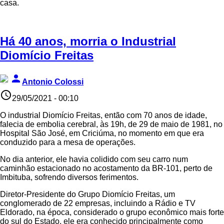
casa.
Há 40 anos, morria o Industrial
Diomício Freitas
person
Antonio Colossi
access_time
29/05/2021 - 00:10
O industrial Diomício Freitas, então com 70 anos de idade,
falecia de embolia cerebral, às 19h, de 29 de maio de 1981, no
Hospital São José, em Criciúma, no momento em que era
conduzido para a mesa de operações.
No dia anterior, ele havia colidido com seu carro num
caminhão estacionado no acostamento da BR-101, perto de
Imbituba, sofrendo diversos ferimentos.
Diretor-Presidente do Grupo Diomício Freitas, um
conglomerado de 22 empresas, incluindo a Rádio e TV
Eldorado, na época, considerado o grupo econômico mais forte
do sul do Estado, ele era conhecido principalmente como