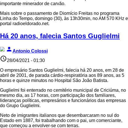
importante minerador de carvão.
Mais sobre o passamento de Diomício Freitas no programa
Linha do Tempo, domingo (30), às 13h30min, no AM 570 KHz e
portal radioeldorado.net.
Há 20 anos, falecia Santos Guglielmi
person
Antonio Colossi
access_time
28/04/2021 - 01:30
O empresário Santos Guglielmi, falecia há 20 anos, em 28 de
abril de 2001, de parada cárdio-respiratória aos 89 anos, as 5
horas e quinze minutos no Hospital São João Batista.
Guglielmi foi enterrado no cemitério municipal de Criciúma, no
mesmo dia, as 17 horas, com participação dos familiares,
lideranças políticas, empresários e funcionários das empresas
do Grupo Guglielmi.
Neto de imigrantes italianos que desembarcaram no sul do
Estado em 1887, foi trabalhando com o pai, um comerciante,
que começou a envolver-se com terras.