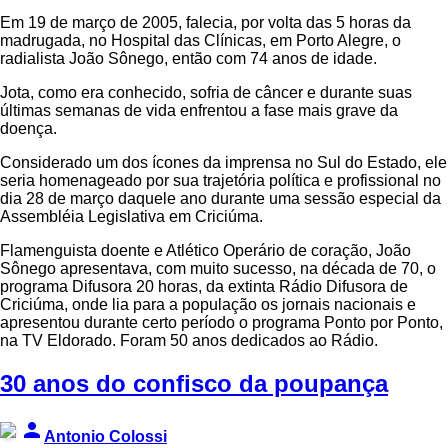
Em 19 de março de 2005, falecia, por volta das 5 horas da
madrugada, no Hospital das Clínicas, em Porto Alegre, o
radialista João Sônego, então com 74 anos de idade.
Jota, como era conhecido, sofria de câncer e durante suas
últimas semanas de vida enfrentou a fase mais grave da
doença.
Considerado um dos ícones da imprensa no Sul do Estado, ele
seria homenageado por sua trajetória política e profissional no
dia 28 de março daquele ano durante uma sessão especial da
Assembléia Legislativa em Criciúma.
Flamenguista doente e Atlético Operário de coração, João
Sônego apresentava, com muito sucesso, na década de 70, o
programa Difusora 20 horas, da extinta Rádio Difusora de
Criciúma, onde lia para a população os jornais nacionais e
apresentou durante certo período o programa Ponto por Ponto,
na TV Eldorado. Foram 50 anos dedicados ao Rádio.
30 anos do confisco da poupança
person
Antonio Colossi