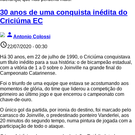
30 anos de uma conquista inédita do
Criciúma EC
person
Antonio Colossi
access_time
22/07/2020 - 00:30
Há 30 anos, em 22 de julho de 1990, o Criciúma conquistava
um título inédito para a sua história: o de bicampeão estadual,
com a vitória de 1 a 0 sobre o Joinville na grande final do
Campeonato Catarinense.
Foi o triunfo de uma equipe que estava se acostumando aos
momentos de glória, do time que liderou a competição do
primeiro ao último jogo e que encerrou o campeonato com
chave-de-ouro.
O único gol da partida, por ironia do destino, foi marcado pelo
carrasco do Joinville, o predestinado ponteiro Vanderlei, aos
20 minutos do segundo tempo, numa pintura de jogada com a
participação de todo o ataque.