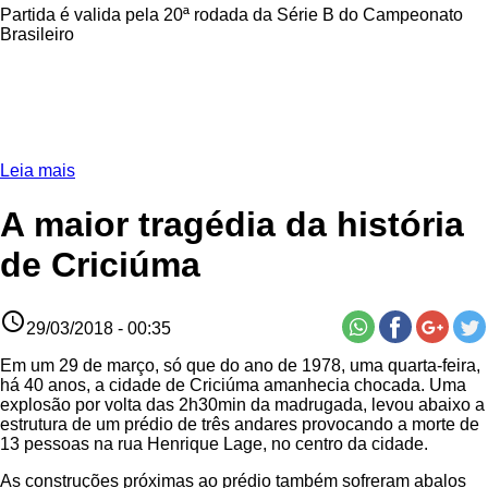
Partida é valida pela 20ª rodada da Série B do Campeonato
Brasileiro
Leia mais
A maior tragédia da história
de Criciúma
access_time
29/03/2018 - 00:35
Em um 29 de março, só que do ano de 1978, uma quarta-feira,
há 40 anos, a cidade de Criciúma amanhecia chocada. Uma
explosão por volta das 2h30min da madrugada, levou abaixo a
estrutura de um prédio de três andares provocando a morte de
13 pessoas na rua Henrique Lage, no centro da cidade.
As construções próximas ao prédio também sofreram abalos