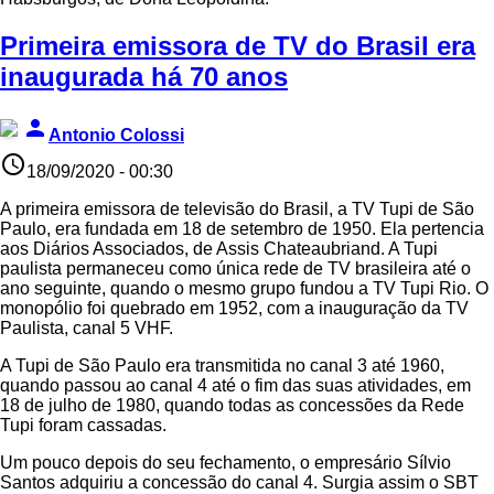
Primeira emissora de TV do Brasil era
inaugurada há 70 anos
person
Antonio Colossi
access_time
18/09/2020 - 00:30
A primeira emissora de televisão do Brasil, a TV Tupi de São
Paulo, era fundada em 18 de setembro de 1950. Ela pertencia
aos Diários Associados, de Assis Chateaubriand. A Tupi
paulista permaneceu como única rede de TV brasileira até o
ano seguinte, quando o mesmo grupo fundou a TV Tupi Rio. O
monopólio foi quebrado em 1952, com a inauguração da TV
Paulista, canal 5 VHF.
A Tupi de São Paulo era transmitida no canal 3 até 1960,
quando passou ao canal 4 até o fim das suas atividades, em
18 de julho de 1980, quando todas as concessões da Rede
Tupi foram cassadas.
Um pouco depois do seu fechamento, o empresário Sílvio
Santos adquiriu a concessão do canal 4. Surgia assim o SBT