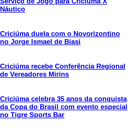
Serviço de Jogo para Criciúma X
Náutico
Criciúma duela com o Novorizontino
no Jorge Ismael de Biasi
Criciúma recebe Conferência Regional
de Vereadores Mirins
Criciúma celebra 35 anos da conquista
da Copa do Brasil com evento especial
no Tigre Sports Bar