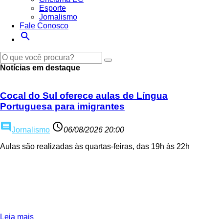
Esporte
Jornalismo
Fale Conosco
search
Notícias em destaque
Cocal do Sul oferece aulas de Língua
Portuguesa para imigrantes
comment
access_time
Jornalismo
06/08/2026 20:00
Aulas são realizadas às quartas-feiras, das 19h às 22h
Leia mais