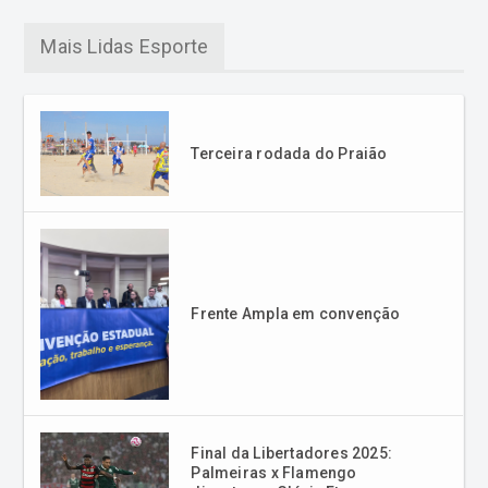
Terceira rodada do Praião
Frente Ampla em convenção
Final da Libertadores 2025:
Palmeiras x Flamengo
disputam a Glória Eterna em
Lima