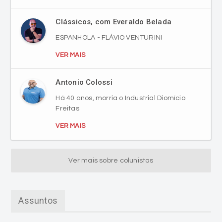
ESPANHOLA - FLÁVIO VENTURINI
VER MAIS
Antonio Colossi
Há 40 anos, morria o Industrial Diomício
Freitas
VER MAIS
Ver mais sobre colunistas
Assuntos
Criciúma EC
Esporte
Jornalismo