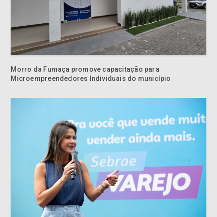
Morro da Fumaça promove capacitação para
Microempreendedores Individuais do município
CDL Criciúma realiza mais uma etapa do CDL Avança