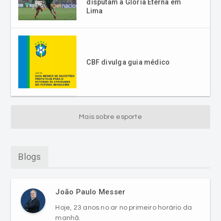
CBF divulga guia médico
Mais sobre esporte
Blogs
João Paulo Messer
Hoje, 23 anos no ar no primeiro horário da
manhã.
VER MAIS