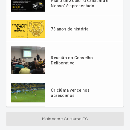
73 anos de história
Reunião do Conselho
Deliberativo
Criciúma vence nos
acréscimos
Mais sobre Criciúma EC
Mais Lidas Esporte