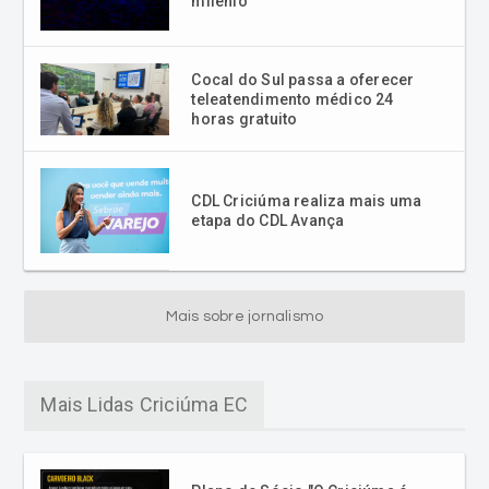
Cocal do Sul passa a oferecer
teleatendimento médico 24
horas gratuito
CDL Criciúma realiza mais uma
etapa do CDL Avança
Mais sobre jornalismo
Mais Lidas Criciúma EC
Plano de Sócio "O Criciúma é
Nosso" é apresentado