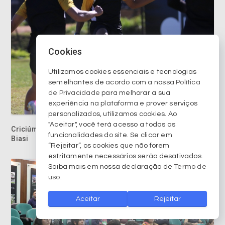
Cookies
Utilizamos cookies essenciais e tecnologias
semelhantes de acordo com a nossa
Política
de Privacidade
para melhorar a sua
Criciúma duela com o Novorizontino no Jorge Ismael de
experiência na plataforma e prover serviços
Biasi
personalizados, utilizamos cookies. Ao
"Aceitar", você terá acesso a todas as
funcionalidades do site. Se clicar em
“Rejeitar”, os cookies que não forem
estritamente necessários serão desativados.
Saiba mais em nossa declaração de
Termo de
uso
.
Aceitar
Rejeitar