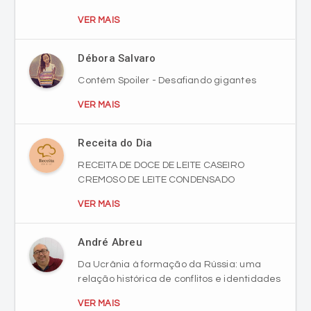
Débora Salvaro
Contém Spoiler - Desafiando gigantes
VER MAIS
Receita do Dia
RECEITA DE DOCE DE LEITE CASEIRO
CREMOSO DE LEITE CONDENSADO
VER MAIS
André Abreu
Da Ucrânia à formação da Rússia: uma
relação histórica de conflitos e identidades
VER MAIS
Clássicos, com Everaldo Belada