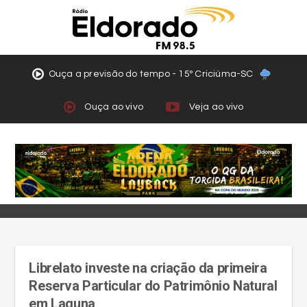
Ouça a previsão do tempo - 15º Criciúma-SC
Ouça ao vivo
Veja ao vivo
Librelato investe na criação da primeira
Reserva Particular do Patrimônio Natural
em Laguna
Parte do terreno abrigará um condomínio
empresarial e nova unidade da empresa