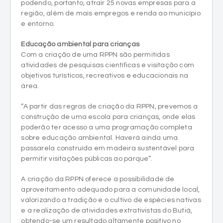
Educação ambiental para crianças
Com a criação de uma RPPN são permitidas
atividades de pesquisas científicas e visitação com
objetivos turísticos, recreativos e educacionais na
área.
“A partir das regras de criação da RPPN, prevemos a
construção de uma escola para crianças, onde elas
poderão ter acesso a uma programação completa
sobre educação ambiental. Haverá ainda uma
passarela construída em madeira sustentável para
permitir visitações públicas ao parque”.
A criação da RPPN oferece a possibilidade de
aproveitamento adequado para a comunidade local,
valorizando a tradição e o cultivo de espécies nativas
e a realização de atividades extrativistas do Butiá,
obtendo-se um resultado altamente positivo no
sentido econômico, social e ambiental para a região.
Para isso, a Librelato já prevê uma parceria com os