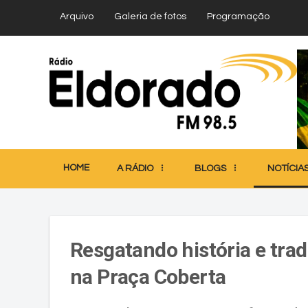
Arquivo
Galeria de fotos
Programação
HOME
A RÁDIO
BLOGS
NOTÍCIA
Resgatando história e trad
na Praça Coberta