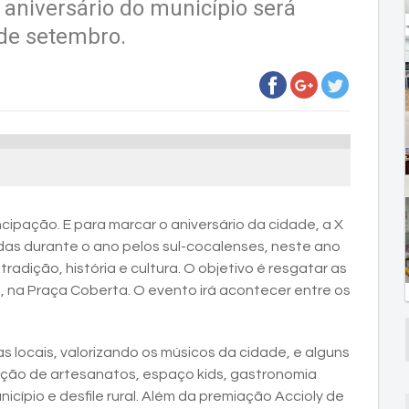
 aniversário do município será
 de setembro.
ipação. E para marcar o aniversário da cidade, a X
as durante o ano pelos sul-cocalenses, neste ano
dição, história e cultura. O objetivo é resgatar as
e, na Praça Coberta. O evento irá acontecer entre os
 locais, valorizando os músicos da cidade, e alguns
sição de artesanatos, espaço kids, gastronomia
icípio e desfile rural. Além da premiação Accioly de