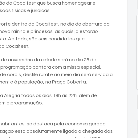
ão da Cocalfest que busca homenagear e
as físicas e jurídicas.
orte dentro da Cocalfest, no dia da abertura da
a nova rainha e princesas, as quais já estarão
ta. Ao todo, são seis candidatas que
da Cocalfest.
 de aniversário da cidade será no dia 25 de
a programação contará com a missa especial,
 corais, desfile rural e ao meio dia será servida a
amente à população, na Praça Coberta.
 Alegria todos os dias 18h às 22h, além de
com a programação.
l habitantes, se destaca pela economia gerada
nização está absolutamente ligada à chegada dos