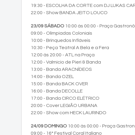
19:30 - ESCOLHA DA CORTE com DJ LUKAS CA
22:00 - Show BANDA JEITO LOUCO
23/09 SÁBADO
10:00 às 00:00 - Praça Gastron
09:00 - Olímpiadas Coloniais
10:00 - Brinquedos Infláveis
10:30 - Peça Teatral A Bela e a Fera
12:00 às 20:00 - ATL na Praça
12:00 - Valmicio de Pieri & Banda
13:00 - Banda ARACNÍDEOS
14:00 - Banda OZEL
15:00 - Banda BACK OVER
16:00 - Banda DECOLLE
17:00 - Banda CIRCO ELÉTRICO
20:00 - Cover LEGIÃO URBANA
22:00 - Show com HECK LAURINDO
24/09 DOMINGO
10:00 às 00:00 - Praça Gastro
09:00 - 16° Festival Coral Italiano