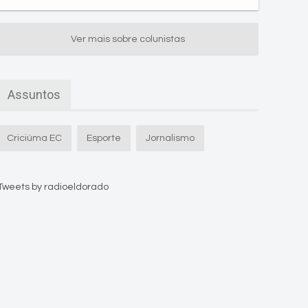
Ver mais sobre colunistas
Assuntos
Criciúma EC
Esporte
Jornalismo
Tweets by radioeldorado