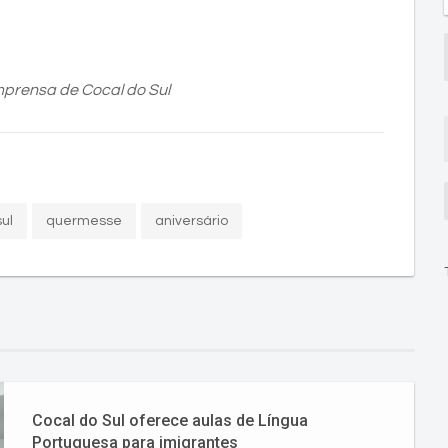
mprensa de Cocal do Sul
sul
quermesse
aniversário
Cocal do Sul oferece aulas de Língua
Portuguesa para imigrantes