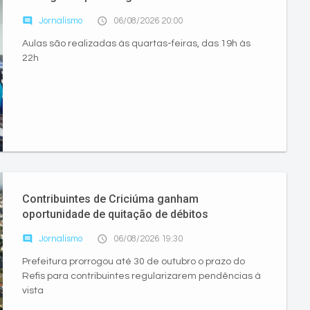
comment
access_time
Jornalismo
06/08/2026 20:00
Aulas são realizadas às quartas-feiras, das 19h às
22h
Contribuintes de Criciúma ganham
oportunidade de quitação de débitos
comment
access_time
Jornalismo
06/08/2026 19:30
Prefeitura prorrogou até 30 de outubro o prazo do
Refis para contribuintes regularizarem pendências à
vista