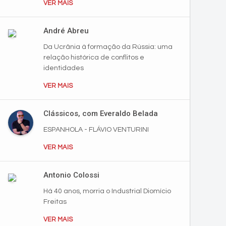
VER MAIS
André Abreu
Da Ucrânia à formação da Rússia: uma
relação histórica de conflitos e
identidades
VER MAIS
Clássicos, com Everaldo Belada
ESPANHOLA - FLÁVIO VENTURINI
VER MAIS
Antonio Colossi
Há 40 anos, morria o Industrial Diomício
Freitas
VER MAIS