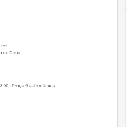
ular
ia de Deus
23:00 - Praça Gastronômica
a