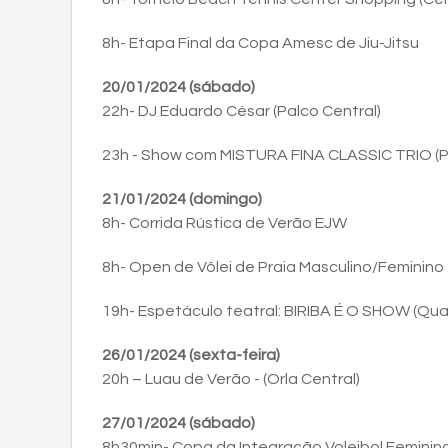
8h- Etapa Final da Copa Amesc de Jiu-Jitsu
20/01/2024 (sábado)
22h- DJ Eduardo César (Palco Central)
23h - Show com MISTURA FINA CLASSIC TRIO (P
21/01/2024 (domingo)
8h- Corrida Rústica de Verão EJW
8h- Open de Vôlei de Praia Masculino/Feminin
19h- Espetáculo teatral: BIRIBA É O SHOW (Qua
26/01/2024 (sexta-feira)
20h – Luau de Verão - (Orla Central)
27/01/2024 (sábado)
8h30min- Copa da Integração Voleibol Feminino