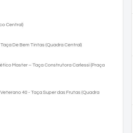
co Central)
 Taça De Bem Tintas (Quadra Central)
tico Master – Taça Construtora Carlessi (Praça
Veterano 40 - Taça Super das Frutas (Quadra