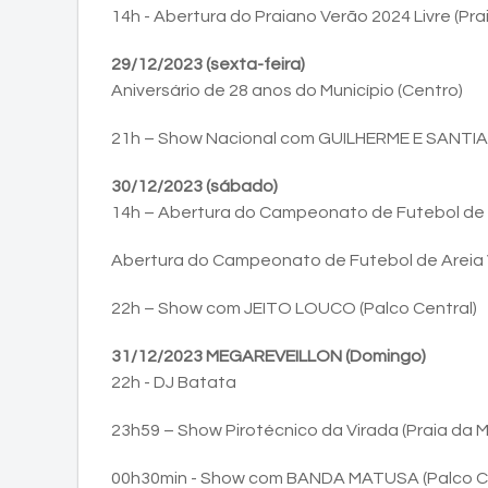
14h - Abertura do Praiano Verão 2024 Livre (P
29/12/2023 (sexta-feira)
Aniversário de 28 anos do Município (Centro)
21h – Show Nacional com GUILHERME E SANTIAG
30/12/2023 (sábado)
14h – Abertura do Campeonato de Futebol de Ar
Abertura do Campeonato de Futebol de Areia 
22h – Show com JEITO LOUCO (Palco Central)
31/12/2023 MEGAREVEILLON (Domingo)
22h - DJ Batata
23h59 – Show Pirotécnico da Virada (Praia da 
00h30min - Show com BANDA MATUSA (Palco Ce