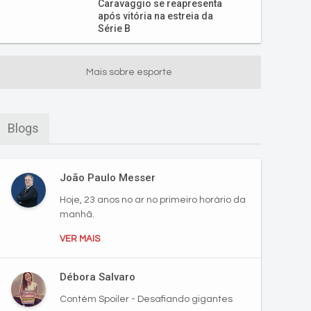
Caravaggio se reapresenta
após vitória na estreia da
Série B
Mais sobre esporte
Blogs
João Paulo Messer
Hoje, 23 anos no ar no primeiro horário da
manhã.
VER MAIS
Débora Salvaro
Contém Spoiler - Desafiando gigantes