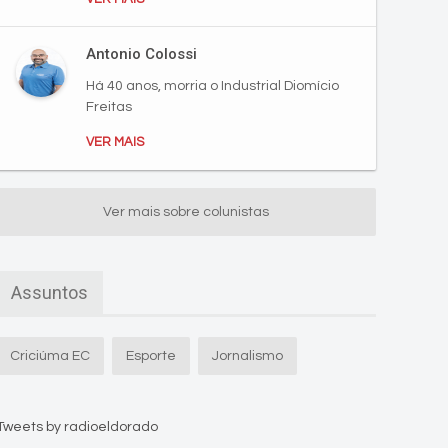
Antonio Colossi
Há 40 anos, morria o Industrial Diomício
Freitas
VER MAIS
Ver mais sobre colunistas
Assuntos
Criciúma EC
Esporte
Jornalismo
Tweets by radioeldorado