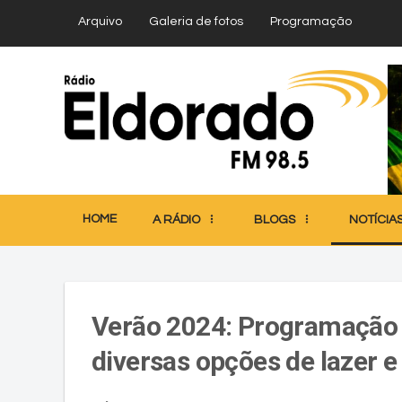
Arquivo
Galeria de fotos
Programação
HOME
A RÁDIO
BLOGS
NOTÍCIA
Verão 2024: Programação 
diversas opções de lazer 