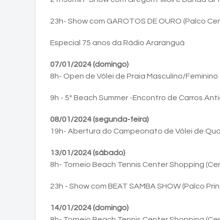
23h- Show com GAROTOS DE OURO (Palco Cent
Especial 75 anos da Rádio Araranguá
07/01/2024 (domingo)
8h- Open de Vôlei de Praia Masculino/Feminino -
9h - 5º Beach Summer -Encontro de Carros Anti
08/01/2024 (segunda-feira)
19h- Abertura do Campeonato de Vôlei de Quad
13/01/2024 (sábado)
8h- Torneio Beach Tennis Center Shopping (Ce
23h - Show com BEAT SAMBA SHOW (Palco Princ
14/01/2024 (domingo)
8h- Torneio Beach Tennis Center Shopping (Ce