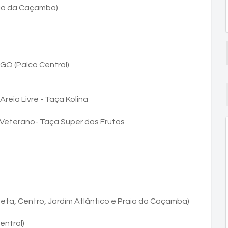
raia da Caçamba)
O (Palco Central)
eia Livre - Taça Kolina
Veterano- Taça Super das Frutas
Meta, Centro, Jardim Atlântico e Praia da Caçamba)
ntral)