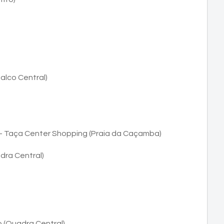
alco Central)
o - Taça Center Shopping (Praia da Caçamba)
dra Central)
 (Quadra Central)