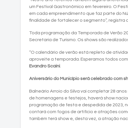
um Festival Gastronômico em fevereiro. O Fest
em cada empreendimento que faz parte do Nú
finalidade de fortalecer o segmento”, registra 
Toda programação da Temporada de Verão 2024
Secretaria de Turismo. Os shows são realizados
“O calendário de verão está repleto de ativida
aproveite a temporada. Esperamos todos com mu
Evandro Scaini
.
Aniversário do Município será celebrado com s
Balneário Arroio do Silva vai completar 28 ano
de homenagens e festejos, haverá show nacio
programação de festa e despedida de 2023, no 
contará com fogos de artifício e atrações com
também terá show e, desta vez, a atração nacio