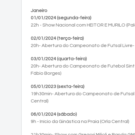
Janeiro
01/01/2024 (segunda-feira)
22h - Show Nacional com HEITOR E MURILO (Pal
02/01/2024 (terça-feira)
20h- Abertura do Campeonato de Futsal Livre-
03/01/2024 (quarta-feira)
20h- Abertura do Campeonato de Futebol Sinté
Fábio Borges)
05/01/2023 (sexta-feira)
19h30min- Abertura do Campeonato de Futsal 
Central)
06/01/2024 (sábado)
9h - Início da Ginástica na Praia (Orla Central)
21h30min- Show com Gregori Milioli e Banda GM