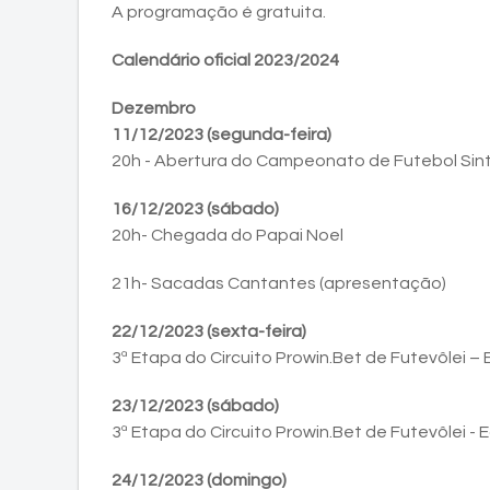
A programação é gratuita.
Calendário oficial 2023/2024
Dezembro
11/12/2023 (segunda-feira)
20h - Abertura do Campeonato de Futebol Sinté
16/12/2023 (sábado)
20h- Chegada do Papai Noel
21h- Sacadas Cantantes (apresentação)
22/12/2023 (sexta-feira)
3ª Etapa do Circuito Prowin.Bet de Futevôlei –
23/12/2023 (sábado)
3ª Etapa do Circuito Prowin.Bet de Futevôlei -
24/12/2023 (domingo)