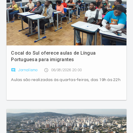
Cocal do Sul oferece aulas de Língua
Portuguesa para imigrantes
comment
access_time
Jornalismo
06/08/2026 20:00
Aulas são realizadas às quartas-feiras, das 19h às 22h