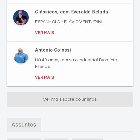
Clássicos, com Everaldo Belada
ESPANHOLA - FLÁVIO VENTURINI
VER MAIS
Antonio Colossi
Há 40 anos, morria o Industrial Diomício
Freitas
VER MAIS
Ver mais sobre colunistas
Assuntos