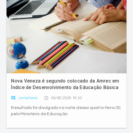
Nova Veneza é segundo colocado da Amrec em
Índice de Desenvolvimento da Educação Básica
comment
access_time
Jornalismo
06/08/2026 18:30
Resultado foi divulgado na noite dessa quarta-feira (5)
pelo Ministério da Educação