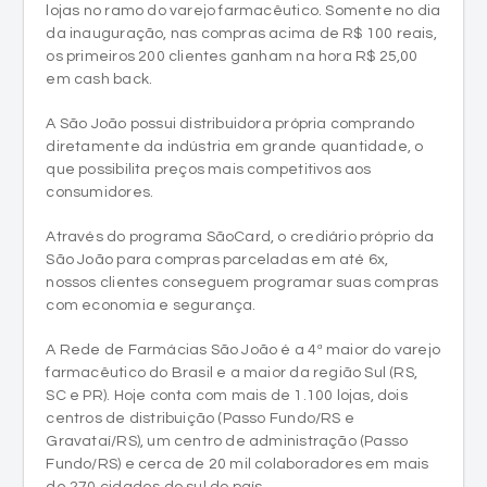
lojas no ramo do varejo farmacêutico. Somente no dia
da inauguração, nas compras acima de R$ 100 reais,
os primeiros 200 clientes ganham na hora R$ 25,00
em cash back.
A São João possui distribuidora própria comprando
diretamente da indústria em grande quantidade, o
que possibilita preços mais competitivos aos
consumidores.
Através do programa SãoCard, o crediário próprio da
São João para compras parceladas em até 6x,
nossos clientes conseguem programar suas compras
com economia e segurança.
A Rede de Farmácias São João é a 4ª maior do varejo
farmacêutico do Brasil e a maior da região Sul (RS,
SC e PR). Hoje conta com mais de 1.100 lojas, dois
centros de distribuição (Passo Fundo/RS e
Gravataí/RS), um centro de administração (Passo
Fundo/RS) e cerca de 20 mil colaboradores em mais
de 270 cidades do sul do país.