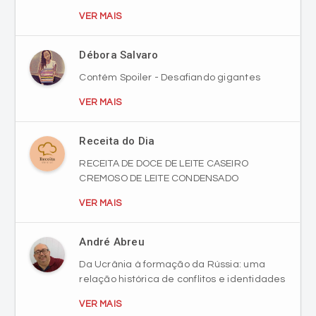
VER MAIS
Débora Salvaro
Contém Spoiler - Desafiando gigantes
VER MAIS
Receita do Dia
RECEITA DE DOCE DE LEITE CASEIRO
CREMOSO DE LEITE CONDENSADO
VER MAIS
André Abreu
Da Ucrânia à formação da Rússia: uma
relação histórica de conflitos e identidades
VER MAIS