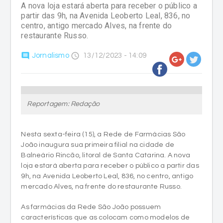
A nova loja estará aberta para receber o público a
partir das 9h, na Avenida Leoberto Leal, 836, no
centro, antigo mercado Alves, na frente do
restaurante Russo.
comment
access_time
Jornalismo
13/12/2023 - 14:09
Reportagem: Redação
Nesta sexta-feira (15), a Rede de Farmácias São
João inaugura sua primeira filial na cidade de
Balneário Rincão, litoral de Santa Catarina. A nova
loja estará aberta para receber o público a partir das
9h, na Avenida Leoberto Leal, 836, no centro, antigo
mercado Alves, na frente do restaurante Russo.
As farmácias da Rede São João possuem
características que as colocam como modelos de