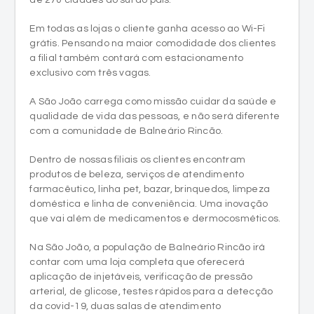
Em todas as lojas o cliente ganha acesso ao Wi-Fi
grátis. Pensando na maior comodidade dos clientes
a filial também contará com estacionamento
exclusivo com três vagas.
A São João carrega como missão cuidar da saúde e
qualidade de vida das pessoas, e não será diferente
com a comunidade de Balneário Rincão.
Dentro de nossas filiais os clientes encontram
produtos de beleza, serviços de atendimento
farmacêutico, linha pet, bazar, brinquedos, limpeza
doméstica e linha de conveniência. Uma inovação
que vai além de medicamentos e dermocosméticos.
Na São João, a população de Balneário Rincão irá
contar com uma loja completa que oferecerá
aplicação de injetáveis, verificação de pressão
arterial, de glicose, testes rápidos para a detecção
da covid-19, duas salas de atendimento