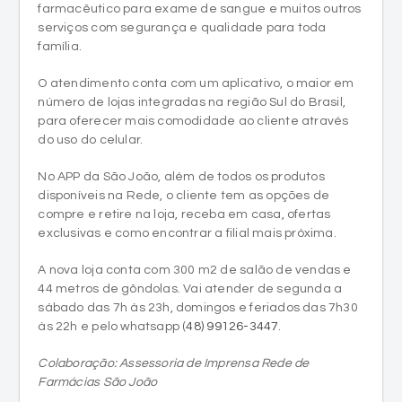
farmacêutico para exame de sangue e muitos outros
serviços com segurança e qualidade para toda
família.
O atendimento conta com um aplicativo, o maior em
número de lojas integradas na região Sul do Brasil,
para oferecer mais comodidade ao cliente através
do uso do celular.
No APP da São João, além de todos os produtos
disponíveis na Rede, o cliente tem as opções de
compre e retire na loja, receba em casa, ofertas
exclusivas e como encontrar a filial mais próxima.
A nova loja conta com 300 m2 de salão de vendas e
44 metros de gôndolas. Vai atender de segunda a
sábado das 7h às 23h, domingos e feriados das 7h30
às 22h e pelo whatsapp (
48) 99126-3447
.
Colaboração: Assessoria de Imprensa Rede de
Farmácias São João