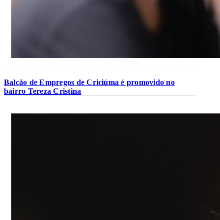
Balcão de Empregos de Criciúma é promovido no
bairro Tereza Cristina