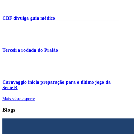
CBF divulga guia médico
Terceira rodada do Praião
Caravaggio inicia preparação para o último jogo da
Série B
Mais sobre esporte
Blogs