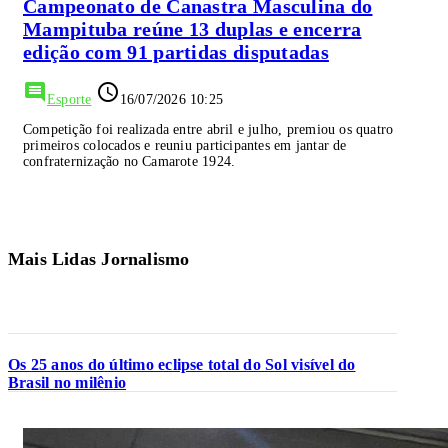
Campeonato de Canastra Masculina do
Mampituba reúne 13 duplas e encerra
edição com 91 partidas disputadas
comment
access_time
Esporte
16/07/2026 10:25
Competição foi realizada entre abril e julho, premiou os quatro
primeiros colocados e reuniu participantes em jantar de
confraternização no Camarote 1924.
Mais Lidas Jornalismo
Os 25 anos do último eclipse total do Sol visível do
Brasil no milênio