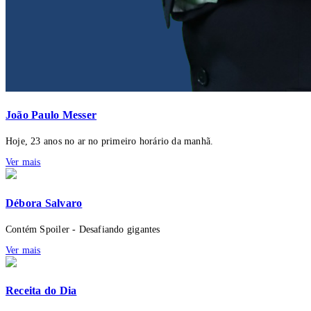
João Paulo Messer
Hoje, 23 anos no ar no primeiro horário da manhã.
Ver mais
Débora Salvaro
Contém Spoiler - Desafiando gigantes
Ver mais
Receita do Dia