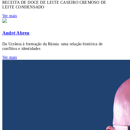
RECEITA DE DOCE DE LEITE CASEIRO CREMOSO DE
LEITE CONDENSADO
Ver mais
André Abreu
Da Ucrânia à formação da Rússia: uma relação histórica de
conflitos e identidades
Ver mais