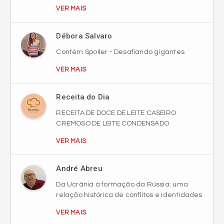
VER MAIS
Débora Salvaro
Contém Spoiler - Desafiando gigantes
VER MAIS
Receita do Dia
RECEITA DE DOCE DE LEITE CASEIRO
CREMOSO DE LEITE CONDENSADO
VER MAIS
André Abreu
Da Ucrânia à formação da Rússia: uma
relação histórica de conflitos e identidades
VER MAIS