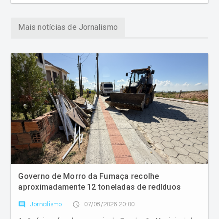
Mais notícias de Jornalismo
Governo de Morro da Fumaça recolhe
aproximadamente 12 toneladas de redíduos
comment
access_time
Jornalismo
07/08/2026 20:00