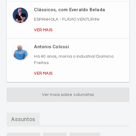
Clássicos, com Everaldo Belada
ESPANHOLA - FLÁVIO VENTURINI
VER MAIS
Antonio Colossi
Há 40 anos, morria o Industrial Diomício
Freitas
VER MAIS
Ver mais sobre colunistas
Assuntos