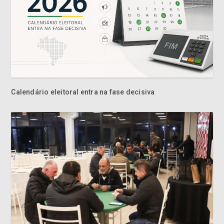
Calendário eleitoral entra na fase decisiva