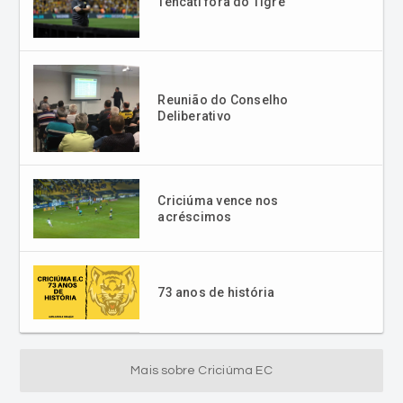
Tencati fora do Tigre
Reunião do Conselho
Deliberativo
Criciúma vence nos
acréscimos
73 anos de história
Mais sobre Criciúma EC