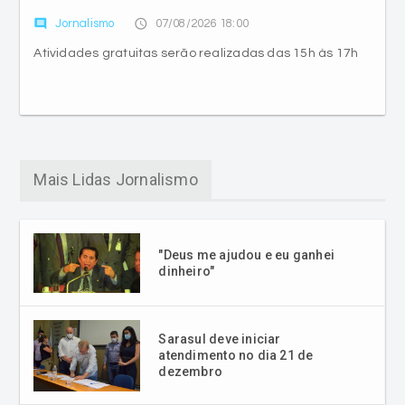
comment
access_time
Jornalismo
07/08/2026 18:00
Atividades gratuitas serão realizadas das 15h às 17h
Mais Lidas Jornalismo
"Deus me ajudou e eu ganhei
dinheiro"
Sarasul deve iniciar
atendimento no dia 21 de
dezembro