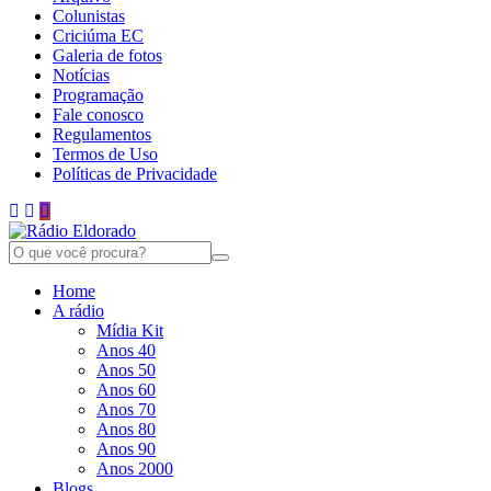
Colunistas
Criciúma EC
Galeria de fotos
Notícias
Programação
Fale conosco
Regulamentos
Termos de Uso
Políticas de Privacidade
Home
A rádio
Mídia Kit
Anos 40
Anos 50
Anos 60
Anos 70
Anos 80
Anos 90
Anos 2000
Blogs