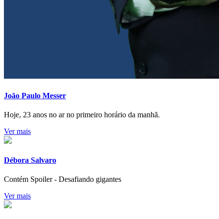
João Paulo Messer
Hoje, 23 anos no ar no primeiro horário da manhã.
Ver mais
Débora Salvaro
Contém Spoiler - Desafiando gigantes
Ver mais