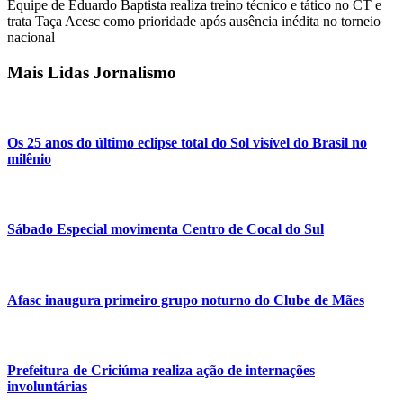
Equipe de Eduardo Baptista realiza treino técnico e tático no CT e
trata Taça Acesc como prioridade após ausência inédita no torneio
nacional
Mais Lidas Jornalismo
Os 25 anos do último eclipse total do Sol visível do Brasil no
milênio
Sábado Especial movimenta Centro de Cocal do Sul
Afasc inaugura primeiro grupo noturno do Clube de Mães
Prefeitura de Criciúma realiza ação de internações
involuntárias