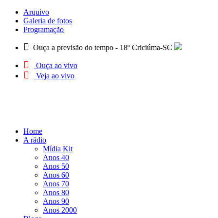
Arquivo
Galeria de fotos
Programação
Ouça a previsão do tempo - 18º Criciúma-SC
Ouça ao vivo
Veja ao vivo
Home
A rádio
Mídia Kit
Anos 40
Anos 50
Anos 60
Anos 70
Anos 80
Anos 90
Anos 2000