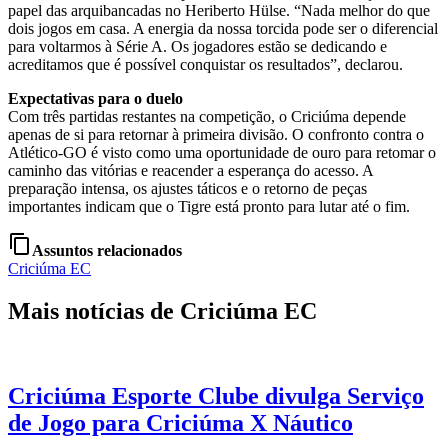
papel das arquibancadas no Heriberto Hülse. “Nada melhor do que
dois jogos em casa. A energia da nossa torcida pode ser o diferencial
para voltarmos à Série A. Os jogadores estão se dedicando e
acreditamos que é possível conquistar os resultados”, declarou.
Expectativas para o duelo
Com três partidas restantes na competição, o Criciúma depende
apenas de si para retornar à primeira divisão. O confronto contra o
Atlético-GO é visto como uma oportunidade de ouro para retomar o
caminho das vitórias e reacender a esperança do acesso. A
preparação intensa, os ajustes táticos e o retorno de peças
importantes indicam que o Tigre está pronto para lutar até o fim.
content_copy
Assuntos relacionados
Criciúma EC
Mais notícias de Criciúma EC
Criciúma Esporte Clube divulga Serviço
de Jogo para Criciúma X Náutico