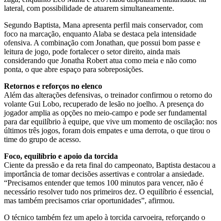
lateral, com possibilidade de atuarem simultaneamente.
Segundo Baptista, Mana apresenta perfil mais conservador, com
foco na marcação, enquanto Alaba se destaca pela intensidade
ofensiva. A combinação com Jonathan, que possui bom passe e
leitura de jogo, pode fortalecer o setor direito, ainda mais
considerando que Jonatha Robert atua como meia e não como
ponta, o que abre espaço para sobreposições.
Retornos e reforços no elenco
Além das alterações defensivas, o treinador confirmou o retorno do
volante Gui Lobo, recuperado de lesão no joelho. A presença do
jogador amplia as opções no meio-campo e pode ser fundamental
para dar equilíbrio à equipe, que vive um momento de oscilação: nos
últimos três jogos, foram dois empates e uma derrota, o que tirou o
time do grupo de acesso.
Foco, equilíbrio e apoio da torcida
Ciente da pressão e da reta final do campeonato, Baptista destacou a
importância de tomar decisões assertivas e controlar a ansiedade.
“Precisamos entender que temos 100 minutos para vencer, não é
necessário resolver tudo nos primeiros dez. O equilíbrio é essencial,
mas também precisamos criar oportunidades”, afirmou.
O técnico também fez um apelo à torcida carvoeira, reforçando o