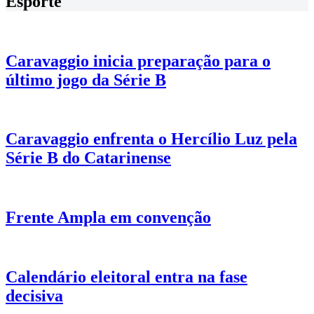
Esporte
Caravaggio inicia preparação para o
último jogo da Série B
Caravaggio enfrenta o Hercílio Luz pela
Série B do Catarinense
Frente Ampla em convenção
Calendário eleitoral entra na fase
decisiva