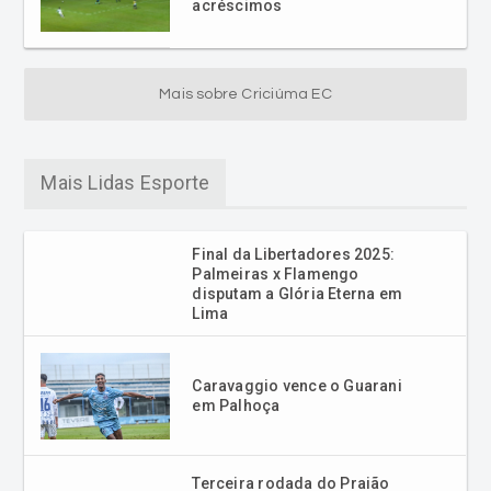
acréscimos
Mais sobre Criciúma EC
Mais Lidas Esporte
Final da Libertadores 2025:
Palmeiras x Flamengo
disputam a Glória Eterna em
Lima
Caravaggio vence o Guarani
em Palhoça
Terceira rodada do Praião