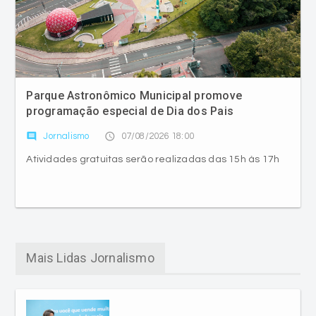
Parque Astronômico Municipal promove
programação especial de Dia dos Pais
comment
access_time
Jornalismo
07/08/2026 18:00
Atividades gratuitas serão realizadas das 15h às 17h
Mais Lidas Jornalismo