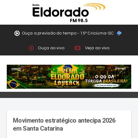
Ouça a previsão do tempo - 15º Criciúma-SC
Ouça ao vivo
Veja ao vivo
Movimento estratégico antecipa 2026
em Santa Catarina