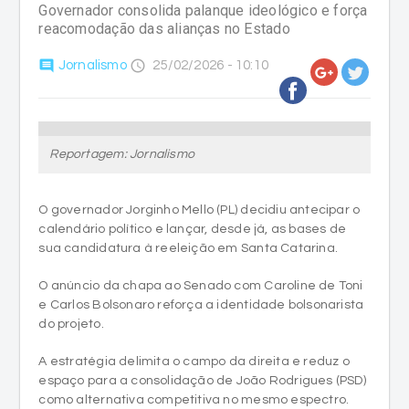
Governador consolida palanque ideológico e força
reacomodação das alianças no Estado
comment
access_time
Jornalismo
25/02/2026 - 10:10
Reportagem: Jornalismo
O governador Jorginho Mello (PL) decidiu antecipar o
calendário político e lançar, desde já, as bases de
sua candidatura à reeleição em Santa Catarina.
O anúncio da chapa ao Senado com Caroline de Toni
e Carlos Bolsonaro reforça a identidade bolsonarista
do projeto.
A estratégia delimita o campo da direita e reduz o
espaço para a consolidação de João Rodrigues (PSD)
como alternativa competitiva no mesmo espectro.