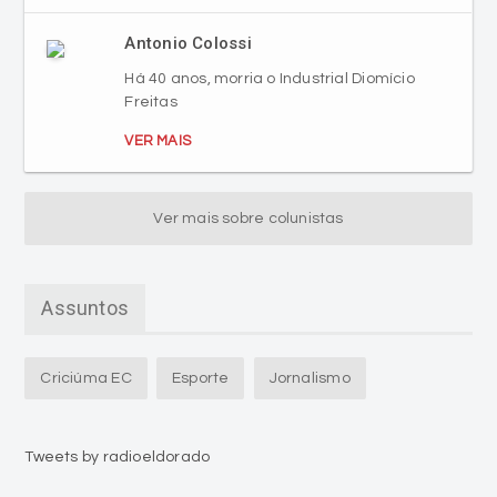
Antonio Colossi
Há 40 anos, morria o Industrial Diomício
Freitas
VER MAIS
Ver mais sobre colunistas
Assuntos
Criciúma EC
Esporte
Jornalismo
Tweets by radioeldorado