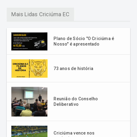
Mais Lidas Criciúma EC
Plano de Sócio "O Criciúma é
Nosso" é apresentado
73 anos de história
Reunião do Conselho
Deliberativo
Criciúma vence nos