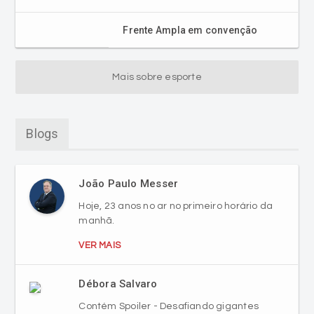
Frente Ampla em convenção
Mais sobre esporte
Blogs
João Paulo Messer
Hoje, 23 anos no ar no primeiro horário da
manhã.
VER MAIS
Débora Salvaro
Contém Spoiler - Desafiando gigantes