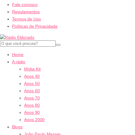
Fale conosco
Regulamentos
Termos de Uso
Políticas de Privacidade
Home
A rádio
Mídia Kit
Anos 40
Anos 50
Anos 60
Anos 70
Anos 80
Anos 90
Anos 2000
Blogs
João Paulo Messer