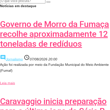
Notícias em destaque
Governo de Morro da Fumaça
recolhe aproximadamente 12
toneladas de redíduos
comment
access_time
Jornalismo
07/08/2026 20:00
Ação foi realizada por meio da Fundação Municipal do Meio Ambiente
(Fumaf)
Leia mais
Caravaggio inicia preparação