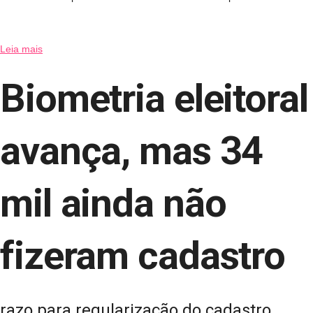
Leia mais
Biometria eleitoral
avança, mas 34
mil ainda não
fizeram cadastro
razo para regularização do cadastro