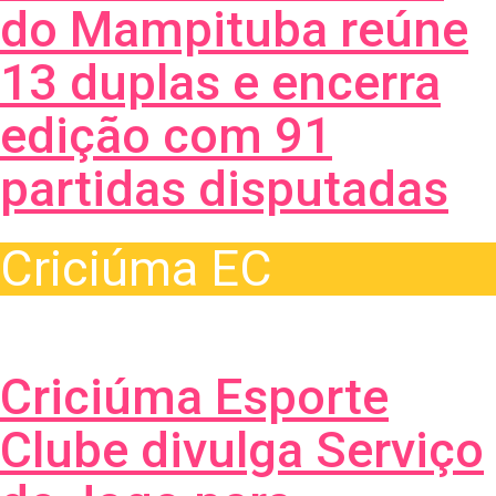
do Mampituba reúne
13 duplas e encerra
edição com 91
partidas disputadas
Criciúma EC
Criciúma Esporte
Clube divulga Serviço