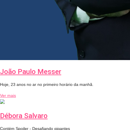
João Paulo Messer
Hoje, 23 anos no ar no primeiro horário da manhã.
Ver mais
Débora Salvaro
Contém Spoiler - Desafiando gigantes