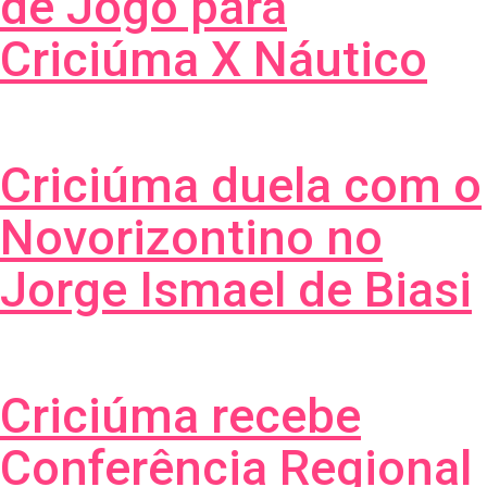
de Jogo para
Criciúma X Náutico
Criciúma duela com o
Novorizontino no
Jorge Ismael de Biasi
Criciúma recebe
Conferência Regional