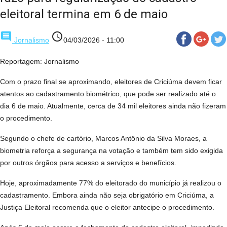
eleitoral termina em 6 de maio
comment
access_time
Jornalismo
04/03/2026 - 11:00
Reportagem: Jornalismo
Com o prazo final se aproximando, eleitores de Criciúma devem ficar
atentos ao cadastramento biométrico, que pode ser realizado até o
dia 6 de maio. Atualmente, cerca de 34 mil eleitores ainda não fizeram
o procedimento.
Segundo o chefe de cartório, Marcos Antônio da Silva Moraes, a
biometria reforça a segurança na votação e também tem sido exigida
por outros órgãos para acesso a serviços e benefícios.
Hoje, aproximadamente 77% do eleitorado do município já realizou o
cadastramento. Embora ainda não seja obrigatório em Criciúma, a
Justiça Eleitoral recomenda que o eleitor antecipe o procedimento.