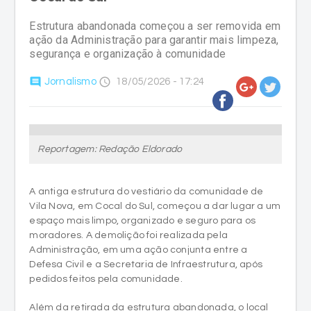
Estrutura abandonada começou a ser removida em
ação da Administração para garantir mais limpeza,
segurança e organização à comunidade
comment
access_time
Jornalismo
18/05/2026 - 17:24
Reportagem: Redação Eldorado
A antiga estrutura do vestiário da comunidade de
Vila Nova, em Cocal do Sul, começou a dar lugar a um
espaço mais limpo, organizado e seguro para os
moradores. A demolição foi realizada pela
Administração, em uma ação conjunta entre a
Defesa Civil e a Secretaria de Infraestrutura, após
pedidos feitos pela comunidade.
Além da retirada da estrutura abandonada, o local