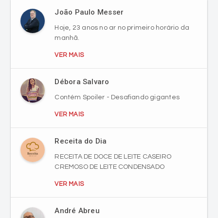
João Paulo Messer
Hoje, 23 anos no ar no primeiro horário da
manhã.
VER MAIS
Débora Salvaro
Contém Spoiler - Desafiando gigantes
VER MAIS
Receita do Dia
RECEITA DE DOCE DE LEITE CASEIRO
CREMOSO DE LEITE CONDENSADO
VER MAIS
André Abreu