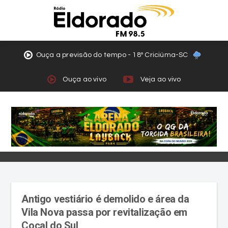
Ouça a previsão do tempo - 18º Criciúma-SC
Ouça ao vivo
Veja ao vivo
Antigo vestiário é demolido e área da
Vila Nova passa por revitalização em
Cocal do Sul