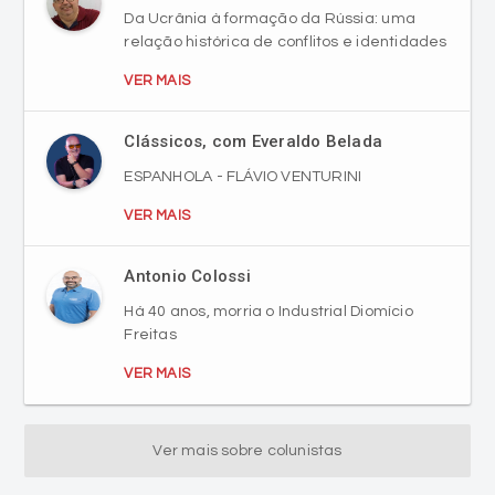
Da Ucrânia à formação da Rússia: uma
relação histórica de conflitos e identidades
VER MAIS
Clássicos, com Everaldo Belada
ESPANHOLA - FLÁVIO VENTURINI
VER MAIS
Antonio Colossi
Há 40 anos, morria o Industrial Diomício
Freitas
VER MAIS
Ver mais sobre colunistas