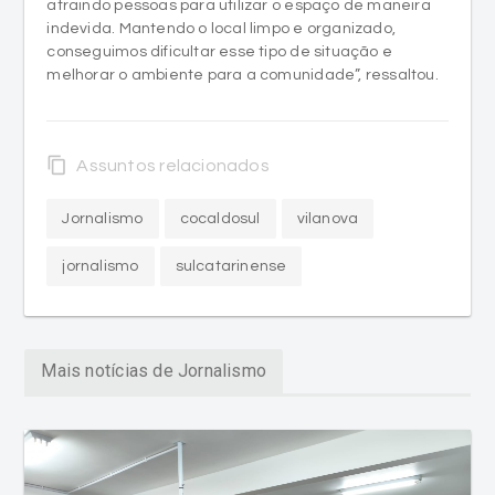
atraindo pessoas para utilizar o espaço de maneira
indevida. Mantendo o local limpo e organizado,
conseguimos dificultar esse tipo de situação e
melhorar o ambiente para a comunidade”, ressaltou.
content_copy
Assuntos relacionados
Jornalismo
cocaldosul
vilanova
jornalismo
sulcatarinense
Mais notícias de Jornalismo