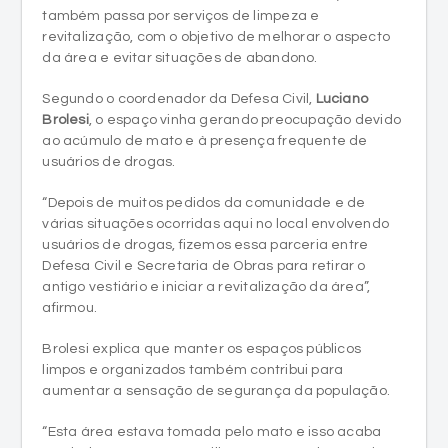
também passa por serviços de limpeza e
revitalização, com o objetivo de melhorar o aspecto
da área e evitar situações de abandono.
Segundo o coordenador da Defesa Civil,
Luciano
Brolesi
, o espaço vinha gerando preocupação devido
ao acúmulo de mato e à presença frequente de
usuários de drogas.
“Depois de muitos pedidos da comunidade e de
várias situações ocorridas aqui no local envolvendo
usuários de drogas, fizemos essa parceria entre
Defesa Civil e Secretaria de Obras para retirar o
antigo vestiário e iniciar a revitalização da área”,
afirmou.
Brolesi explica que manter os espaços públicos
limpos e organizados também contribui para
aumentar a sensação de segurança da população.
“Esta área estava tomada pelo mato e isso acaba