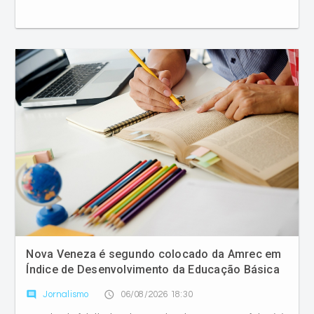
Nova Veneza é segundo colocado da Amrec em
Índice de Desenvolvimento da Educação Básica
comment
access_time
Jornalismo
06/08/2026 18:30