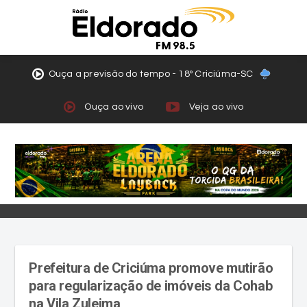
Ouça a previsão do tempo - 18º Criciúma-SC
Ouça ao vivo
Veja ao vivo
Prefeitura de Criciúma promove mutirão
para regularização de imóveis da Cohab
na Vila Zuleima
Ação ocorre neste sábado e visa garantir a
escritura definitiva para cerca de 100 famílias