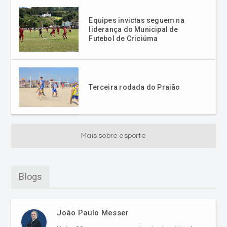
Futebol de Criciúma
Terceira rodada do Praião
Mais sobre esporte
Blogs
João Paulo Messer
Hoje, 23 anos no ar no primeiro horário da
manhã.
VER MAIS