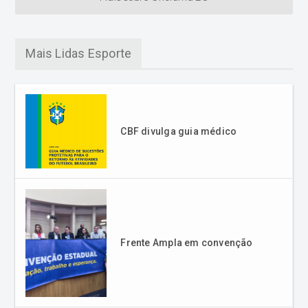
Mais Lidas Esporte
CBF divulga guia médico
Frente Ampla em convenção
Equipes invictas seguem na
liderança do Municipal de