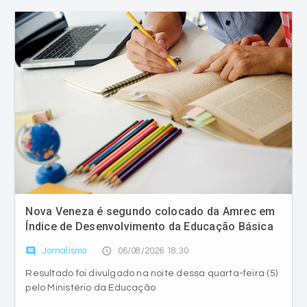
Nova Veneza é segundo colocado da Amrec em
Índice de Desenvolvimento da Educação Básica
comment
access_time
Jornalismo
06/08/2026 18:30
Resultado foi divulgado na noite dessa quarta-feira (5)
pelo Ministério da Educação