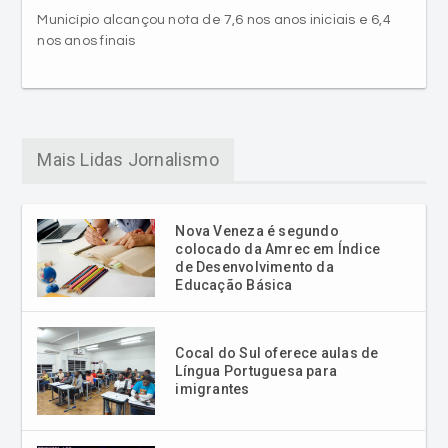
Mais Lidas Jornalismo
Nova Veneza é segundo
colocado da Amrec em Índice
de Desenvolvimento da
Educação Básica
Cocal do Sul oferece aulas de
Língua Portuguesa para
imigrantes
Os 25 anos do último eclipse
total do Sol visível do Brasil no
milênio