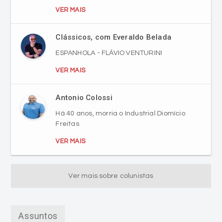
Clássicos, com Everaldo Belada
ESPANHOLA - FLÁVIO VENTURINI
VER MAIS
Antonio Colossi
Há 40 anos, morria o Industrial Diomício
Freitas
VER MAIS
Ver mais sobre colunistas
Assuntos
Criciúma EC
Esporte
Jornalismo