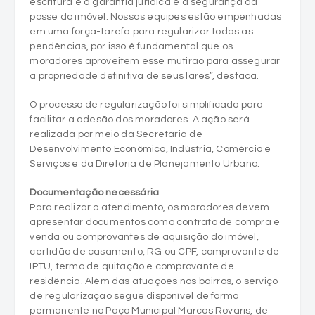
pendências, por isso é fundamental que os
moradores aproveitem esse mutirão para assegurar
a propriedade definitiva de seus lares”, destaca.
O processo de regularização foi simplificado para
facilitar a adesão dos moradores. A ação será
realizada por meio da Secretaria de
Desenvolvimento Econômico, Indústria, Comércio e
Serviços e da Diretoria de Planejamento Urbano.
Documentação necessária
Para realizar o atendimento, os moradores devem
apresentar documentos como contrato de compra e
venda ou comprovantes de aquisição do imóvel,
certidão de casamento, RG ou CPF, comprovante de
IPTU, termo de quitação e comprovante de
residência. Além das atuações nos bairros, o serviço
de regularização segue disponível de forma
permanente no Paço Municipal Marcos Rovaris, de
segunda a sexta-feira, das 8h às 17h.