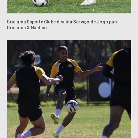
Criciúma Esporte Clube divulga Serviço de Jogo para
Criciúma X Náutico
Criciúma duela com o Novorizontino no Jorge Ismael de
Biasi