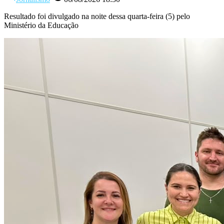
Resultado foi divulgado na noite dessa quarta-feira (5) pelo
Ministério da Educação