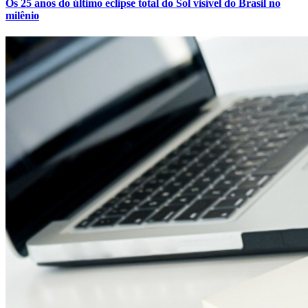
Os 25 anos do último eclipse total do Sol visível do Brasil no
milênio