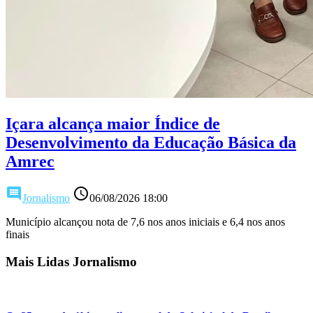
Içara alcança maior Índice de
Desenvolvimento da Educação Básica da
Amrec
comment
access_time
Jornalismo
06/08/2026 18:00
Município alcançou nota de 7,6 nos anos iniciais e 6,4 nos anos
finais
Mais Lidas Jornalismo