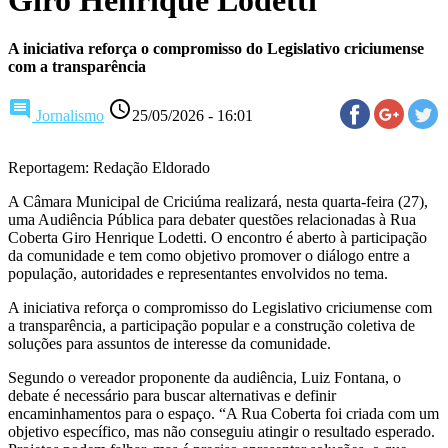
A iniciativa reforça o compromisso do Legislativo criciumense
com a transparência
comment
access_time
Jornalismo
25/05/2026 - 16:01
Reportagem: Redação Eldorado
A Câmara Municipal de Criciúma realizará, nesta quarta-feira (27),
uma Audiência Pública para debater questões relacionadas à Rua
Coberta Giro Henrique Lodetti. O encontro é aberto à participação
da comunidade e tem como objetivo promover o diálogo entre a
população, autoridades e representantes envolvidos no tema.
A iniciativa reforça o compromisso do Legislativo criciumense com
a transparência, a participação popular e a construção coletiva de
soluções para assuntos de interesse da comunidade.
Segundo o vereador proponente da audiência, Luiz Fontana, o
debate é necessário para buscar alternativas e definir
encaminhamentos para o espaço. “A Rua Coberta foi criada com um
objetivo específico, mas não conseguiu atingir o resultado esperado.