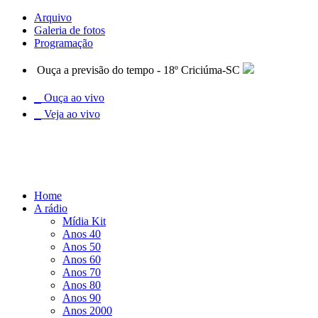
Arquivo
Galeria de fotos
Programação
Ouça a previsão do tempo - 18º Criciúma-SC
Ouça ao vivo
Veja ao vivo
Home
A rádio
Mídia Kit
Anos 40
Anos 50
Anos 60
Anos 70
Anos 80
Anos 90
Anos 2000