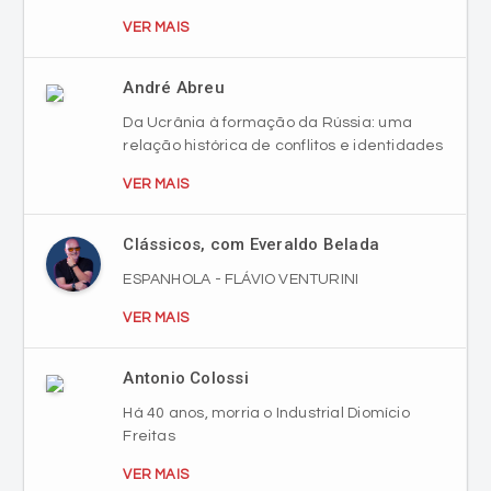
VER MAIS
André Abreu
Da Ucrânia à formação da Rússia: uma
relação histórica de conflitos e identidades
VER MAIS
Clássicos, com Everaldo Belada
ESPANHOLA - FLÁVIO VENTURINI
VER MAIS
Antonio Colossi
Há 40 anos, morria o Industrial Diomício
Freitas
VER MAIS