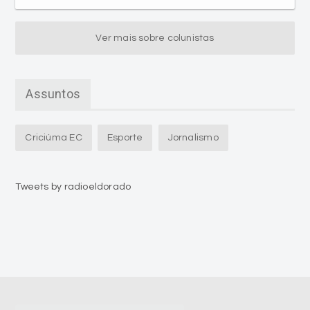
Ver mais sobre colunistas
Assuntos
Criciúma EC
Esporte
Jornalismo
Tweets by radioeldorado