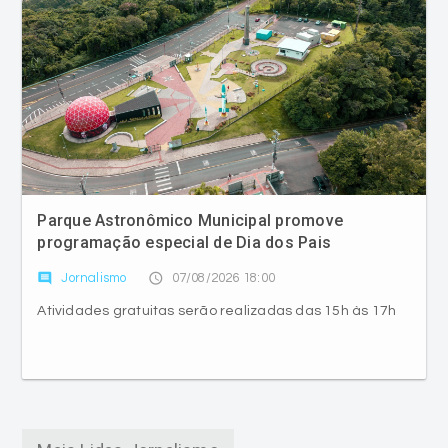
Parque Astronômico Municipal promove
programação especial de Dia dos Pais
comment
access_time
Jornalismo
07/08/2026 18:00
Atividades gratuitas serão realizadas das 15h às 17h