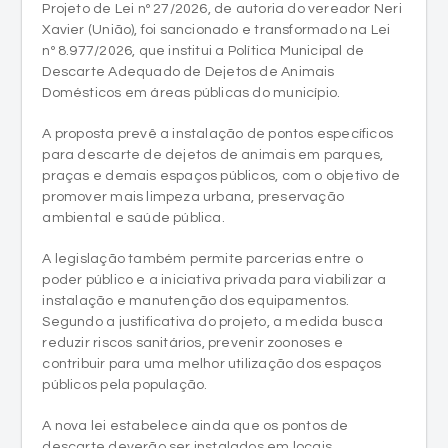
Projeto de Lei nº 27/2026, de autoria do vereador Neri
Xavier (União), foi sancionado e transformado na Lei
nº 8.977/2026, que institui a Política Municipal de
Descarte Adequado de Dejetos de Animais
Domésticos em áreas públicas do município.
A proposta prevê a instalação de pontos específicos
para descarte de dejetos de animais em parques,
praças e demais espaços públicos, com o objetivo de
promover mais limpeza urbana, preservação
ambiental e saúde pública.
A legislação também permite parcerias entre o
poder público e a iniciativa privada para viabilizar a
instalação e manutenção dos equipamentos.
Segundo a justificativa do projeto, a medida busca
reduzir riscos sanitários, prevenir zoonoses e
contribuir para uma melhor utilização dos espaços
públicos pela população.
A nova lei estabelece ainda que os pontos de
descarte deverão ser instalados em locais