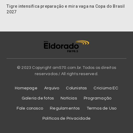
Tigre intensifica preparação e mira vaga na Copa do Brasil
2027
© 2023 Copyright am570.com.br. Todos os direitos
reservados / All rights reserved.
Homepage
Arquivo
Colunistas
Criciúma EC
Galeria de fotos
Notícias
Programação
Fale conosco
Regulamentos
Termos de Uso
Políticas de Privacidade