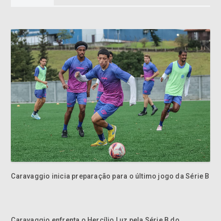
Caravaggio inicia preparação para o último jogo da Série B
Caravaggio enfrenta o Hercílio Luz pela Série B do