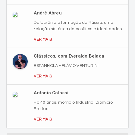
André Abreu
Da Ucrânia à formação da Rússia: uma
relação histórica de conflitos e identidades
VER MAIS
Clássicos, com Everaldo Belada
ESPANHOLA - FLÁVIO VENTURINI
VER MAIS
Antonio Colossi
Há 40 anos, morria o Industrial Diomício
Freitas
VER MAIS