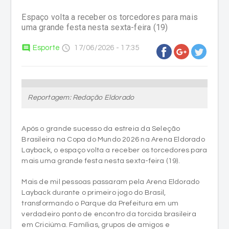
Espaço volta a receber os torcedores para mais
uma grande festa nesta sexta-feira (19)
comment
access_time
Esporte
17/06/2026 - 17:35
Reportagem: Redação Eldorado
Após o grande sucesso da estreia da Seleção
Brasileira na Copa do Mundo 2026 na Arena Eldorado
Layback, o espaço volta a receber os torcedores para
mais uma grande festa nesta sexta-feira (19).
Mais de mil pessoas passaram pela Arena Eldorado
Layback durante o primeiro jogo do Brasil,
transformando o Parque da Prefeitura em um
verdadeiro ponto de encontro da torcida brasileira
em Criciúma. Famílias, grupos de amigos e