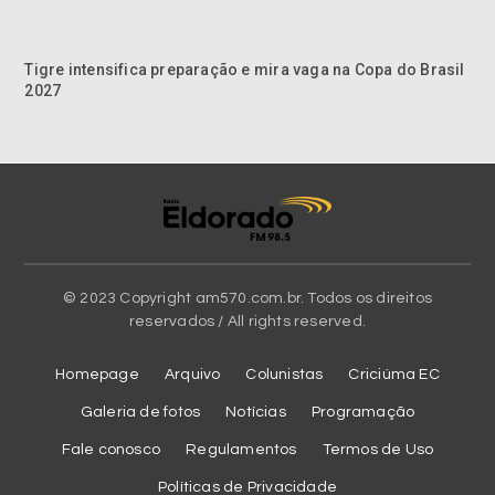
Tigre intensifica preparação e mira vaga na Copa do Brasil
2027
© 2023 Copyright am570.com.br. Todos os direitos
reservados / All rights reserved.
Homepage
Arquivo
Colunistas
Criciúma EC
Galeria de fotos
Notícias
Programação
Fale conosco
Regulamentos
Termos de Uso
Políticas de Privacidade