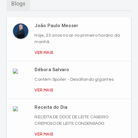
Blogs
João Paulo Messer
Hoje, 23 anos no ar no primeiro horário da
manhã.
VER MAIS
Débora Salvaro
Contém Spoiler - Desafiando gigantes
VER MAIS
Receita do Dia
RECEITA DE DOCE DE LEITE CASEIRO
CREMOSO DE LEITE CONDENSADO
VER MAIS