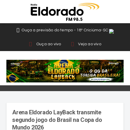
Ouça a previsão do tempo - 18º Criciúma-SC
Ouça ao vivo
Veja ao vivo
Arena Eldorado LayBack transmite
segundo jogo do Brasil na Copa do
Mundo 2026