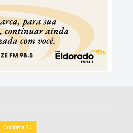
Criciúma EC