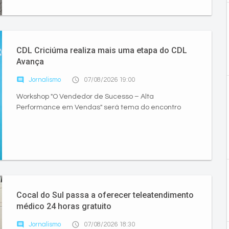
CDL Criciúma realiza mais uma etapa do CDL
Avança
comment
access_time
Jornalismo
07/08/2026 19:00
Workshop "O Vendedor de Sucesso – Alta
Performance em Vendas" será tema do encontro
Cocal do Sul passa a oferecer teleatendimento
médico 24 horas gratuito
comment
access_time
Jornalismo
07/08/2026 18:30