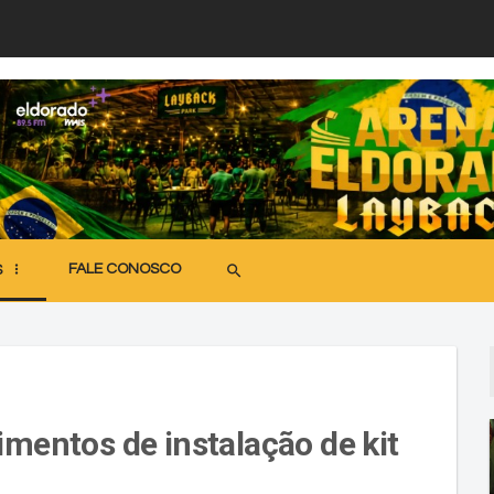
FALE CONOSCO
search
S
imentos de instalação de kit