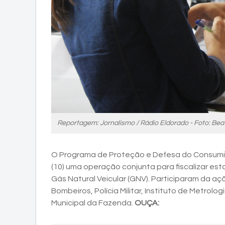
Reportagem: Jornalismo / Rádio Eldorado - Foto: Bea
O Programa de Proteção e Defesa do Consumido
(10) uma operação conjunta para fiscalizar est
Gás Natural Veicular (GNV). Participaram da aç
Bombeiros, Polícia Militar, Instituto de Metrol
Municipal da Fazenda.
OUÇA: