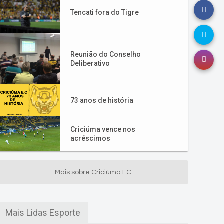
Tencati fora do Tigre
Reunião do Conselho
Deliberativo
73 anos de história
Criciúma vence nos
acréscimos
Mais sobre Criciúma EC
Mais Lidas Esporte