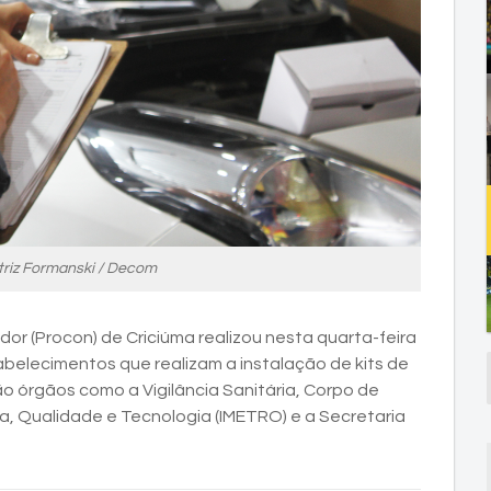
triz Formanski / Decom
r (Procon) de Criciúma realizou nesta quarta-feira
abelecimentos que realizam a instalação de kits de
ão órgãos como a Vigilância Sanitária, Corpo de
ogia, Qualidade e Tecnologia (IMETRO) e a Secretaria