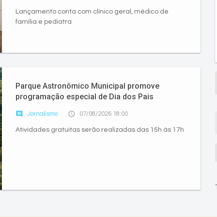
Lançamento conta com clínico geral, médico de
família e pediatra
Parque Astronômico Municipal promove
programação especial de Dia dos Pais
comment
access_time
Jornalismo
07/08/2026 18:00
Atividades gratuitas serão realizadas das 15h às 17h