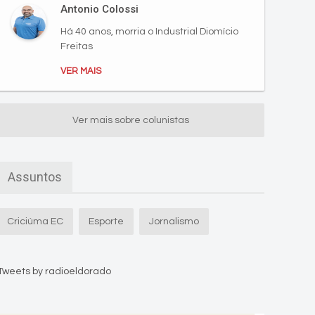
Antonio Colossi
Há 40 anos, morria o Industrial Diomício
Freitas
VER MAIS
Ver mais sobre colunistas
Assuntos
Criciúma EC
Esporte
Jornalismo
Tweets by radioeldorado