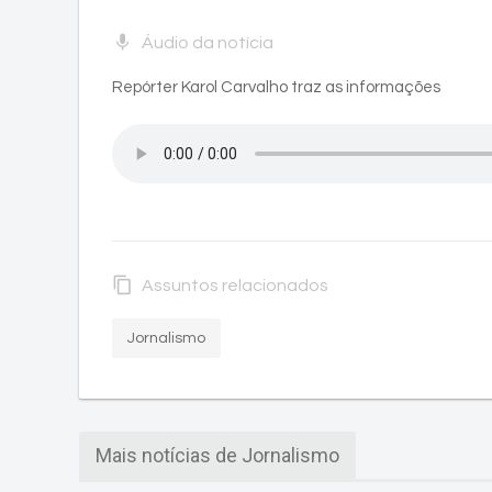
mic
Áudio da notícia
Repórter Karol Carvalho traz as informações
content_copy
Assuntos relacionados
Jornalismo
Mais notícias de Jornalismo