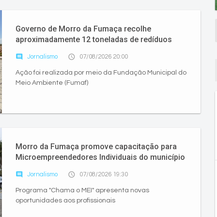
Governo de Morro da Fumaça recolhe
aproximadamente 12 toneladas de redíduos
comment
access_time
Jornalismo
07/08/2026 20:00
Ação foi realizada por meio da Fundação Municipal do
Meio Ambiente (Fumaf)
Morro da Fumaça promove capacitação para
Microempreendedores Individuais do município
comment
access_time
Jornalismo
07/08/2026 19:30
Programa "Chama o MEI" apresenta novas
oportunidades aos profissionais