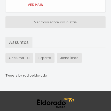
VER MAIS
Ver mais sobre colunistas
Assuntos
Criciúma EC
Esporte
Jornalismo
Tweets by radioeldorado