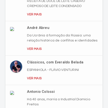
RECEITA DE DOCE DE LEITE CASEIRO
CREMOSO DE LEITE CONDENSADO
VER MAIS
André Abreu
Da Ucrânia à formação da Rússia: uma
relação histórica de conflitos e identidades
VER MAIS
Clássicos, com Everaldo Belada
ESPANHOLA - FLÁVIO VENTURINI
VER MAIS
Antonio Colossi
Há 40 anos, morria o Industrial Diomício
Freitas