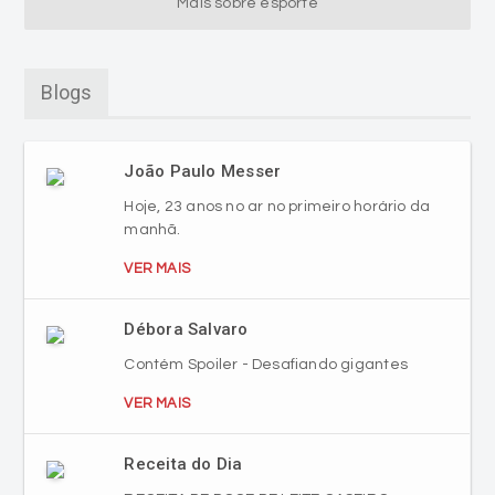
Mais sobre esporte
Blogs
João Paulo Messer
Hoje, 23 anos no ar no primeiro horário da
manhã.
VER MAIS
Débora Salvaro
Contém Spoiler - Desafiando gigantes
VER MAIS
Receita do Dia