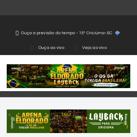
Ouça a previsão do tempo - 15º Criciúma-SC
Ouça ao vivo
Veja ao vivo