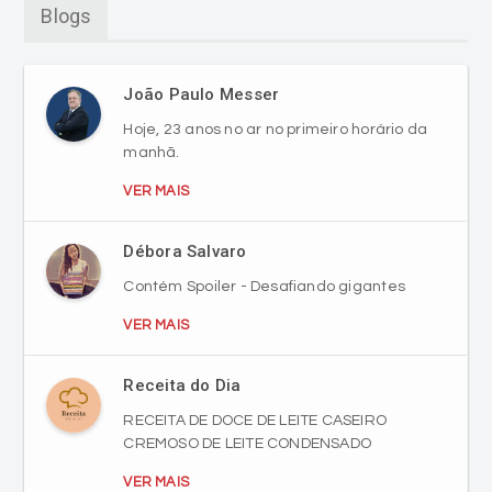
Blogs
João Paulo Messer
Hoje, 23 anos no ar no primeiro horário da
manhã.
VER MAIS
Débora Salvaro
Contém Spoiler - Desafiando gigantes
VER MAIS
Receita do Dia
RECEITA DE DOCE DE LEITE CASEIRO
CREMOSO DE LEITE CONDENSADO
VER MAIS