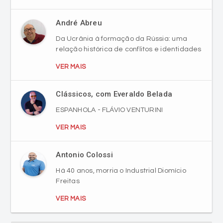
André Abreu
Da Ucrânia à formação da Rússia: uma
relação histórica de conflitos e identidades
VER MAIS
Clássicos, com Everaldo Belada
ESPANHOLA - FLÁVIO VENTURINI
VER MAIS
Antonio Colossi
Há 40 anos, morria o Industrial Diomício
Freitas
VER MAIS