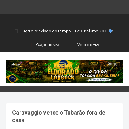
Ouça a previsão do tempo - 12º Criciúma-SC
Ouça ao vivo
Veja ao vivo
Caravaggio vence o Tubarão fora de
casa