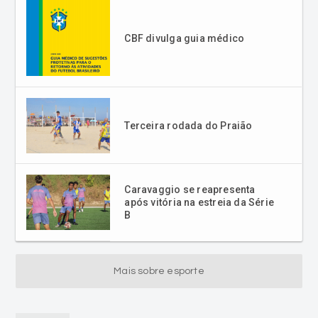
CBF divulga guia médico
Terceira rodada do Praião
Caravaggio se reapresenta
após vitória na estreia da Série
B
Mais sobre esporte