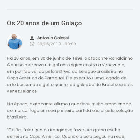
Os 20 anos de um Golaço
person
Antonio Colossi
access_time
30/06/2019 - 00:00
Há 20 anos, em 30 de junho de 1999, o atacante Ronaldinho
Gaúcho marcava um gol antológico contra a Venezuela,
em partida válida pela estreia da seleção brasileira na
Copa América do Paraguai. Ele executou uma jogada de
arte buscando o gol, o quinto, da goleada do Brasil sobre os
venezuelanos.
Na época, o atacante afirmou que ficou muito emocionado
ao marcar logo em sua primeira partida oficial pela seleção
brasileira.
"É difícil falar que eu imaginava fazer um gol na minha
estréia na Copa América. Quando a bola pegou na rede,