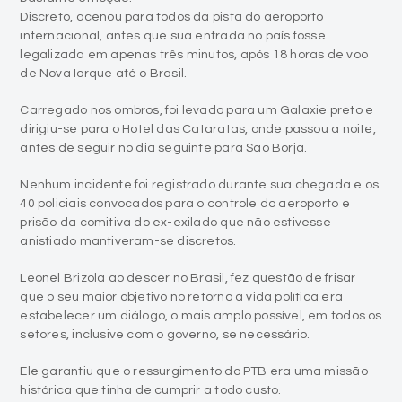
Discreto, acenou para todos da pista do aeroporto
internacional, antes que sua entrada no país fosse
legalizada em apenas três minutos, após 18 horas de voo
de Nova Iorque até o Brasil.
Carregado nos ombros, foi levado para um Galaxie preto e
dirigiu-se para o Hotel das Cataratas, onde passou a noite,
antes de seguir no dia seguinte para São Borja.
Nenhum incidente foi registrado durante sua chegada e os
40 policiais convocados para o controle do aeroporto e
prisão da comitiva do ex-exilado que não estivesse
anistiado mantiveram-se discretos.
Leonel Brizola ao descer no Brasil, fez questão de frisar
que o seu maior objetivo no retorno à vida política era
estabelecer um diálogo, o mais amplo possível, em todos os
setores, inclusive com o governo, se necessário.
Ele garantiu que o ressurgimento do PTB era uma missão
histórica que tinha de cumprir a todo custo.