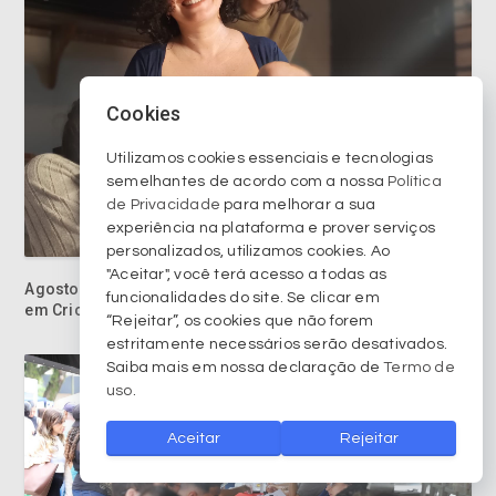
Cookies
Utilizamos cookies essenciais e tecnologias
semelhantes de acordo com a nossa
Política
de Privacidade
para melhorar a sua
experiência na plataforma e prover serviços
personalizados, utilizamos cookies. Ao
"Aceitar", você terá acesso a todas as
Agosto Dourado promove apoio ao aleitamento materno
funcionalidades do site. Se clicar em
em Criciúma
“Rejeitar”, os cookies que não forem
estritamente necessários serão desativados.
Saiba mais em nossa declaração de
Termo de
uso
.
Aceitar
Rejeitar