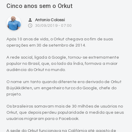
Cinco anos sem o Orkut
person
Antonio Colossi
access_time
30/09/2019 - 07:00
Após 10 anos de vida, o Orkut chegava ao fim de suas
operações em 30 de setembro de 2014.
A rede social, ligada à Google, tornou-se extremamente
popular no Brasil, que, ao lado da Índia, formava a maior
audiência do Orkut no mundo.
O nome um tanto quando diferente era derivado de Orkut
Büyükkökten, um engenheiro turco do Google, chefe do
projeto.
Os brasileiros somavam mais de 30 milhões de usuários no
Orkut, que depois perdeu popularidade à medida que seus
usuários migraram para o Facebook.
A sede do Orkut funcionava na Califórnia até agosto de