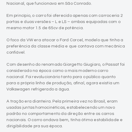
Nacional, que funcionava em São Conrado.
Em princípio, o carro foi oferecido apenas com carroceria 2
portas e duas versões – L e LS – ambas equipadas com o
mesmo motor 1.5 de 65cv de potência.
O foco da VW era atacar o Ford Corcel, modelo que tinha a
preferência da classe média e que contava com mecânica
confiável.
Com desenho do renomado Giorgetto Giugiaro, o Passat foi
considerado na época como o mais moderno carro
nacional. Foi revolucionário tanto para o público quanto
para a própria linha de produção, afinal, agora existia um
Volkswagen refrigerado a água.
A tração era dianteira. Pela primeira vez no Brasil, eram
usadas juntas homocinéticas, estabelecendo um novo
padrão no comportamento da direção entre os carros
nacionais. O carro andava bem, tinha ótima estabilidade e
dirigibilidade pra sua época.