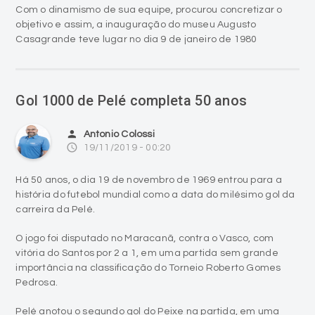
Com o dinamismo de sua equipe, procurou concretizar o
objetivo e assim, a inauguração do museu Augusto
Casagrande teve lugar no dia 9 de janeiro de 1980
Gol 1000 de Pelé completa 50 anos
person
Antonio Colossi
access_time
19/11/2019 - 00:20
Há 50 anos, o dia 19 de novembro de 1969 entrou para a
história do futebol mundial como a data do milésimo gol da
carreira da Pelé.
O jogo foi disputado no Maracanã, contra o Vasco, com
vitória do Santos por 2 a 1, em uma partida sem grande
importância na classificação do Torneio Roberto Gomes
Pedrosa.
Pelé anotou o segundo gol do Peixe na partida, em uma