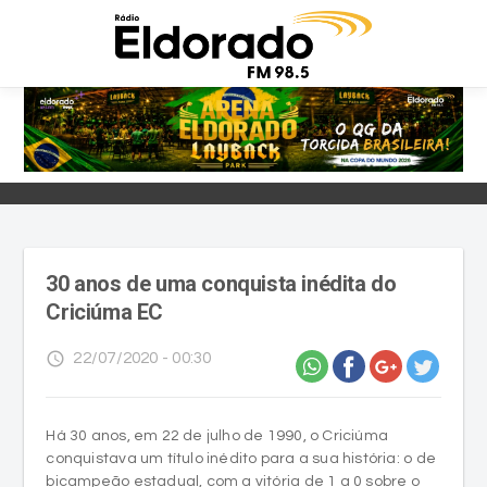
30 anos de uma conquista inédita do
Criciúma EC
access_time
22/07/2020 - 00:30
Há 30 anos, em 22 de julho de 1990, o Criciúma
conquistava um título inédito para a sua história: o de
bicampeão estadual, com a vitória de 1 a 0 sobre o