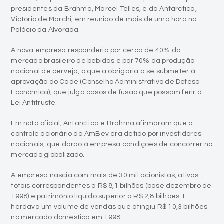
presidentes da Brahma, Marcel Telles, e da Antarctica,
Victório de Marchi, em reunião de mais de uma hora no
Palácio da Alvorada.
A nova empresa responderia por cerca de 40% do
mercado brasileiro de bebidas e por 70% da produção
nacional de cerveja, o que a obrigaria a se submeter à
aprovação do Cade (Conselho Administrativo de Defesa
Econômica), que julga casos de fusão que possam ferir a
Lei Antitruste.
Em nota oficial, Antarctica e Brahma afirmaram que o
controle acionário da AmBev era detido por investidores
nacionais, que darão à empresa condições de concorrer no
mercado globalizado.
A empresa nascia com mais de 30 mil acionistas, ativos
totais correspondentes a R$ 8,1 bilhões (base dezembro de
1998) e patrimônio líquido superior a R$ 2,8 bilhões. E
herdava um volume de vendas que atingiu R$ 10,3 bilhões
no mercado doméstico em 1998.