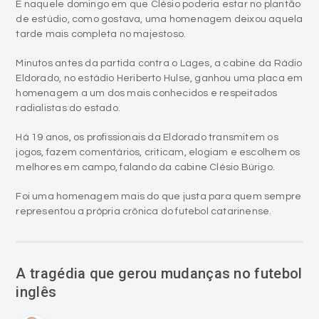
E naquele domingo em que Clésio poderia estar no plantão
de estúdio, como gostava, uma homenagem deixou aquela
tarde mais completa no majestoso.
Minutos antes da partida contra o Lages, a cabine da Rádio
Eldorado, no estádio Heriberto Hulse, ganhou uma placa em
homenagem a um dos mais conhecidos e respeitados
radialistas do estado.
Há 19 anos, os profissionais da Eldorado transmitem os
jogos, fazem comentários, criticam, elogiam e escolhem os
melhores em campo, falando da cabine Clésio Búrigo.
Foi uma homenagem mais do que justa para quem sempre
representou a própria crônica do futebol catarinense.
A tragédia que gerou mudanças no futebol
inglês