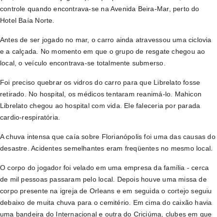
controle quando encontrava-se na Avenida Beira-Mar, perto do
Hotel Baía Norte.
Antes de ser jogado no mar, o carro ainda atravessou uma ciclovia
e a calçada. No momento em que o grupo de resgate chegou ao
local, o veículo encontrava-se totalmente submerso.
Foi preciso quebrar os vidros do carro para que Librelato fosse
retirado. No hospital, os médicos tentaram reanimá-lo. Mahicon
Librelato chegou ao hospital com vida. Ele faleceria por parada
cardio-respiratória.
A chuva intensa que caía sobre Florianópolis foi uma das causas do
desastre. Acidentes semelhantes eram freqüentes no mesmo local.
O corpo do jogador foi velado em uma empresa da família - cerca
de mil pessoas passaram pelo local. Depois houve uma missa de
corpo presente na igreja de Orleans e em seguida o cortejo seguiu
debaixo de muita chuva para o cemitério. Em cima do caixão havia
uma bandeira do Internacional e outra do Criciúma, clubes em que