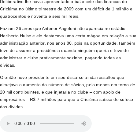
Deliberativo lhe havia apresentado o balancete das finanças do
Criciúma no último trimestre de 2009 com um déficit de 1 milhão e
quatrocentos e noventa e seis mil reais.
Faziam 26 anos que Antenor Angeloni não aparecia no estádio
Heriberto Hulse e ele destacava uma certa mágoa em relação a sua
administração anterior, nos anos 80, pois na oportunidade, também
teve de assumir a presidência quando ninguém queria e teve de
administrar o clube praticamente sozinho, pagando todas as
dívidas.
O então novo presidente em seu discurso ainda ressaltou que
almejava o aumento do número de sócios, pelo menos em torno de
20 mil contribuintes, e que injetaria no clube – com apoio de
empresários – R$ 7 milhões para que o Criciúma saísse do sufoco
das dívidas.