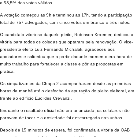
a 53,5% dos votos válidos.
A votação começou as 9h e terminou as 17h, tendo a participação
total de 757 advogados, com cinco votos em branco e três nulos.
O candidato vitorioso daquele pleito, Robinson Kraemer, dedicou a
vitória para todos os colegas que optaram pela renovação. O vice-
presidente eleito Luiz Fernando Michalak, agradeceu aos
apoiadores e salientou que a partir daquele momento era hora de
muito trabalho para fortalecer a classe e pôr as propostas em
prática.
Os simpatizantes da Chapa 2 acompanharam desde as primeiras
horas da manhã até o desfecho da apuração do pleito eleitoral, em
frente ao edifício Euclides Crevanzi.
Enquanto o resultado oficial não era anunciado, os celulares não
paravam de tocar e a ansiedade foi descarregada nas unhas.
Depois de 15 minutos de espera, foi confirmada a vitória da OAB