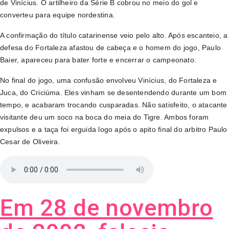
de Vinícius. O artilheiro da Série B cobrou no meio do gol e
converteu para equipe nordestina.
A confirmação do título catarinense veio pelo alto. Após escanteio, a
defesa do Fortaleza afastou de cabeça e o homem do jogo, Paulo
Baier, apareceu para bater forte e encerrar o campeonato.
No final do jogo, uma confusão envolveu Vinícius, do Fortaleza e
Juca, do Criciúma. Eles vinham se desentendendo durante um bom
tempo, e acabaram trocando cusparadas. Não satisfeito, o atacante
visitante deu um soco na boca do meia do Tigre. Ambos foram
expulsos e a taça foi erguida logo após o apito final do arbitro Paulo
Cesar de Oliveira.
Em 28 de novembro