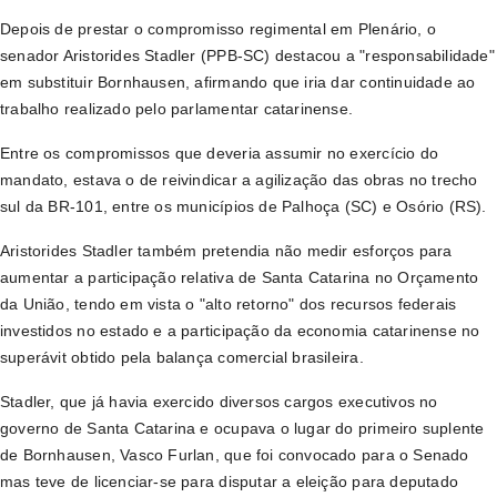
Depois de prestar o compromisso regimental em Plenário, o
senador Aristorides Stadler (PPB-SC) destacou a "responsabilidade"
em substituir Bornhausen, afirmando que iria dar continuidade ao
trabalho realizado pelo parlamentar catarinense.
Entre os compromissos que deveria assumir no exercício do
mandato, estava o de reivindicar a agilização das obras no trecho
sul da BR-101, entre os municípios de Palhoça (SC) e Osório (RS).
Aristorides Stadler também pretendia não medir esforços para
aumentar a participação relativa de Santa Catarina no Orçamento
da União, tendo em vista o "alto retorno" dos recursos federais
investidos no estado e a participação da economia catarinense no
superávit obtido pela balança comercial brasileira.
Stadler, que já havia exercido diversos cargos executivos no
governo de Santa Catarina e ocupava o lugar do primeiro suplente
de Bornhausen, Vasco Furlan, que foi convocado para o Senado
mas teve de licenciar-se para disputar a eleição para deputado