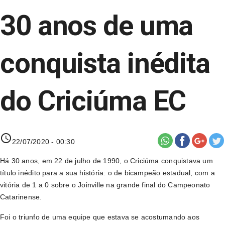
30 anos de uma
conquista inédita
do Criciúma EC
access_time
22/07/2020 - 00:30
Há 30 anos, em 22 de julho de 1990, o Criciúma conquistava um
título inédito para a sua história: o de bicampeão estadual, com a
vitória de 1 a 0 sobre o Joinville na grande final do Campeonato
Catarinense.
Foi o triunfo de uma equipe que estava se acostumando aos