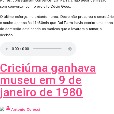
Nunes, conseguiram convencer Dal Farra a não pedir demissão
sem conversar com o prefeito Décio Góes.
O último esforço, no entanto, furou. Décio não procurou o secretário
e soube apenas às 11h30min que Dal Farra havia escrito uma carta
de demissão detalhando os motivos que o levaram a tomar a
decisão.
Criciúma ganhava
museu em 9 de
janeiro de 1980
person
Antonio Colossi