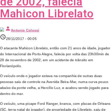
de 2002, falecia
Mahicon Librelato
person
Antonio Colossi
access_time
28/11/2017 - 00:05
O atacante Mahicon Librelato, então com 21 anos de idade, jogador
do Internacional de Porto Alegre, falecia por volta das 23h30min de
28 de novembro de 2002, em um acidente de trânsito em
Florianópolis.
O veículo onde o jogador estava na companhia de outras duas
pessoas saiu de controle na Avenida Beira-Mar, numa curva pouco
abaixo da ponte velha, a Hercílio Luz, e acabou sendo jogado para
dentro do mar.
O veículo, uma picape Ford Ranger, branca, com placas de Orleans
(SC, terra natal do jogador), de propriedade de Librelato, saiu de