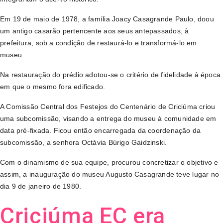
Em 19 de maio de 1978, a família Joacy Casagrande Paulo, doou
um antigo casarão pertencente aos seus antepassados, à
prefeitura, sob a condição de restaurá-lo e transformá-lo em
museu.
Na restauração do prédio adotou-se o critério de fidelidade à época
em que o mesmo fora edificado.
A Comissão Central dos Festejos do Centenário de Criciúma criou
uma subcomissão, visando a entrega do museu à comunidade em
data pré-fixada. Ficou então encarregada da coordenação da
subcomissão, a senhora Octávia Búrigo Gaidzinski.
Com o dinamismo de sua equipe, procurou concretizar o objetivo e
assim, a inauguração do museu Augusto Casagrande teve lugar no
dia 9 de janeiro de 1980.
Criciúma EC era