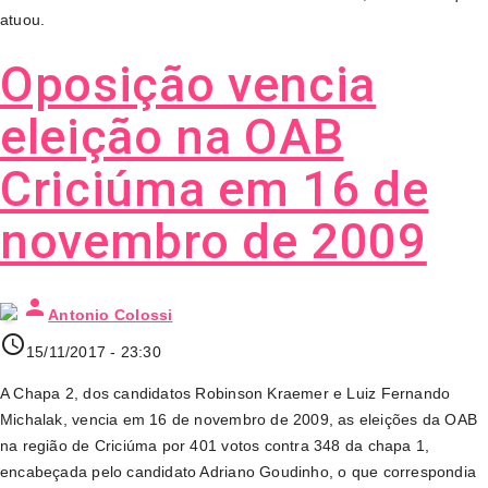
atuou.
Oposição vencia
eleição na OAB
Criciúma em 16 de
novembro de 2009
person
Antonio Colossi
access_time
15/11/2017 - 23:30
A Chapa 2, dos candidatos Robinson Kraemer e Luiz Fernando
Michalak, vencia em 16 de novembro de 2009, as eleições da OAB
na região de Criciúma por 401 votos contra 348 da chapa 1,
encabeçada pelo candidato Adriano Goudinho, o que correspondia