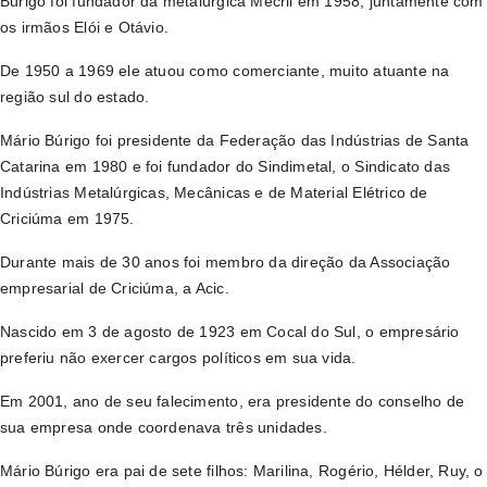
Búrigo foi fundador da metalúrgica Mecril em 1958, juntamente com
os irmãos Elói e Otávio.
De 1950 a 1969 ele atuou como comerciante, muito atuante na
região sul do estado.
Mário Búrigo foi presidente da Federação das Indústrias de Santa
Catarina em 1980 e foi fundador do Sindimetal, o Sindicato das
Indústrias Metalúrgicas, Mecânicas e de Material Elétrico de
Criciúma em 1975.
Durante mais de 30 anos foi membro da direção da Associação
empresarial de Criciúma, a Acic.
Nascido em 3 de agosto de 1923 em Cocal do Sul, o empresário
preferiu não exercer cargos políticos em sua vida.
Em 2001, ano de seu falecimento, era presidente do conselho de
sua empresa onde coordenava três unidades.
Mário Búrigo era pai de sete filhos: Marilina, Rogério, Hélder, Ruy, o