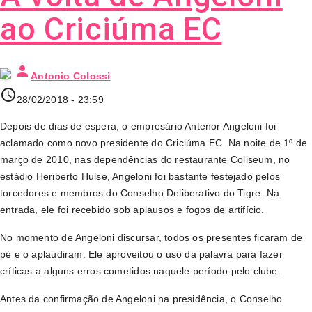
ao Criciúma EC
person
Antonio Colossi
access_time
28/02/2018 - 23:59
Depois de dias de espera, o empresário Antenor Angeloni foi
aclamado como novo presidente do Criciúma EC. Na noite de 1º de
março de 2010, nas dependências do restaurante Coliseum, no
estádio Heriberto Hulse, Angeloni foi bastante festejado pelos
torcedores e membros do Conselho Deliberativo do Tigre. Na
entrada, ele foi recebido sob aplausos e fogos de artifício.
No momento de Angeloni discursar, todos os presentes ficaram de
pé e o aplaudiram. Ele aproveitou o uso da palavra para fazer
críticas a alguns erros cometidos naquele período pelo clube.
Antes da confirmação de Angeloni na presidência, o Conselho