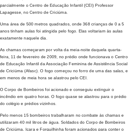
parcialmente o Centro de Educação Infantil (CEI) Professor
Lapagesse, no Centro de Criciúma.
Uma área de 500 metros quadrados, onde 368 crianças de 0 a 5
anos tinham aulas foi atingida pelo fogo. Elas voltariam às aulas
exatamente naquele dia.
As chamas começaram por volta da meia-noite daquela quarta-
feira, 11 de fevereiro de 2009, no prédio onde funcionava o Centro
de Educação Infantil da Associação Feminina de Assistência Social
de Criciúma (Afasc). O fogo começou no forro de uma das salas, e
em menos de meia hora se alastrou pelo CEI.
O Corpo de Bombeiros foi acionado e conseguiu extinguir o
incêndio em quatro horas. O fogo quase se alastrou para o prédio
do colégio e prédios vizinhos.
Pelo menos 15 bombeiros trabalharam no combate às chamas e
utilizaram 40 mil litros de água. Soldados do Corpo de Bombeiros
de Criciúma, Içara e Forquilhinha foram acionados para conter o