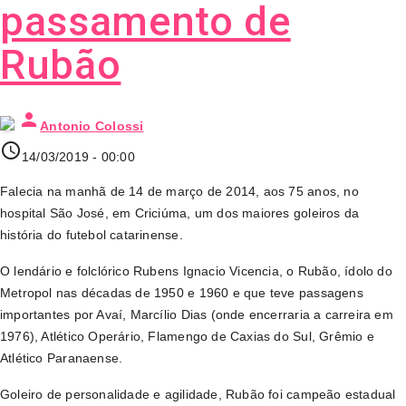
passamento de
Rubão
person
Antonio Colossi
access_time
14/03/2019 - 00:00
Falecia na manhã de 14 de março de 2014, aos 75 anos, no
hospital São José, em Criciúma, um dos maiores goleiros da
história do futebol catarinense.
O lendário e folclórico Rubens Ignacio Vicencia, o Rubão, ídolo do
Metropol nas décadas de 1950 e 1960 e que teve passagens
importantes por Avaí, Marcílio Dias (onde encerraria a carreira em
1976), Atlético Operário, Flamengo de Caxias do Sul, Grêmio e
Atlético Paranaense.
Goleiro de personalidade e agilidade, Rubão foi campeão estadual