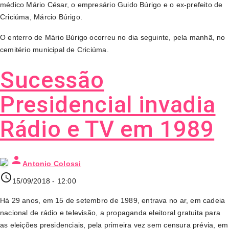
médico Mário César, o empresário Guido Búrigo e o ex-prefeito de
Criciúma, Márcio Búrigo.
O enterro de Mário Búrigo ocorreu no dia seguinte, pela manhã, no
cemitério municipal de Criciúma.
Sucessão
Presidencial invadia
Rádio e TV em 1989
person
Antonio Colossi
access_time
15/09/2018 - 12:00
Há 29 anos, em 15 de setembro de 1989, entrava no ar, em cadeia
nacional de rádio e televisão, a propaganda eleitoral gratuita para
as eleições presidenciais, pela primeira vez sem censura prévia, em