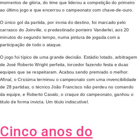
momentos de glória, do time que liderou a competição do primeiro
ao último jogo e que encerrou o campeonato com chave-de-ouro.
O único gol da partida, por ironia do destino, foi marcado pelo
carrasco do Joinville, o predestinado ponteiro Vanderlei, aos 20
minutos do segundo tempo, numa pintura de jogada com a
participação de todo o ataque.
O jogo foi típico de uma grande decisão. Estádio lotado, arbitragem
de José Roberto Wright perfeita, torcedor fazendo festa e duas
equipes que se respeitaram. Acabou sendo premiado o melhor.
Afinal, o Criciúma terminou o campeonato com uma invencibilidade
de 28 partidas, o técnico João Francisco não perdeu no comando
da equipe, e Roberto Cavalo, o craque do campeonato, ganhou o
titulo de forma invicta. Um titulo indiscutível.
Cinco anos do