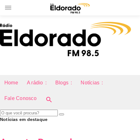
Home
A rádio
Blogs
Notícias
Fale Conosco
search
Notícias em destaque