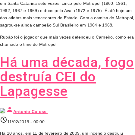
em Santa Catarina sete vezes: cinco pelo Metropol (1960, 1961,
1962, 1967 e 1969) e duas pelo Avaí (1972 e 1975). É até hoje um
dos atletas mais vencedores do Estado. Com a camisa do Metropol,
sagrou-se ainda campeão Sul Brasileiro em 1964 e 1968.
Rubão foi o jogador que mais vezes defendeu o Carneiro, como era
chamado o time do Metropol.
Há uma década, fogo
destruía CEI do
Lapagesse
person
Antonio Colossi
access_time
11/02/2019 - 00:00
Há 10 anos, em 11 de fevereiro de 2009, um incêndio destruiu