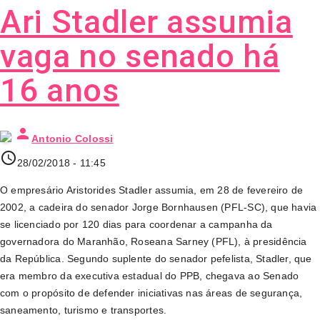
Ari Stadler assumia
vaga no senado há
16 anos
person
Antonio Colossi
access_time
28/02/2018 - 11:45
O empresário Aristorides Stadler assumia, em 28 de fevereiro de
2002, a cadeira do senador Jorge Bornhausen (PFL-SC), que havia
se licenciado por 120 dias para coordenar a campanha da
governadora do Maranhão, Roseana Sarney (PFL), à presidência
da República. Segundo suplente do senador pefelista, Stadler, que
era membro da executiva estadual do PPB, chegava ao Senado
com o propósito de defender iniciativas nas áreas de segurança,
saneamento, turismo e transportes.