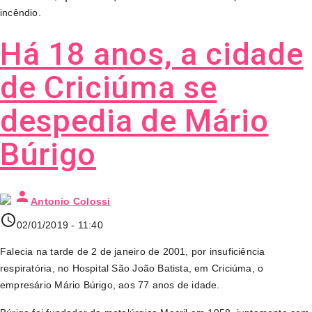
incêndio.
Há 18 anos, a cidade
de Criciúma se
despedia de Mário
Búrigo
person
Antonio Colossi
access_time
02/01/2019 - 11:40
Falecia na tarde de 2 de janeiro de 2001, por insuficiência
respiratória, no Hospital São João Batista, em Criciúma, o
empresário Mário Búrigo, aos 77 anos de idade.