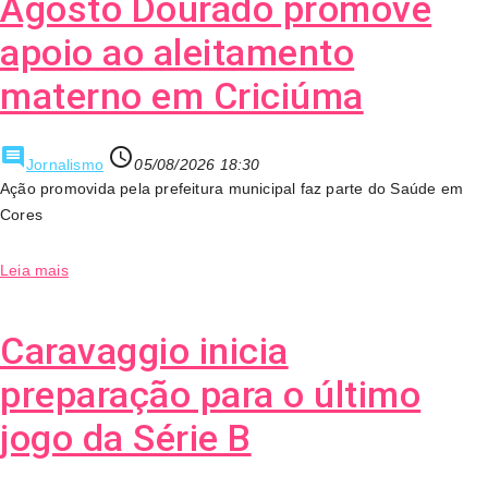
Agosto Dourado promove
apoio ao aleitamento
materno em Criciúma
comment
access_time
Jornalismo
05/08/2026 18:30
Ação promovida pela prefeitura municipal faz parte do Saúde em
Cores
Leia mais
Caravaggio inicia
preparação para o último
jogo da Série B