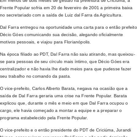
Em menos de dois meses de gestão na prefeitura de Criciúma, a
Frente Popular sofria em 20 de fevereiro de 2001 a primeira baixa
no secretariado com a saída de Luiz dal Farra da Agricultura.
Dal Farra entregou na oportunidade uma carta para o então prefeito
Décio Góes comunicando sua decisão, alegando oficialmente
motivos pessoais, e viajou para Florianópolis.
Na época filiado ao PDT, Dal Farra não saiu atirando, mas queixou-
se para pessoas de seu círculo mais íntimo, que Décio Góes era
centralizador e não havia lhe dado meios para que pudesse fazer
seu trabalho no comando da pasta.
O vice-prefeito, Carlos Alberto Barata, negava na ocasião que a
saída de Dal Farra geraria uma crise na Frente Popular. Barata
explicou que, durante o mês e meio em que Dal Farra ocupou o
cargo, ele havia começado a montar a equipe e a preparar o
programa estabelecido pela Frente Popular.
O vice-prefeito e o então presidente do PDT de Criciúma, Jurandi