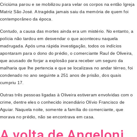
Criciúma parou e se mobilizou para velar os corpos na então Igreja
Matriz São José. A tragédia jamais saiu da memória de quem foi
contemporâneo da época.
Contudo, a causa das mortes ainda era um mistério. No entanto, a
polícia não tardou em desvendar o que aconteceu naquela
madrugada. Após uma rápida investigação, todos os indícios
apontaram para o dono do prédio, o comerciante Raul de Oliveira,
que acusado de forjar a explosão para receber um seguro da
malharia que lhe pertencia e que se localizava no andar térreo, foi
condenado no ano seguinte a 251 anos de prisão, dos quais
cumpriu 17.
Outras três pessoas ligadas à Oliveira estiveram envolvidas com o
crime, dentre eles o conhecido incendiário Olívio Francisco de
Aguiar. Naquela noite, somente a família do comerciante, que
morava no prédio, não se encontrava em casa.
A volta de Angeloni