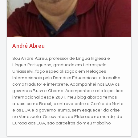
André Abreu
Sou André Abreu, professor de Língua Inglesa e
Língua Portuguesa, graduado em Letras pela
Uniasselvi, faço especialização em Relações
Internacionais pelo Damásio Educacional e trabalho
como tradutor e intérprete. Acompanhei nos EUA os
governos Bush e Obama. Acompanho e relato politica
internacional desde 2001. Meu blog aborda temas
atuais como Brexit, o entrave entre a Coréia do Norte
e os EUA e o governo Trump, sem esquecer da crise
na Venezuela. Os ouvintes da Eldorado no mundo, da
Europa aos EUA, são parceiros do meu trabalho.