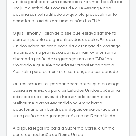
Unidos ganharam um recurso contra uma decisão de
um juiz distrital de Londres de que Assange não
deveria ser extraditado porque ele provavelmente
cometeria suicídio em uma prisão dos EUA.
O juiz Timothy Holroyde disse que estava satisfeito
com um pacote de garantias dadas pelos Estados
Unidos sobre as condições da detenção de Assange,
incluindo uma promessa de não mantê-lo em uma
chamada prisão de segurança máxima "ADX" no
Colorado e que ele poderia ser transferido para a
Austrália para cumprir sua sentença se condenado.
Outros obstáculos permanecem antes que Assange
possa ser enviado para os Estados Unidos após uma
odisseia que o levou de hacker adolescente em
Melbourne a anos escondido na embaixada
equatoriana em Londres e depois encarcerado em
uma prisão de segurança máxima no Reino Unido.
A disputa legal irá para a Suprema Corte, a última
corte de apelação do Reino Unido.