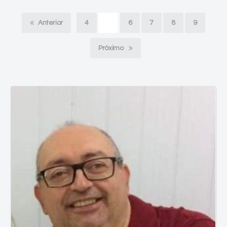
Anterior
4
5
6
7
8
9
Próximo