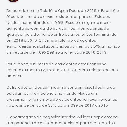
De acordo com o Relatório Open Doors de 2019, o Brasil é o
9º país do mundo a enviar estudantes para os Estados
Unidos, aumentando em 9,8%. Esse é o segundo maior
aumento percentual de estudantes internacionais de
qualquer país do mundo entre os anos letivos terminando
em 2018 e 2019. O número total de estudantes
estrangeiros nos Estados Unidos aumentou 0,5%, atingindo
um recorde de 1.095.299 no ano letivo de 2018-2019.
Por sua vez, o número de estudantes americanos no
exterior aumentou 2,7% em 2017-2018 em relação ao ano
anterior.
Os Estados Unidos continuam a ser o principal destino de
estudantes internacionais no mundo. Houve um
crescimento no número de estudantes norte-americanos
no Brasil de cerca de 30% para 2.699 de 2017 a 2018.
O encarregado de negócios interino William Popp destacou
a importância do estudo internacional para a Missão dos