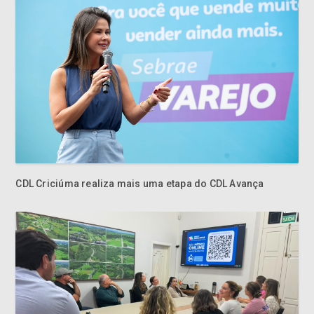
CDL Criciúma realiza mais uma etapa do CDL Avança