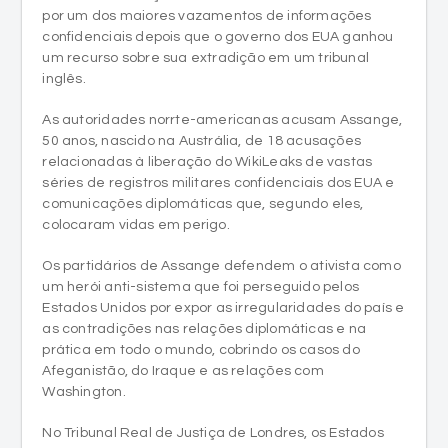
por um dos maiores vazamentos de informações
confidenciais depois que o governo dos EUA ganhou
um recurso sobre sua extradição em um tribunal
inglês.
As autoridades norrte-americanas acusam Assange,
50 anos, nascido na Austrália, de 18 acusações
relacionadas à liberação do WikiLeaks de vastas
séries de registros militares confidenciais dos EUA e
comunicações diplomáticas que, segundo eles,
colocaram vidas em perigo.
Os partidários de Assange defendem o ativista como
um herói anti-sistema que foi perseguido pelos
Estados Unidos por expor as irregularidades do país e
as contradições nas relações diplomáticas e na
prática em todo o mundo, cobrindo os casos do
Afeganistão, do Iraque e as relações com
Washington.
No Tribunal Real de Justiça de Londres, os Estados