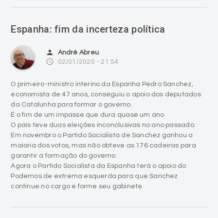
Espanha: fim da incerteza política
person
André Abreu
access_time
02/01/2020 - 21:54
O primeiro-ministro interino da Espanha Pedro Sanchez,
economista de 47 anos, conseguiu o apoio dos deputados
da Catalunha para formar o governo.
É o fim de um impasse que dura quase um ano.
O país teve duas eleições inconclusivas no ano passado.
Em novembro o Partido Socialista de Sanchez ganhou a
maioria dos votos, mas não obteve as 176 cadeiras para
garantir a formação do governo.
Agora o Partido Socialista da Espanha terá o apoio do
Podemos de extrema esquerda para que Sanchez
continue no cargo e forme seu gabinete.