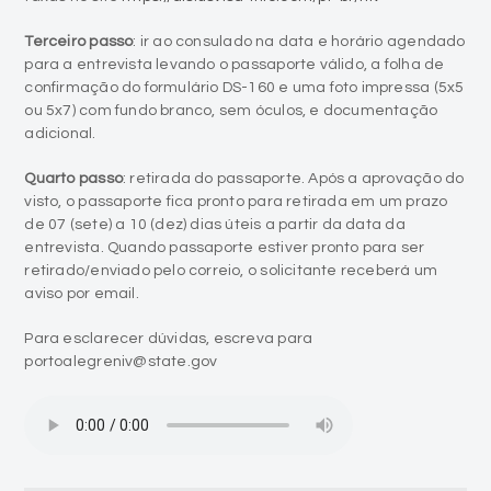
Terceiro passo
: ir ao consulado na data e horário agendado
para a entrevista levando o passaporte válido, a folha de
confirmação do formulário DS-160 e uma foto impressa (5x5
ou 5x7) com fundo branco, sem óculos, e documentação
adicional.
Quarto passo
: retirada do passaporte. Após a aprovação do
visto, o passaporte fica pronto para retirada em um prazo
de 07 (sete) a 10 (dez) dias úteis a partir da data da
entrevista. Quando passaporte estiver pronto para ser
retirado/enviado pelo correio, o solicitante receberá um
aviso por email.
Para esclarecer dúvidas, escreva para
portoalegreniv@state.gov