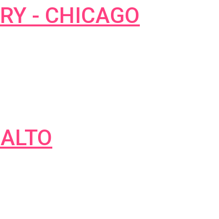
RRY - CHICAGO
DALTO