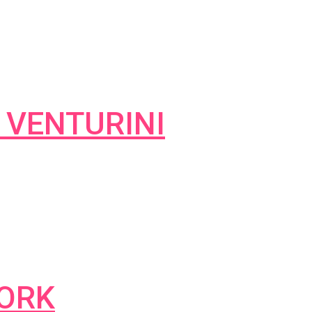
 VENTURINI
WORK