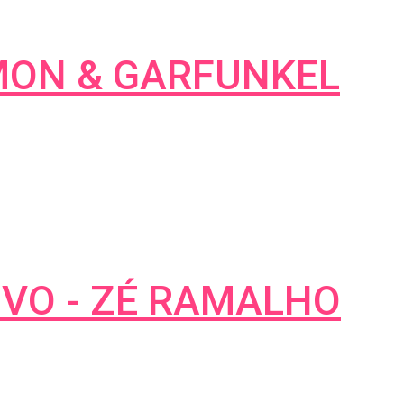
IMON & GARFUNKEL
VO - ZÉ RAMALHO