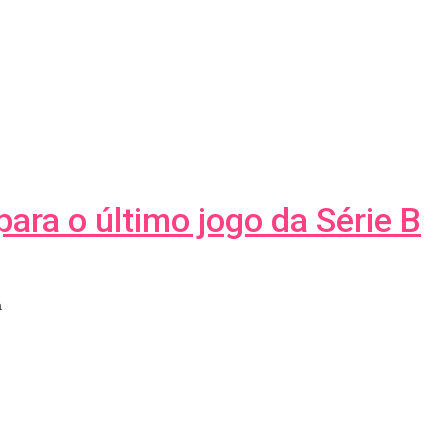
para o último jogo da Série B
a