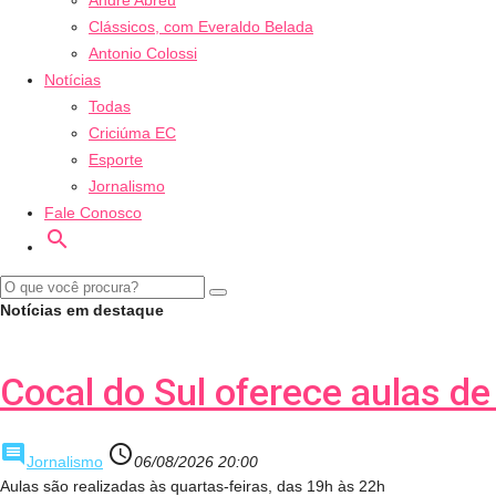
André Abreu
Clássicos, com Everaldo Belada
Antonio Colossi
Notícias
Todas
Criciúma EC
Esporte
Jornalismo
Fale Conosco
search
Notícias em destaque
Cocal do Sul oferece aulas d
comment
access_time
Jornalismo
06/08/2026 20:00
Aulas são realizadas às quartas-feiras, das 19h às 22h