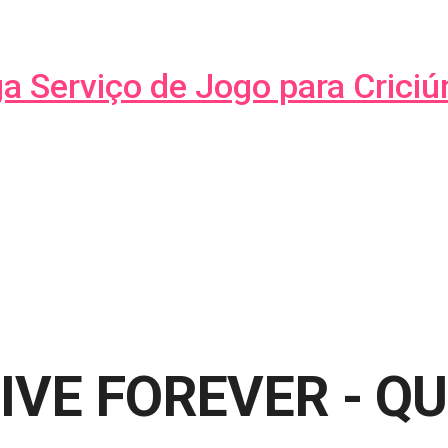
ga Serviço de Jogo para Crici
IVE FOREVER - Q