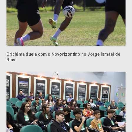
Criciúma duela com o Novorizontino no Jorge Ismael de
Biasi