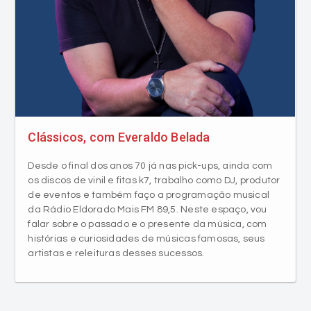
Clássicos, com Everaldo Belada
Desde o final dos anos 70 já nas pick-ups, ainda com
os discos de vinil e fitas k7, trabalho como DJ, produtor
de eventos e também faço a programação musical
da Rádio Eldorado Mais FM 89,5. Neste espaço, vou
falar sobre o passado e o presente da música, com
histórias e curiosidades de músicas famosas, seus
artistas e releituras desses sucessos.