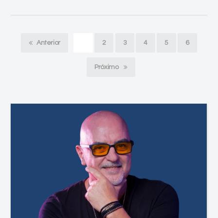
Anterior
1
2
3
4
5
6
Próximo