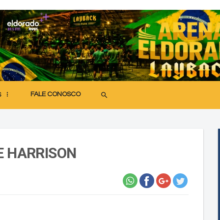
FALE CONOSCO
search
S
E HARRISON