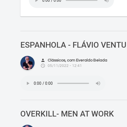
ESPANHOLA - FLÁVIO VENTU
person
Clássicos, com Everaldo Belada
access_time
05/11/2022 - 12:41
OVERKILL- MEN AT WORK