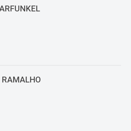
GARFUNKEL
É RAMALHO