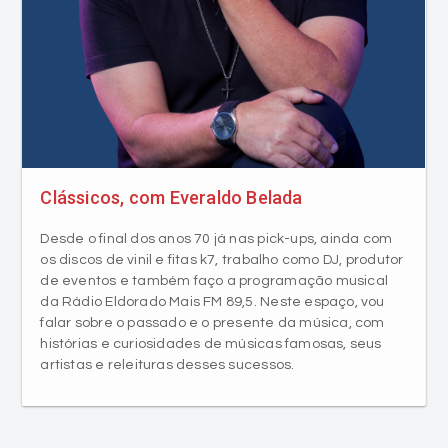
Clássicos, com Everaldo Belada
Desde o final dos anos 70 já nas pick-ups, ainda com
os discos de vinil e fitas k7, trabalho como DJ, produtor
de eventos e também faço a programação musical
da Rádio Eldorado Mais FM 89,5. Neste espaço, vou
falar sobre o passado e o presente da música, com
histórias e curiosidades de músicas famosas, seus
artistas e releituras desses sucessos.