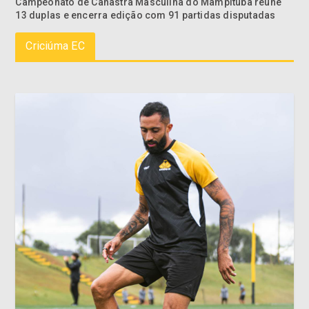
Campeonato de Canastra Masculina do Mampituba reúne
13 duplas e encerra edição com 91 partidas disputadas
Criciúma EC