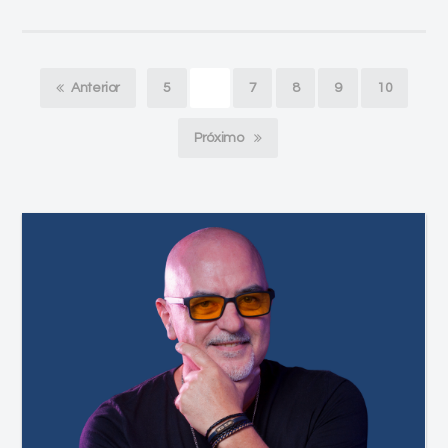
Anterior
5
6
7
8
9
10
Próximo