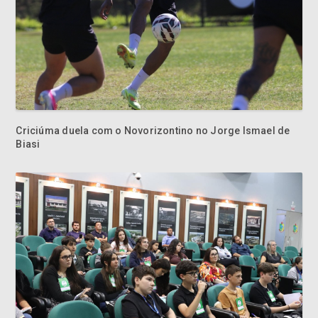
Criciúma duela com o Novorizontino no Jorge Ismael de
Biasi