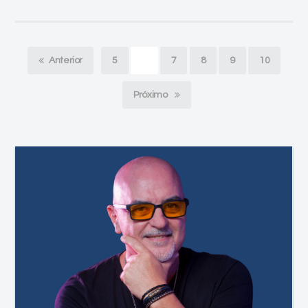
Anterior
5
6
7
8
9
10
Próximo