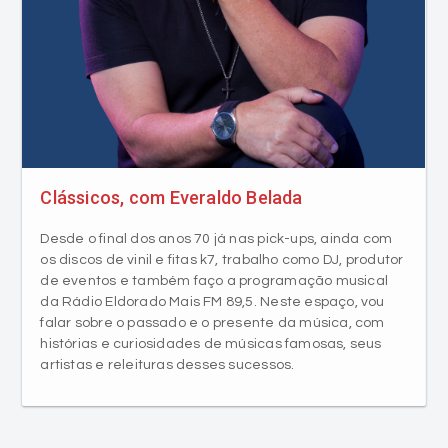
Clássicos, com Everaldo Belada
Desde o final dos anos 70 já nas pick-ups, ainda com
os discos de vinil e fitas k7, trabalho como DJ, produtor
de eventos e também faço a programação musical
da Rádio Eldorado Mais FM 89,5. Neste espaço, vou
falar sobre o passado e o presente da música, com
histórias e curiosidades de músicas famosas, seus
artistas e releituras desses sucessos.