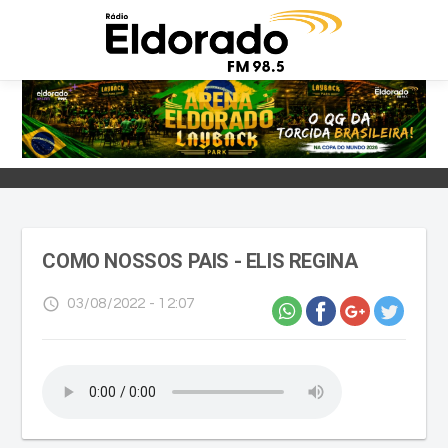
COMO NOSSOS PAIS - ELIS REGINA
access_time
03/08/2022 - 12:07