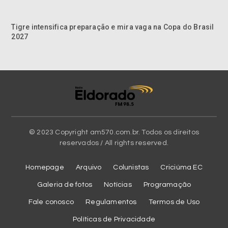
Tigre intensifica preparação e mira vaga na Copa do Brasil
2027
© 2023 Copyright am570.com.br. Todos os direitos
reservados / All rights reserved.
Homepage
Arquivo
Colunistas
Criciúma EC
Galeria de fotos
Notícias
Programação
Fale conosco
Regulamentos
Termos de Uso
Políticas de Privacidade