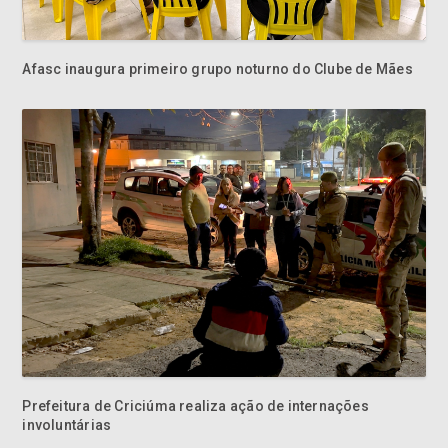
Afasc inaugura primeiro grupo noturno do Clube de Mães
Prefeitura de Criciúma realiza ação de internações
involuntárias