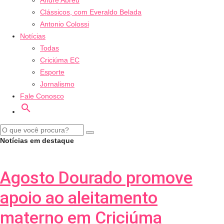
André Abreu
Clássicos, com Everaldo Belada
Antonio Colossi
Notícias
Todas
Criciúma EC
Esporte
Jornalismo
Fale Conosco
search
Notícias em destaque
Agosto Dourado promove
apoio ao aleitamento
materno em Criciúma