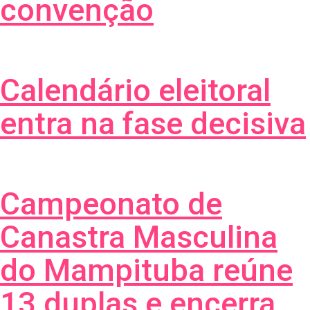
convenção
Calendário eleitoral
entra na fase decisiva
Campeonato de
Canastra Masculina
do Mampituba reúne
13 duplas e encerra