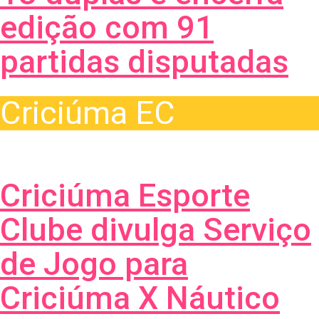
edição com 91
partidas disputadas
Criciúma EC
Criciúma Esporte
Clube divulga Serviço
de Jogo para
Criciúma X Náutico