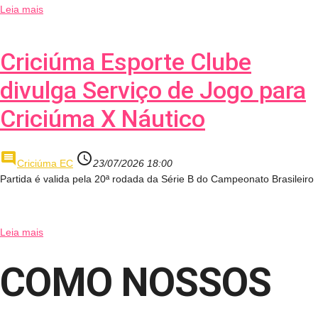
Leia mais
Criciúma Esporte Clube
divulga Serviço de Jogo para
Criciúma X Náutico
comment
access_time
Criciúma EC
23/07/2026 18:00
Partida é valida pela 20ª rodada da Série B do Campeonato Brasileiro
Leia mais
COMO NOSSOS