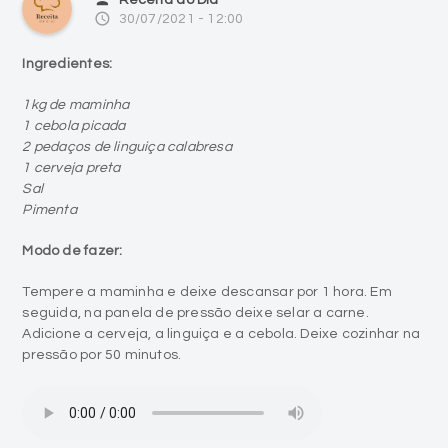
access_time
30/07/2021 - 12:00
Ingredientes:
1kg de maminha
1 cebola picada
2 pedaços de linguiça calabresa
1 cerveja preta
Sal
Pimenta
Modo de fazer:
Tempere a maminha e deixe descansar por 1 hora. Em
seguida, na panela de pressão deixe selar a carne.
Adicione a cerveja, a linguiça e a cebola. Deixe cozinhar na
pressão por 50 minutos.