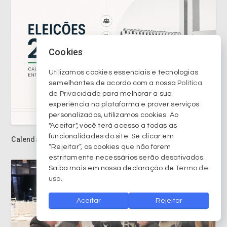
Cookies
Utilizamos cookies essenciais e tecnologias
semelhantes de acordo com a nossa
Política
de Privacidade
para melhorar a sua
experiência na plataforma e prover serviços
personalizados, utilizamos cookies. Ao
"Aceitar", você terá acesso a todas as
funcionalidades do site. Se clicar em
Calendário eleitoral entra na fase decisiva
“Rejeitar”, os cookies que não forem
estritamente necessários serão desativados.
Saiba mais em nossa declaração de
Termo de
uso
.
Aceitar
Rejeitar