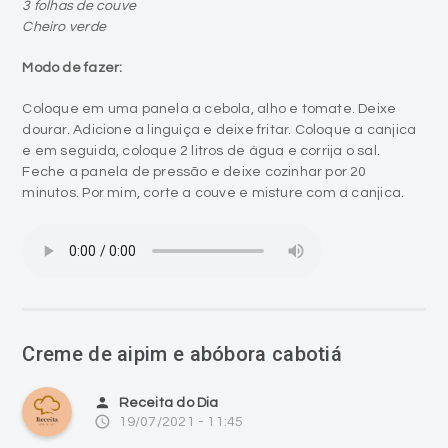
3 folhas de couve
Cheiro verde
Modo de fazer:
Coloque em uma panela a cebola, alho e tomate. Deixe
dourar. Adicione a linguiça e deixe fritar. Coloque a canjica
e em seguida, coloque 2 litros de água e corrija o sal.
Feche a panela de pressão e deixe cozinhar por 20
minutos. Por mim, corte a couve e misture com a canjica.
Creme de aipim e abóbora cabotiá
person
Receita do Dia
access_time
19/07/2021 - 11:45