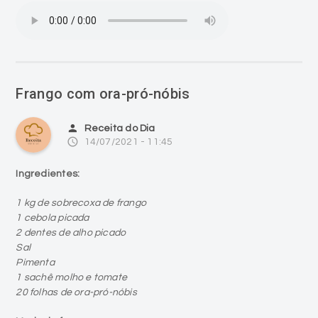
Frango com ora-pró-nóbis
person
Receita do Dia
access_time
14/07/2021 - 11:45
Ingredientes:
1 kg de sobrecoxa de frango
1 cebola picada
2 dentes de alho picado
Sal
Pimenta
1 sachê molho e tomate
20 folhas de ora-pró-nóbis