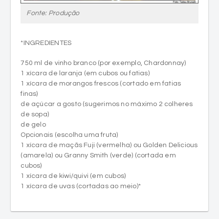
Fonte: Produção
*INGREDIENTES
750 ml de vinho branco (por exemplo, Chardonnay)
1 xícara de laranja (em cubos ou fatias)
1 xícara de morangos frescos (cortado em fatias
finas)
de açúcar a gosto (sugerimos no máximo 2 colheres
de sopa)
de gelo
Opcionais (escolha uma fruta)
1 xícara de maçãs Fuji (vermelha) ou Golden Delicious
(amarela) ou Granny Smith (verde) (cortada em
cubos)
1 xícara de kiwi/quivi (em cubos)
1 xícara de uvas (cortadas ao meio)*