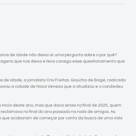
anos de idade não deixa ar uma pergunta sobre o por quê?
onagens que nos deixa e leva consigo esse questionamento que
 de idade, a jornalista Cris Freitas. Gaúcha de Bagé, radicada
renovou a cidade de Nova Veneza que a atualizou e o condedeu
início deste ano, mas que dava sinais no final de 2025, quem
 reclamava no final do ano passado na roda de amigos. As
a que acabaram de começar por conta da busca de uma vida