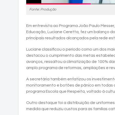
Fonte: Produção
Em entrevista ao Programa João Paulo Messer, 
Educação, Luciane Ceretta, fez um balanço do
principais resultados alcançados pela rede est
Luciane classificou o período como um dos maior
destacou o cumprimento das metas estabelecid
avanços, ressaltou a climatização de 100% das 
amplo programa de reformas, ampliações e rev
A secretária também enfatizou os investimen
monitoramento e botões de pânico em todas a
programa Escola que Respeita, voltado à cultu
Outro destaque foi a distribuição de uniforme
medida que reduziu custos para as famílias cat