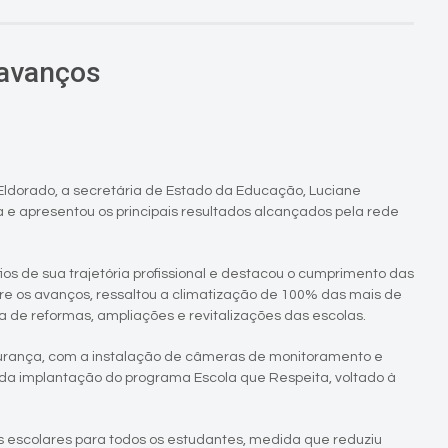
 avanços
Eldorado, a secretária de Estado da Educação, Luciane
a e apresentou os principais resultados alcançados pela rede
os de sua trajetória profissional e destacou o cumprimento das
re os avanços, ressaltou a climatização de 100% das mais de
a de reformas, ampliações e revitalizações das escolas.
urança, com a instalação de câmeras de monitoramento e
da implantação do programa Escola que Respeita, voltado à
is escolares para todos os estudantes, medida que reduziu