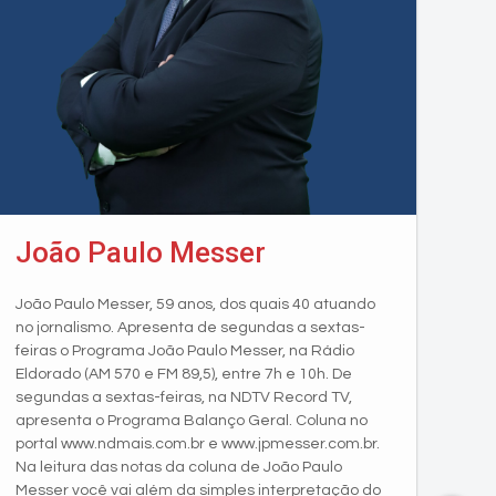
João Paulo Messer
João Paulo Messer, 59 anos, dos quais 40 atuando
no jornalismo. Apresenta de segundas a sextas-
feiras o Programa João Paulo Messer, na Rádio
Eldorado (AM 570 e FM 89,5), entre 7h e 10h. De
segundas a sextas-feiras, na NDTV Record TV,
apresenta o Programa Balanço Geral. Coluna no
portal www.ndmais.com.br e www.jpmesser.com.br.
Na leitura das notas da coluna de João Paulo
Messer você vai além da simples interpretação do