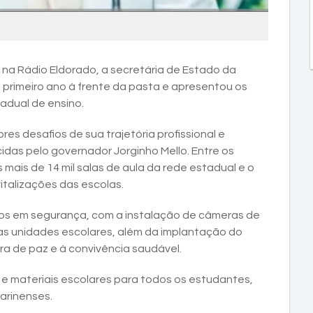
na Rádio Eldorado, a secretária de Estado da
 primeiro ano à frente da pasta e apresentou os
adual de ensino.
es desafios de sua trajetória profissional e
as pelo governador Jorginho Mello. Entre os
mais de 14 mil salas de aula da rede estadual e o
italizações das escolas.
tos em segurança, com a instalação de câmeras de
s unidades escolares, além da implantação do
ra de paz e à convivência saudável.
s e materiais escolares para todos os estudantes,
arinenses.