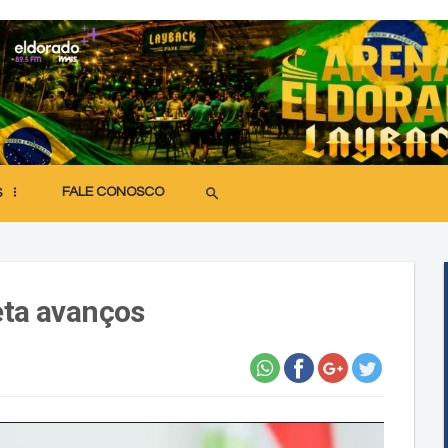
FALE CONOSCO
search
S
eta avanços