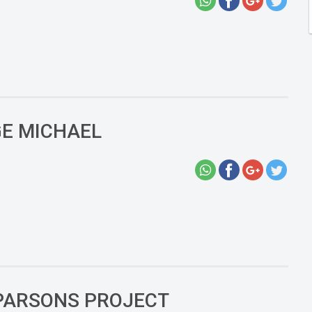
GE MICHAEL
N PARSONS PROJECT