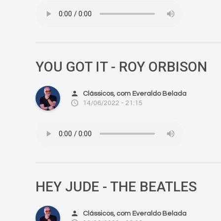
YOU GOT IT - ROY ORBISON
person
Clássicos, com Everaldo Belada
access_time
14/06/2022 - 21:15
HEY JUDE - THE BEATLES
person
Clássicos, com Everaldo Belada