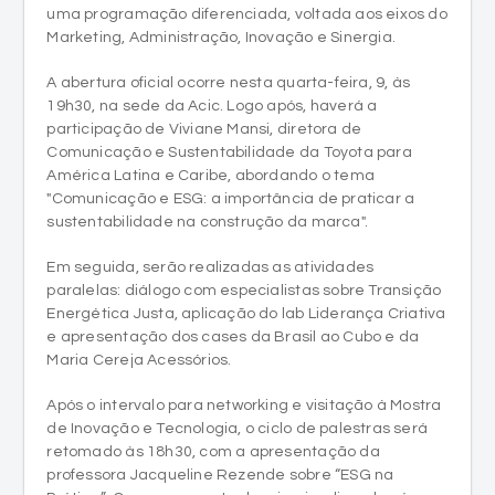
uma programação diferenciada, voltada aos eixos do
Marketing, Administração, Inovação e Sinergia.
A abertura oficial ocorre nesta quarta-feira, 9, às
19h30, na sede da Acic. Logo após, haverá a
participação de Viviane Mansi, diretora de
Comunicação e Sustentabilidade da Toyota para
América Latina e Caribe, abordando o tema
"Comunicação e ESG: a importância de praticar a
sustentabilidade na construção da marca".
Em seguida, serão realizadas as atividades
paralelas: diálogo com especialistas sobre Transição
Energética Justa, aplicação do lab Liderança Criativa
e apresentação dos cases da Brasil ao Cubo e da
Maria Cereja Acessórios.
Após o intervalo para networking e visitação à Mostra
de Inovação e Tecnologia, o ciclo de palestras será
retomado às 18h30, com a apresentação da
professora Jacqueline Rezende sobre “ESG na