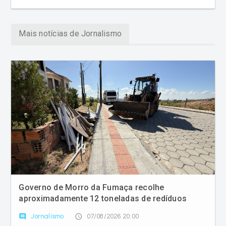
Mais notícias de Jornalismo
Governo de Morro da Fumaça recolhe
aproximadamente 12 toneladas de redíduos
comment
access_time
Jornalismo
07/08/2026 20:00