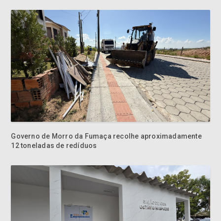
Governo de Morro da Fumaça recolhe aproximadamente
12 toneladas de redíduos