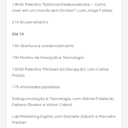
19h30 Palestra “Estamos Desbussolados – Como
viver em um mundo sem limites?”, com Jorge Forbes
21h Encerramento
Dia 10
15h Abertura e credenciamento
15h Mostra de Inovação e Tecnologia
15h30 Palestra "Mindset da Disrupção", com Carlos
Piazza
17h Atividades paralelas
Diálogo Inovação e Tecnologia, com Aldinei Potelecki,
Débora Oliveira e Valmir Cabral
Lab Marketing Digital, com Danielle Zabotti e Marcella
Meister