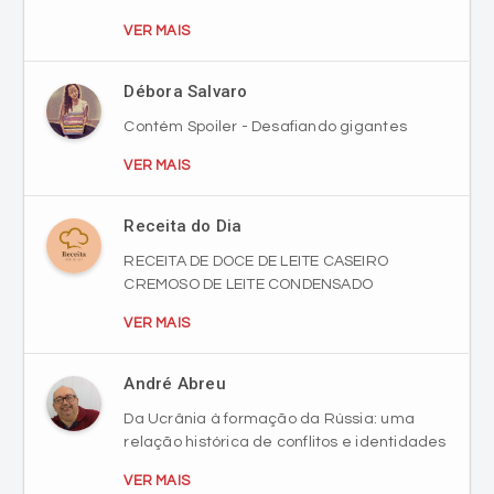
VER MAIS
Débora Salvaro
Contém Spoiler - Desafiando gigantes
VER MAIS
Receita do Dia
RECEITA DE DOCE DE LEITE CASEIRO
CREMOSO DE LEITE CONDENSADO
VER MAIS
André Abreu
Da Ucrânia à formação da Rússia: uma
relação histórica de conflitos e identidades
VER MAIS