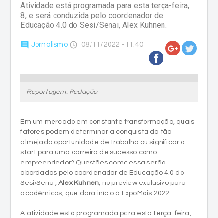
Atividade está programada para esta terça-feira,
8, e será conduzida pelo coordenador de
Educação 4.0 do Sesi/Senai, Alex Kuhnen.
comment
access_time
Jornalismo
08/11/2022 - 11:40
Reportagem: Redação
Em um mercado em constante transformação, quais
fatores podem determinar a conquista da tão
almejada oportunidade de trabalho ou significar o
start para uma carreira de sucesso como
empreendedor? Questões como essa serão
abordadas pelo coordenador de Educação 4.0 do
Sesi/Senai,
Alex Kuhnen
, no preview exclusivo para
acadêmicos, que dará início à ExpoMais 2022.
A atividade está programada para esta terça-feira,