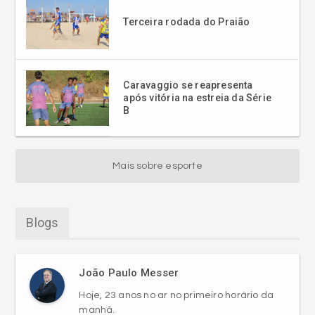
Terceira rodada do Praião
Caravaggio se reapresenta
após vitória na estreia da Série
B
Mais sobre esporte
Blogs
João Paulo Messer
Hoje, 23 anos no ar no primeiro horário da
manhã.