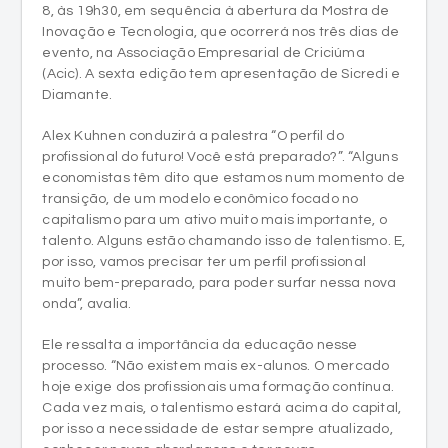
8, às 19h30, em sequência à abertura da Mostra de
Inovação e Tecnologia, que ocorrerá nos três dias de
evento, na Associação Empresarial de Criciúma
(Acic). A sexta edição tem apresentação de Sicredi e
Diamante.
Alex Kuhnen conduzirá a palestra “O perfil do
profissional do futuro! Você está preparado?”. “Alguns
economistas têm dito que estamos num momento de
transição, de um modelo econômico focado no
capitalismo para um ativo muito mais importante, o
talento. Alguns estão chamando isso de talentismo. E,
por isso, vamos precisar ter um perfil profissional
muito bem-preparado, para poder surfar nessa nova
onda”, avalia.
Ele ressalta a importância da educação nesse
processo. “Não existem mais ex-alunos. O mercado
hoje exige dos profissionais uma formação contínua.
Cada vez mais, o talentismo estará acima do capital,
por isso a necessidade de estar sempre atualizado,