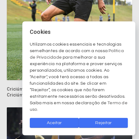
Cookies
Utilizamos cookies essenciais e tecnologias
semelhantes de acordo com a nossa
Política
de Privacidade
para melhorar a sua
experiência na plataforma e prover serviços
personalizados, utilizamos cookies. Ao
"Aceitar", você terá acesso a todas as
funcionalidades do site. Se clicar em
Criciúma Esporte Clube divulga Serviço de Jogo para
“Rejeitar”, os cookies que não forem
Criciúma X Náutico
estritamente necessários serão desativados.
Saiba mais em nossa declaração de
Termo de
uso
.
Aceitar
Rejeitar