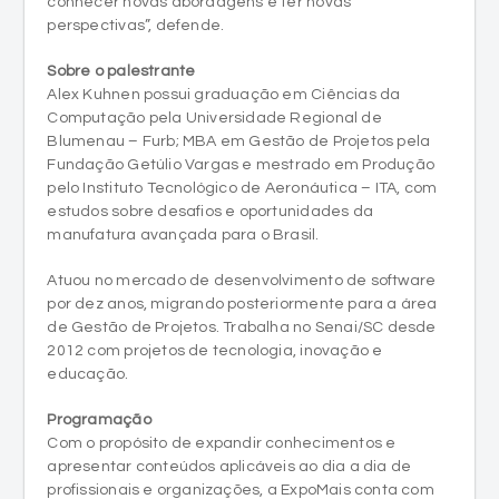
conhecer novas abordagens e ter novas
perspectivas”, defende.
Sobre o palestrante
Alex Kuhnen possui graduação em Ciências da
Computação pela Universidade Regional de
Blumenau – Furb; MBA em Gestão de Projetos pela
Fundação Getúlio Vargas e mestrado em Produção
pelo Instituto Tecnológico de Aeronáutica – ITA, com
estudos sobre desafios e oportunidades da
manufatura avançada para o Brasil.
Atuou no mercado de desenvolvimento de software
por dez anos, migrando posteriormente para a área
de Gestão de Projetos. Trabalha no Senai/SC desde
2012 com projetos de tecnologia, inovação e
educação.
Programação
Com o propósito de expandir conhecimentos e
apresentar conteúdos aplicáveis ao dia a dia de
profissionais e organizações, a ExpoMais conta com