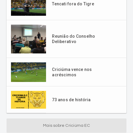
Tencati fora do Tigre
Reunião do Conselho
Deliberativo
Criciúma vence nos
acréscimos
73 anos de história
Mais sobre Criciúma EC