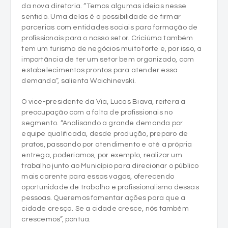
da nova diretoria. “Temos algumas ideias nesse
sentido. Uma delas é a possibilidade de firmar
parcerias com entidades sociais para formação de
profissionais para o nosso setor. Criciúma também
tem um turismo de negócios muito forte e, por isso, a
importância de ter um setor bem organizado, com
estabelecimentos prontos para atender essa
demanda”, salienta Woichinevski.
O vice-presidente da Via, Lucas Biava, reitera a
preocupação com a falta de profissionais no
segmento. “Analisando a grande demanda por
equipe qualificada, desde produção, preparo de
pratos, passando por atendimento e até a própria
entrega, poderíamos, por exemplo, realizar um
trabalho junto ao Município para direcionar o público
mais carente para essas vagas, oferecendo
oportunidade de trabalho e profissionalismo dessas
pessoas. Queremos fomentar ações para que a
cidade cresça. Se a cidade cresce, nós também
crescemos”, pontua.