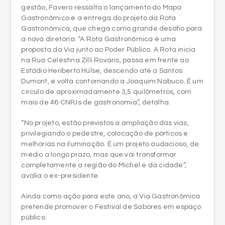
gestão, Favero ressalta o lançamento do Mapa
Gastronômico e a entrega do projeto da Rota
Gastronômica, que chega como grande desafio para
a nova diretoria. “A Rota Gastronômica é uma
proposta da Via junto ao Poder Público. A Rota inicia
na Rua Celestina Zilli Rovaris, passa em frente ao
Estádio Heriberto Hülse, descendo até a Santos
Dumont, e volta contornando a Joaquim Nabuco. É um
círculo de aproximadamente 3,5 quilômetros, com
mais de 46 CNPJs de gastronomia”, detalha.
“No projeto, estão previstos a ampliação das vias,
privilegiando o pedestre, colocação de pórticos e
melhorias na iluminação. É um projeto audacioso, de
médio a longo prazo, mas que vai transformar
completamente a região do Michel e da cidade”,
avalia o ex-presidente.
Ainda como ação para este ano, a Via Gastronômica
pretende promover o Festival de Sabores em espaço
público.