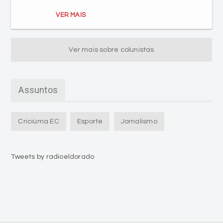
VER MAIS
Ver mais sobre colunistas
Assuntos
Criciúma EC
Esporte
Jornalismo
Tweets by radioeldorado