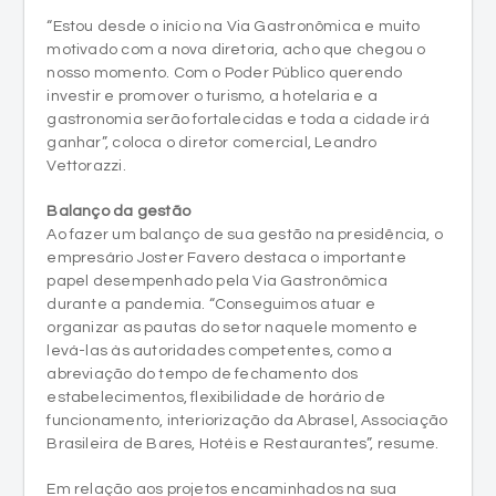
“Estou desde o início na Via Gastronômica e muito
motivado com a nova diretoria, acho que chegou o
nosso momento. Com o Poder Público querendo
investir e promover o turismo, a hotelaria e a
gastronomia serão fortalecidas e toda a cidade irá
ganhar”, coloca o diretor comercial, Leandro
Vettorazzi.
Balanço da gestão
Ao fazer um balanço de sua gestão na presidência, o
empresário Joster Favero destaca o importante
papel desempenhado pela Via Gastronômica
durante a pandemia. “Conseguimos atuar e
organizar as pautas do setor naquele momento e
levá-las às autoridades competentes, como a
abreviação do tempo de fechamento dos
estabelecimentos, flexibilidade de horário de
funcionamento, interiorização da Abrasel, Associação
Brasileira de Bares, Hotéis e Restaurantes”, resume.
Em relação aos projetos encaminhados na sua