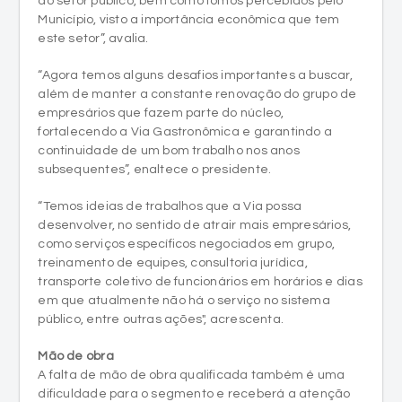
ao setor público, bem como fomos percebidos pelo
Município, visto a importância econômica que tem
este setor”, avalia.
“Agora temos alguns desafios importantes a buscar,
além de manter a constante renovação do grupo de
empresários que fazem parte do núcleo,
fortalecendo a Via Gastronômica e garantindo a
continuidade de um bom trabalho nos anos
subsequentes”, enaltece o presidente.
“Temos ideias de trabalhos que a Via possa
desenvolver, no sentido de atrair mais empresários,
como serviços específicos negociados em grupo,
treinamento de equipes, consultoria jurídica,
transporte coletivo de funcionários em horários e dias
em que atualmente não há o serviço no sistema
público, entre outras ações", acrescenta.
Mão de obra
A falta de mão de obra qualificada também é uma
dificuldade para o segmento e receberá a atenção