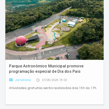
Parque Astronômico Municipal promove
programação especial de Dia dos Pais
comment
access_time
Jornalismo
07/08/2026 18:00
Atividades gratuitas serão realizadas das 15h às 17h