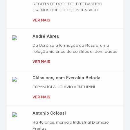
RECEITA DE DOCE DE LEITE CASEIRO
CREMOSO DE LEITE CONDENSADO
VER MAIS
André Abreu
Da Ucrânia à formação da Rússia: uma
relação histórica de conflitos e identidades
VER MAIS
Clássicos, com Everaldo Belada
ESPANHOLA - FLÁVIO VENTURINI
VER MAIS
Antonio Colossi
Há 40 anos, morria o Industrial Diomício
Freitas