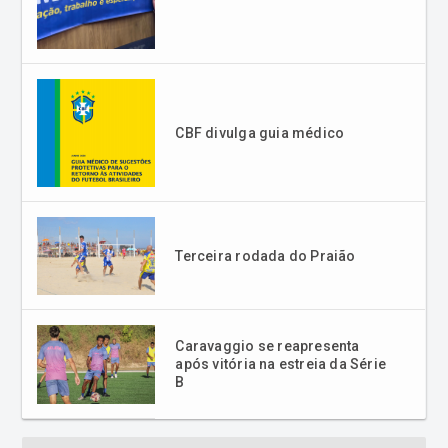
CBF divulga guia médico
Terceira rodada do Praião
Caravaggio se reapresenta
após vitória na estreia da Série
B