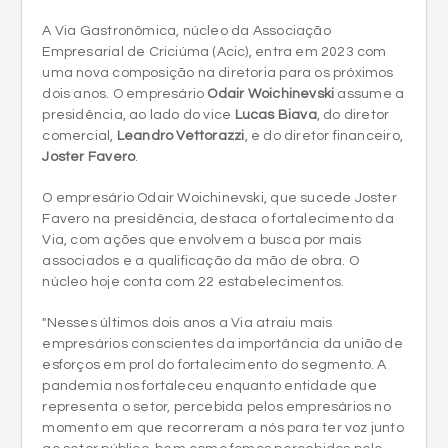
A Via Gastronômica, núcleo da Associação
Empresarial de Criciúma (Acic), entra em 2023 com
uma nova composição na diretoria para os próximos
dois anos. O empresário
Odair Woichinevski
assume a
presidência, ao lado do vice
Lucas Biava
, do diretor
comercial,
Leandro Vettorazzi
, e do diretor financeiro,
Joster Favero
.
O empresário Odair Woichinevski, que sucede Joster
Favero na presidência, destaca o fortalecimento da
Via, com ações que envolvem a busca por mais
associados e a qualificação da mão de obra. O
núcleo hoje conta com 22 estabelecimentos.
"Nesses últimos dois anos a Via atraiu mais
empresários conscientes da importância da união de
esforços em prol do fortalecimento do segmento. A
pandemia nos fortaleceu enquanto entidade que
representa o setor, percebida pelos empresários no
momento em que recorreram a nós para ter voz junto