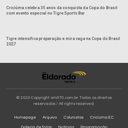
Criciúma celebra 35 anos da conquista da Copa do Brasil
com evento especial no Tigre Sports Bar
Tigre intensifica preparação e mira vaga na Copa do Brasil
2027
© 2023 Copyright am570.com.br. Todos os direitos
reservados / All rights reserved.
Homepage
Arquivo
Colunistas
Criciúma EC
Galeria de fotos
Notícias
Programação