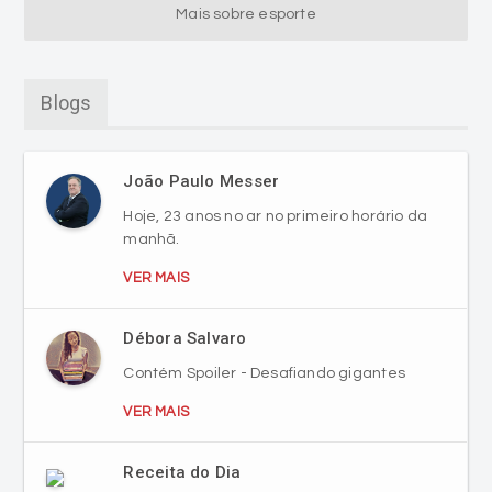
Mais sobre esporte
Blogs
João Paulo Messer
Hoje, 23 anos no ar no primeiro horário da
manhã.
VER MAIS
Débora Salvaro
Contém Spoiler - Desafiando gigantes
VER MAIS
Receita do Dia