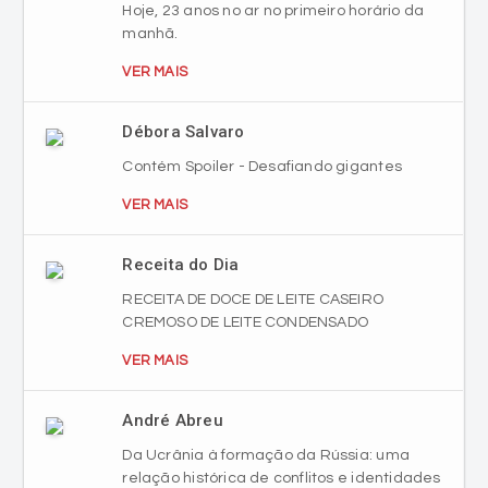
Hoje, 23 anos no ar no primeiro horário da
manhã.
VER MAIS
Débora Salvaro
Contém Spoiler - Desafiando gigantes
VER MAIS
Receita do Dia
RECEITA DE DOCE DE LEITE CASEIRO
CREMOSO DE LEITE CONDENSADO
VER MAIS
André Abreu
Da Ucrânia à formação da Rússia: uma
relação histórica de conflitos e identidades