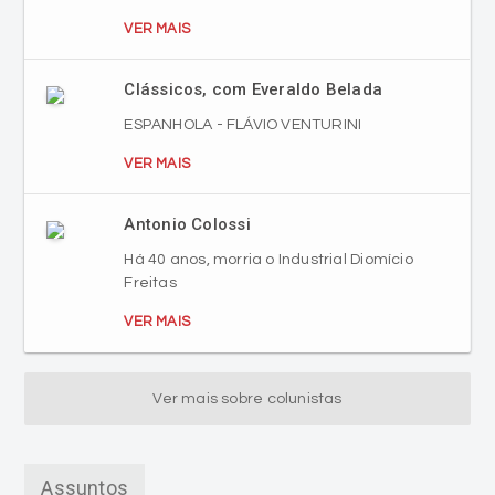
VER MAIS
Clássicos, com Everaldo Belada
ESPANHOLA - FLÁVIO VENTURINI
VER MAIS
Antonio Colossi
Há 40 anos, morria o Industrial Diomício
Freitas
VER MAIS
Ver mais sobre colunistas
Assuntos