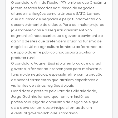
O candidato Arlindo Rocha (PT) lembrou que Criciúma
já tem setores focados no turismo de negócios
citando instituições como a Unesc e SATC. Lembra
que o turismo de negócios é peça fundamental ao
desenvolvimento da cidade. Para estimular projetos
já estabelecidos e assegurar crescimento no
segmento é necessário que o governo pavimente o
cain ho destes que pretendem atuar no turismo de
negócios. Já na agricultura lembrou as ferramentas
de apoio do ente público criados para auxiliar o
produtor rural.
O candidato Vagner Espíndola lembrou que o atual
governo já fez várias intervenções para melhorar o
turismo de negócios, especialmetne com a criação
de novas ferramentas que atraiam expositores e
visitantes de várias regiões do país.
Candidato a prefeito pelo Partido Solidariedade,
Jorge Godinho lembra que tem um histórico
porfissional lçigado ao turismo de negócios e que
este deve ser um dos principais temas de um
eventual governo sob o seu comando.