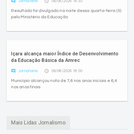
comment
access_time
Jornalismo
06/08/2026 18:30
Resultado foi divulgado na noite dessa quarta-feira (5)
pelo Ministério da Educação
Içara alcança maior Índice de Desenvolvimento
da Educação Básica da Amrec
comment
access_time
Jornalismo
06/08/2026 18:00
Município alcançou nota de 7,6 nos anos iniciais e 6,4
nos anos finais
Mais Lidas Jornalismo