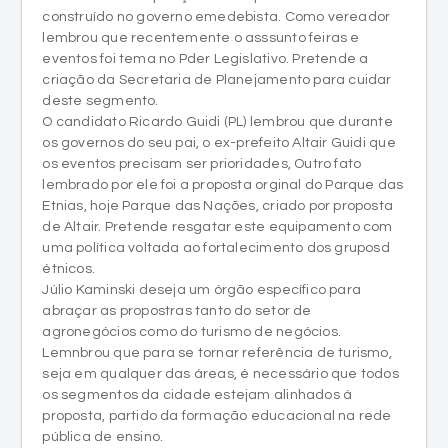
construído no governo emedebista. Como vereador
lembrou que recentemente o asssunto feiras e
eventos foi tema no Pder Legislativo. Pretende a
criação da Secretaria de Planejamento para cuidar
deste segmento.
O candidato Ricardo Guidi (PL) lembrou que durante
os governos do seu pai, o ex-prefeito Altair Guidi que
os eventos precisam ser prioridades, Outro fato
lembrado por ele foi a proposta orginal do Parque das
Etnias, hoje Parque das Nações, criado por proposta
de Altair. Pretende resgatar este equipamento com
uma política voltada ao fortalecimento dos gruposd
étnicos.
Júlio Kaminski deseja um órgão específico para
abraçar as propostras tanto do setor de
agronegócios como do turismo de negócios.
Lemnbrou que para se tornar referência de turismo,
seja em qualquer das áreas, é necessário que todos
os segmentos da cidade estejam alinhados à
proposta, partido da formação educacional na rede
pública de ensino.