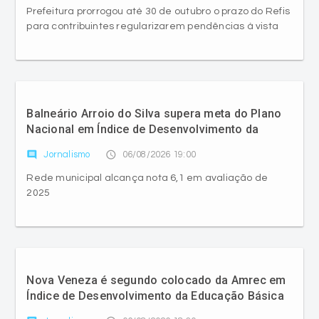
Prefeitura prorrogou até 30 de outubro o prazo do Refis
para contribuintes regularizarem pendências à vista
Balneário Arroio do Silva supera meta do Plano
Nacional em Índice de Desenvolvimento da
Educação Básica
comment
access_time
Jornalismo
06/08/2026 19:00
Rede municipal alcança nota 6,1 em avaliação de
2025
Nova Veneza é segundo colocado da Amrec em
Índice de Desenvolvimento da Educação Básica