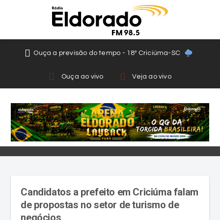
Ouça a previsão do tempo - 18º Criciúma-SC
Ouça ao vivo
Veja ao vivo
Candidatos a prefeito em Criciúma falam
de propostas no setor de turismo de
negócios