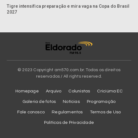
Tigre intensifica preparação e mira vaga na Copa do Brasil
2027
© 2023 Copyright am570.com.br. Todos os direitos
reservados / All rights reserved.
Homepage
Arquivo
Colunistas
Criciúma EC
Galeria de fotos
Notícias
Programação
Fale conosco
Regulamentos
Termos de Uso
Políticas de Privacidade