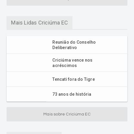
Mais Lidas Criciúma EC
Reunião do Conselho
Deliberativo
Criciúma vence nos
acréscimos
Tencati fora do Tigre
73 anos de história
Mais sobre Criciúma EC