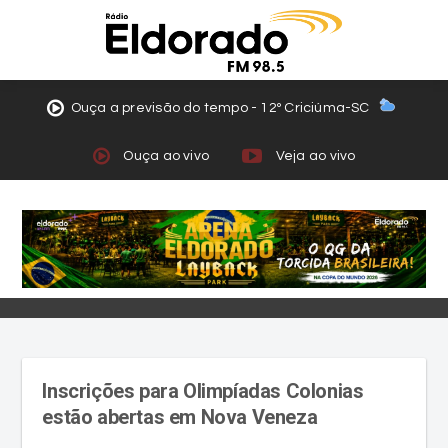
Ouça a previsão do tempo - 12º Criciúma-SC
Ouça ao vivo
Veja ao vivo
Inscrições para Olimpíadas Colonias
estão abertas em Nova Veneza