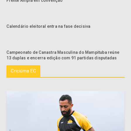
Frente Ampla em convenção
Calendário eleitoral entra na fase decisiva
Campeonato de Canastra Masculina do Mampituba reúne
13 duplas e encerra edição com 91 partidas disputadas
Criciúma EC