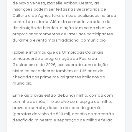
de Nova Veneza, Izabelle Amboni Destro, as
inscrições podem ser feitas nas Secretarias de
Cultura e de Agricultura, ambas localizadas na área
central da cidade. Além da competitividade e da
distribuição de brindes, a ação tem como objetivo
proporcionar momentos de lazer aos participantes
durante o evento mais tradicional do município.
Izabelle informou que as Olimpíadas Coloniais
enriquecerão a programação da Festa da
Gastronomia de 2026, considerada uma edição
histórica por celebrar também os 135 anos da
chegada dos primeiros imigrantes italianos ao
município.
Entre as provas estão: debulhar milho, corrida com
carrinho de mão, tiro ao alvo com espiga de milho,
prova do serrote, desafio da seca da garrafa
(garrafas de vinho de 500 ml), desafio do macarrão,
desafio da minestra e separação de milho e feijão.