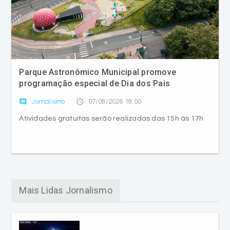
Parque Astronômico Municipal promove
programação especial de Dia dos Pais
comment
access_time
Jornalismo
07/08/2026 18:00
Atividades gratuitas serão realizadas das 15h às 17h
Mais Lidas Jornalismo