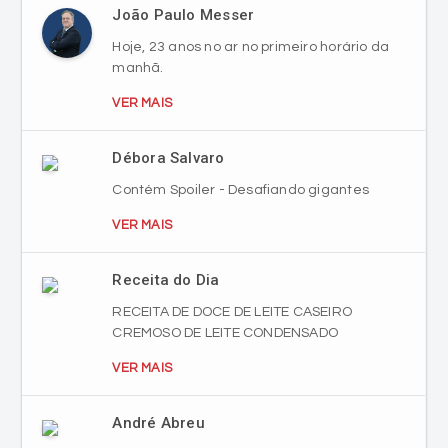
João Paulo Messer
Hoje, 23 anos no ar no primeiro horário da
manhã.
VER MAIS
Débora Salvaro
Contém Spoiler - Desafiando gigantes
VER MAIS
Receita do Dia
RECEITA DE DOCE DE LEITE CASEIRO
CREMOSO DE LEITE CONDENSADO
VER MAIS
André Abreu