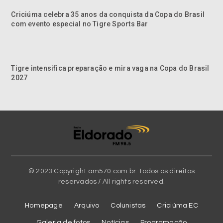
Criciúma celebra 35 anos da conquista da Copa do Brasil
com evento especial no Tigre Sports Bar
Tigre intensifica preparação e mira vaga na Copa do Brasil
2027
© 2023 Copyright am570.com.br. Todos os direitos
reservados / All rights reserved.
Homepage
Arquivo
Colunistas
Criciúma EC
Galeria de fotos
Notícias
Programação