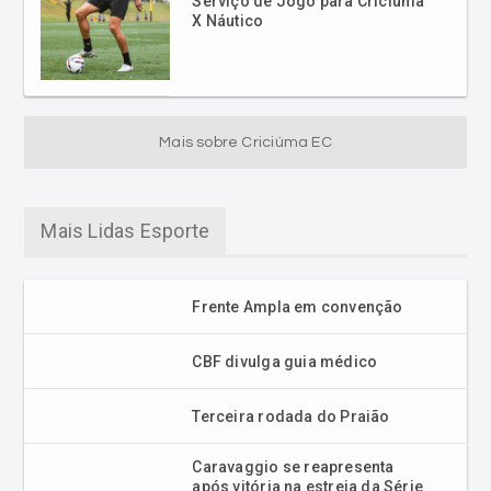
Serviço de Jogo para Criciúma
X Náutico
Mais sobre Criciúma EC
Mais Lidas Esporte
Frente Ampla em convenção
CBF divulga guia médico
Terceira rodada do Praião
Caravaggio se reapresenta
após vitória na estreia da Série