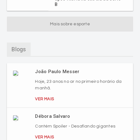
B
Mais sobre esporte
Blogs
João Paulo Messer
Hoje, 23 anos no ar no primeiro horário da
manhã.
VER MAIS
Débora Salvaro
Contém Spoiler - Desafiando gigantes
VER MAIS