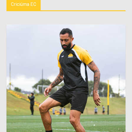
Criciúma EC