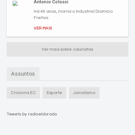
Antonio Colossi
Há 40 anos, morria o Industrial Diomício
Freitas
VER MAIS
Ver mais sobre colunistas
Assuntos
Criciúma EC
Esporte
Jornalismo
Tweets by radioeldorado