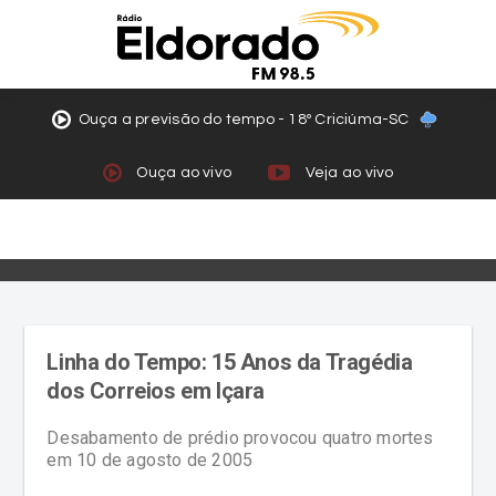
Ouça a previsão do tempo - 18º Criciúma-SC
Ouça ao vivo
Veja ao vivo
Linha do Tempo: 15 Anos da Tragédia
dos Correios em Içara
Desabamento de prédio provocou quatro mortes
em 10 de agosto de 2005