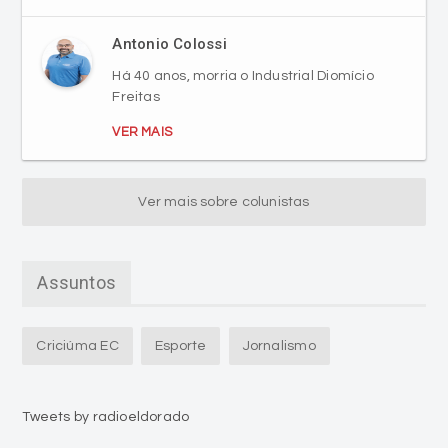
Antonio Colossi
Há 40 anos, morria o Industrial Diomício
Freitas
VER MAIS
Ver mais sobre colunistas
Assuntos
Criciúma EC
Esporte
Jornalismo
Tweets by radioeldorado