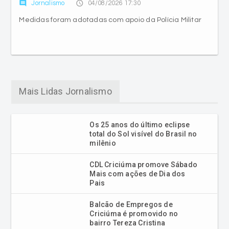
comment
access_time
Jornalismo
04/08/2026 17:30
Medidas foram adotadas com apoio da Polícia Militar
Mais Lidas Jornalismo
Os 25 anos do último eclipse
total do Sol visível do Brasil no
milênio
CDL Criciúma promove Sábado
Mais com ações de Dia dos
Pais
Balcão de Empregos de
Criciúma é promovido no
bairro Tereza Cristina