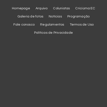
Homepage
Arquivo
Colunistas
Criciúma EC
Galeria de fotos
Notícias
Programação
Fale conosco
Regulamentos
Termos de Uso
Políticas de Privacidade
Cookies