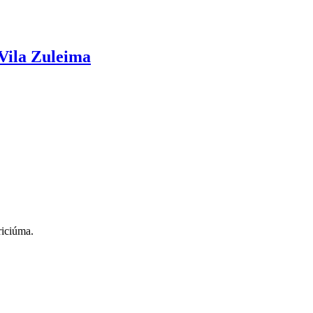
Vila Zuleima
riciúma.