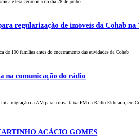
mica e terá cerimônia no dia 28 de junho
ara regularização de imóveis da Cohab na 
cerca de 100 famílias antes do encerramento das atividades da Cohab
ra na comunicação do rádio
nclui a migração da AM para a nova faixa FM da Rádio Eldorado, em C
ARTINHO ACÁCIO GOMES