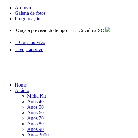
Arquivo
Galeria de fotos
Programação
Ouça a previsão do tempo - 18º Criciúma-SC
Ouça ao vivo
Veja ao vivo
Home
A rádio
Mídia Kit
Anos 40
Anos 50
Anos 60
Anos 70
Anos 80
Anos 90
Anos 2000