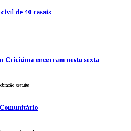
ivil de 40 casais
m Criciúma encerram nesta sexta
lebração gratuita
 Comunitário