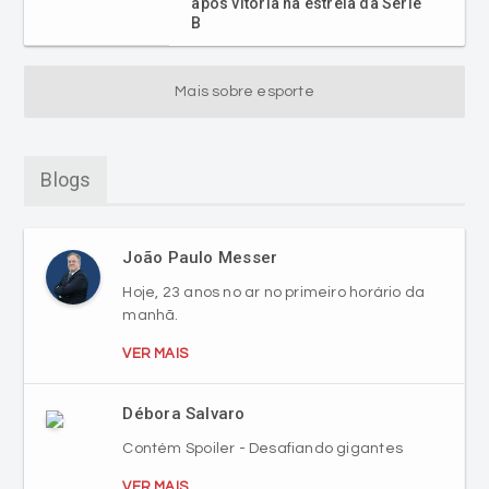
após vitória na estreia da Série
B
Mais sobre esporte
Blogs
João Paulo Messer
Hoje, 23 anos no ar no primeiro horário da
manhã.
VER MAIS
Débora Salvaro
Contém Spoiler - Desafiando gigantes
VER MAIS