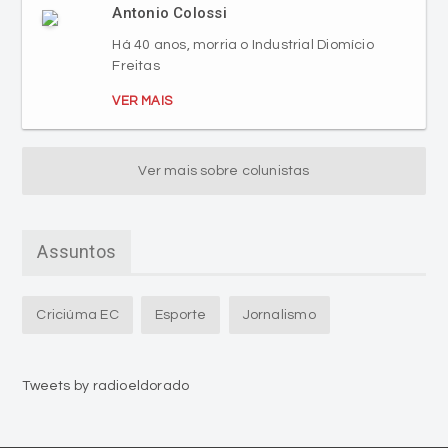
Antonio Colossi
Há 40 anos, morria o Industrial Diomício
Freitas
VER MAIS
Ver mais sobre colunistas
Assuntos
Criciúma EC
Esporte
Jornalismo
Tweets by radioeldorado