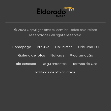
© 2023 Copyright am570.com.br. Todos os direitos
reservados / All rights reserved.
Homepage
Arquivo
Colunistas
Criciúma EC
Galeria de fotos
Notícias
Programação
Fale conosco
Regulamentos
Termos de Uso
Políticas de Privacidade