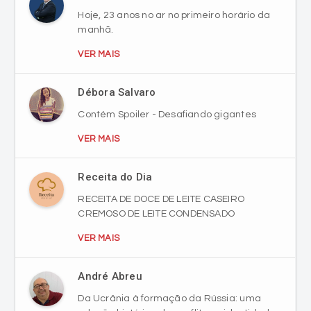
Hoje, 23 anos no ar no primeiro horário da
manhã.
VER MAIS
Débora Salvaro
Contém Spoiler - Desafiando gigantes
VER MAIS
Receita do Dia
RECEITA DE DOCE DE LEITE CASEIRO
CREMOSO DE LEITE CONDENSADO
VER MAIS
André Abreu
Da Ucrânia à formação da Rússia: uma