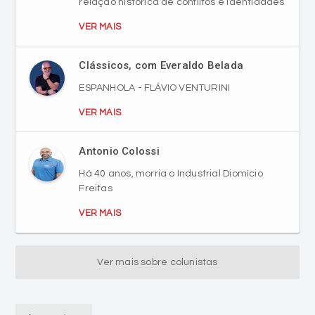
relação histórica de conflitos e identidades
VER MAIS
Clássicos, com Everaldo Belada
ESPANHOLA - FLÁVIO VENTURINI
VER MAIS
Antonio Colossi
Há 40 anos, morria o Industrial Diomício
Freitas
VER MAIS
Ver mais sobre colunistas