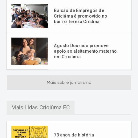
Balcão de Empregos de
Criciúma é promovido no
bairro Tereza Cristina
Agosto Dourado promove
apoio ao aleitamento materno
em Criciúma
Mais sobre jornalismo
Mais Lidas Criciúma EC
73 anos de história